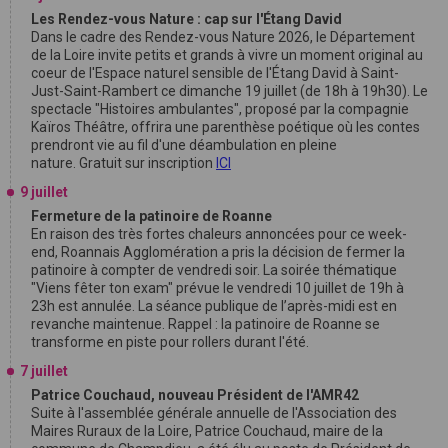
Les Rendez-vous Nature : cap sur l'Étang David
Dans le cadre des Rendez-vous Nature 2026, le Département
de la Loire invite petits et grands à vivre un moment original au
coeur de l'Espace naturel sensible de l'Étang David à Saint-
Just-Saint-Rambert ce dimanche 19 juillet (de 18h à 19h30). Le
spectacle "Histoires ambulantes", proposé par la compagnie
Kaïros Théâtre, offrira une parenthèse poétique où les contes
prendront vie au fil d'une déambulation en pleine
nature. Gratuit sur inscription
ICI
9 juillet
Fermeture de la patinoire de Roanne
En raison des très fortes chaleurs annoncées pour ce week-
end, Roannais Agglomération a pris la décision de fermer la
patinoire à compter de vendredi soir. La soirée thématique
"Viens fêter ton exam" prévue le vendredi 10 juillet de 19h à
23h est annulée. La séance publique de l’après-midi est en
revanche maintenue. Rappel : la patinoire de Roanne se
transforme en piste pour rollers durant l'été.
7 juillet
Patrice Couchaud, nouveau Président de l'AMR42
Suite à l'assemblée générale annuelle de l'Association des
Maires Ruraux de la Loire, Patrice Couchaud, maire de la