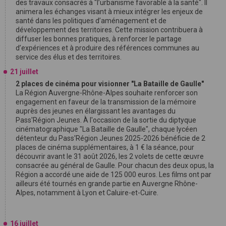
des travaux consacrés à "l’urbanisme favorable à la santé". Il
animera les échanges visant à mieux intégrer les enjeux de
santé dans les politiques d’aménagement et de
développement des territoires. Cette mission contribuera à
diffuser les bonnes pratiques, à renforcer le partage
d’expériences et à produire des références communes au
service des élus et des territoires.
21 juillet
2 places de cinéma pour visionner "La Bataille de Gaulle"
La Région Auvergne-Rhône-Alpes souhaite renforcer son
engagement en faveur de la transmission de la mémoire
auprès des jeunes en élargissant les avantages du
Pass'Région Jeunes. À l'occasion de la sortie du diptyque
cinématographique "La Bataille de Gaulle", chaque lycéen
détenteur du Pass'Région Jeunes 2025-2026 bénéficie de 2
places de cinéma supplémentaires, à 1 € la séance, pour
découvrir avant le 31 août 2026, les 2 volets de cette œuvre
consacrée au général de Gaulle. Pour chacun des deux opus, la
Région a accordé une aide de 125 000 euros. Les films ont par
ailleurs été tournés en grande partie en Auvergne Rhône-
Alpes, notamment à Lyon et Caluire-et-Cuire.
16 juillet