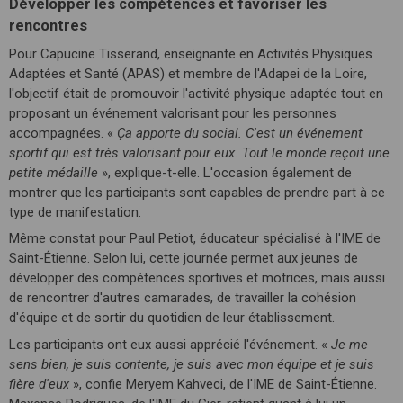
Développer les compétences et favoriser les
rencontres
Pour Capucine Tisserand, enseignante en Activités Physiques
Adaptées et Santé (APAS) et membre de l'Adapei de la Loire,
l'objectif était de promouvoir l'activité physique adaptée tout en
proposant un événement valorisant pour les personnes
accompagnées. «
Ça apporte du social. C'est un événement
sportif qui est très valorisant pour eux. Tout le monde reçoit une
petite médaille
», explique-t-elle. L'occasion également de
montrer que les participants sont capables de prendre part à ce
type de manifestation.
Même constat pour Paul Petiot, éducateur spécialisé à l'IME de
Saint-Étienne. Selon lui, cette journée permet aux jeunes de
développer des compétences sportives et motrices, mais aussi
de rencontrer d'autres camarades, de travailler la cohésion
d'équipe et de sortir du quotidien de leur établissement.
Les participants ont eux aussi apprécié l'événement. «
Je me
sens bien, je suis contente, je suis avec mon équipe et je suis
fière d'eux
», confie Meryem Kahveci, de l'IME de Saint-Étienne.