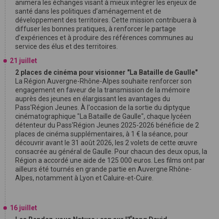
animera les échanges visant à mieux intégrer les enjeux de
santé dans les politiques d’aménagement et de
développement des territoires. Cette mission contribuera à
diffuser les bonnes pratiques, à renforcer le partage
d’expériences et à produire des références communes au
service des élus et des territoires.
21 juillet
2 places de cinéma pour visionner "La Bataille de Gaulle"
La Région Auvergne-Rhône-Alpes souhaite renforcer son
engagement en faveur de la transmission de la mémoire
auprès des jeunes en élargissant les avantages du
Pass'Région Jeunes. À l'occasion de la sortie du diptyque
cinématographique "La Bataille de Gaulle", chaque lycéen
détenteur du Pass'Région Jeunes 2025-2026 bénéficie de 2
places de cinéma supplémentaires, à 1 € la séance, pour
découvrir avant le 31 août 2026, les 2 volets de cette œuvre
consacrée au général de Gaulle. Pour chacun des deux opus, la
Région a accordé une aide de 125 000 euros. Les films ont par
ailleurs été tournés en grande partie en Auvergne Rhône-
Alpes, notamment à Lyon et Caluire-et-Cuire.
16 juillet