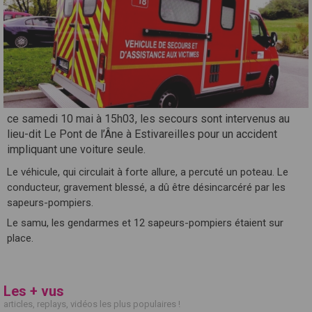
ce samedi 10 mai à 15h03, les secours sont intervenus au
lieu-dit Le Pont de l’Âne à Estivareilles pour un accident
impliquant une voiture seule.
Le véhicule, qui circulait à forte allure, a percuté un poteau. Le
conducteur, gravement blessé, a dû être désincarcéré par les
sapeurs-pompiers.
Le samu, les gendarmes et 12 sapeurs-pompiers étaient sur
place.
Les + vus
articles, replays, vidéos les plus populaires !