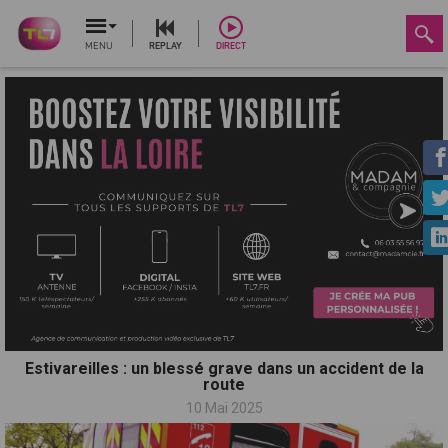
MENU
REPLAY
DIRECT
Estivareilles : un blessé grave dans un accident de la
route
10 Mai 2025