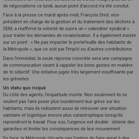
de négociations ce lundi, aucun point d'accord n'a été conclut.
Face à la presse ce mardi après-midi, François Driol, vice-
président en charge de la gestion et du traitement des déchets à
SEM, a réaffirmé la volonté de suivre un « calendrier syndical »
pour traiter les demandes de revalorisation. Il a également insisté
sur un point : « Ne pas impacter le portefeuille des habitants de
la Métropole », que ce soit par l’impôt ou d'autres contributions.
Dans l’immédiat, la seule réponse concrète sera une campagne
de communication visant à rappeler les bons gestes en matière
de tri sélectif. Une initiative jugée très largement insuffisante par
les grévistes.
Un statu quo risqué
Du côté des agents, l'inquiétude monte. Non seulement ils ne
veulent pas faire peser plus lourdement leur grève sur les
habitants, mais ils redoutent aussi de retrouver une situation
sanitaire et logistique encore plus catastrophique lorsqu’ils
reprendront le travail. Pour eux, l’urgence est double : obtenir des
garanties et limiter les conséquences de leur mouvement.
En face, la Métropole n’écarte pas l’option de faire appel à des