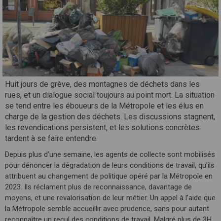
Huit jours de grève, des montagnes de déchets dans les
rues, et un dialogue social toujours au point mort. La situation
se tend entre les éboueurs de la Métropole et les élus en
charge de la gestion des déchets. Les discussions stagnent,
les revendications persistent, et les solutions concrètes
tardent à se faire entendre.
Depuis plus d’une semaine, les agents de collecte sont mobilisés
pour dénoncer la dégradation de leurs conditions de travail, qu’ils
attribuent au changement de politique opéré par la Métropole en
2023. Ils réclament plus de reconnaissance, davantage de
moyens, et une revalorisation de leur métier. Un appel à l’aide que
la Métropole semble accueillir avec prudence, sans pour autant
reconnaître un recul des conditions de travail. Malgré plus de 3H