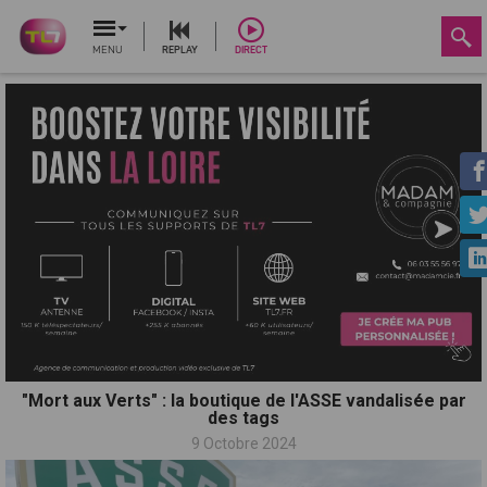
MENU
REPLAY
DIRECT
"Mort aux Verts" : la boutique de l'ASSE vandalisée par
des tags
9 Octobre 2024