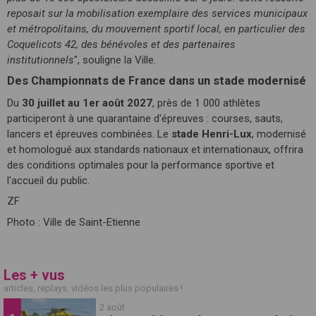
reposait sur la mobilisation exemplaire des services municipaux
et métropolitains, du mouvement sportif local, en particulier des
Coquelicots 42, des bénévoles et des partenaires
institutionnels
", souligne la Ville.
Des Championnats de France dans un stade modernisé
Du
30 juillet au 1er août 2027
, près de 1 000 athlètes
participeront à une quarantaine d'épreuves : courses, sauts,
lancers et épreuves combinées. Le
stade Henri-Lux
, modernisé
et homologué aux standards nationaux et internationaux, offrira
des conditions optimales pour la performance sportive et
l'accueil du public.
ZF
Photo : Ville de Saint-Etienne
Les + vus
articles, replays, vidéos les plus populaires !
2 août