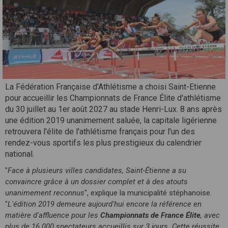
La Fédération Française d'Athlétisme a choisi Saint-Etienne
pour accueillir les Championnats de France Élite d'athlétisme
du 30 juillet au 1er août 2027 au stade Henri-Lux. 8 ans après
une édition 2019 unanimement saluée, la capitale ligérienne
retrouvera l'élite de l'athlétisme français pour l'un des
rendez-vous sportifs les plus prestigieux du calendrier
national.
"
Face à plusieurs villes candidates, Saint-Étienne a su
convaincre grâce à un dossier complet et à des atouts
unanimement reconnus
", explique la municipalité stéphanoise.
"
L'édition 2019 demeure aujourd'hui encore la référence en
matière d'affluence pour les
Championnats de France Élite
, avec
plus de 16 000 spectateurs accueillis sur 3 jours. Cette réussite