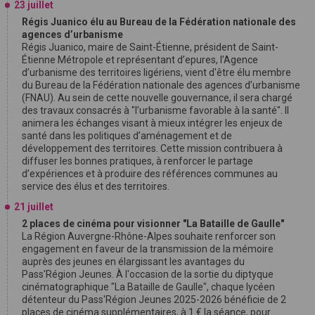
23 juillet
Régis Juanico élu au Bureau de la Fédération nationale des
agences d’urbanisme
Régis Juanico, maire de Saint-Étienne, président de Saint-
Étienne Métropole et représentant d’epures, l’Agence
d’urbanisme des territoires ligériens, vient d'être élu membre
du Bureau de la Fédération nationale des agences d’urbanisme
(FNAU). Au sein de cette nouvelle gouvernance, il sera chargé
des travaux consacrés à "l’urbanisme favorable à la santé". Il
animera les échanges visant à mieux intégrer les enjeux de
santé dans les politiques d’aménagement et de
développement des territoires. Cette mission contribuera à
diffuser les bonnes pratiques, à renforcer le partage
d’expériences et à produire des références communes au
service des élus et des territoires.
21 juillet
2 places de cinéma pour visionner "La Bataille de Gaulle"
La Région Auvergne-Rhône-Alpes souhaite renforcer son
engagement en faveur de la transmission de la mémoire
auprès des jeunes en élargissant les avantages du
Pass'Région Jeunes. À l'occasion de la sortie du diptyque
cinématographique "La Bataille de Gaulle", chaque lycéen
détenteur du Pass'Région Jeunes 2025-2026 bénéficie de 2
places de cinéma supplémentaires, à 1 € la séance, pour