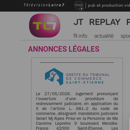
pub et production vi
JT
REPLAY
fil info
actualité
spo
ANNONCES LÉGALES
Le 27/05/2026. Jugement prononçant
l’ouverture d’une procédure de
redressement judiciaire, en application du
II de l’article L. 681–2 du code de
commerce, désignant mandataire judiciaire
Selarl Mj Alpes Prise en la Personne de Me
Caroline Lepretre 9 boulevard Mendès-
France 42000 Saint-Étienne. Les