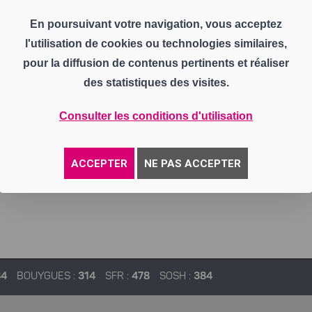
En poursuivant votre navigation, vous acceptez
l'utilisation de cookies ou technologies similaires,
pour la diffusion de contenus pertinents et réaliser
des statistiques des visites.
Consulter les conditions d'utilisation
ACCEPTER
NE PAS ACCEPTER
84
BOUYGUES :
314
SFR :
478
SOSH :
384