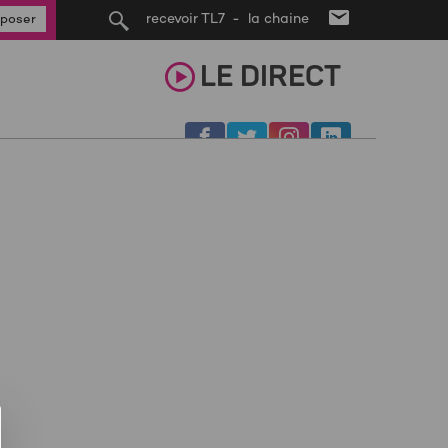
recevoir TL7 - la chaine
poser
LE
DIRECT