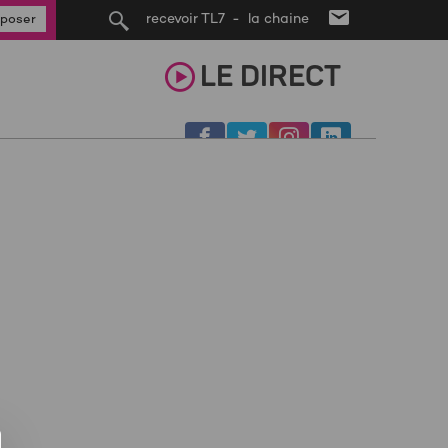
recevoir TL7 - la chaine
poser
LE
DIRECT