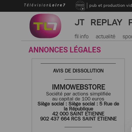
pub et production vi
JT
REPLAY
fil info
actualité
spo
ANNONCES LÉGALES
AVIS DE DISSOLUTION
IMMOWEBSTORE
Société par actions simplifiée
au capital de 100 euros
Siège social : Siège social : 5 Rue de
la République
42
000 SAINT ETIENNE
902
437 664 RCS SAINT ETIENNE