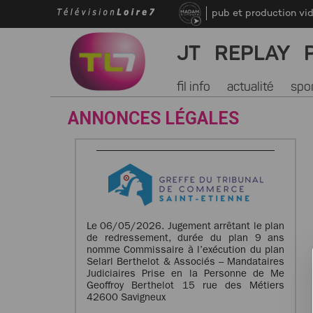
pub et production vi
JT
REPLAY
fil info
actualité
spo
ANNONCES LÉGALES
Le 06/05/2026. Jugement arrêtant le plan
de redressement, durée du plan 9 ans
nomme Commissaire à l’exécution du plan
Selarl Berthelot & Associés – Mandataires
Judiciaires Prise en la Personne de Me
Geoffroy Berthelot 15 rue des Métiers
42600 Savigneux