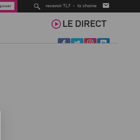
recevoir TL7 - la chaine
poser
LE
DIRECT