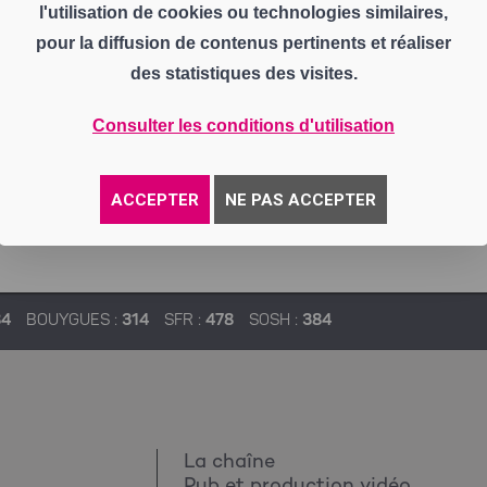
l'utilisation de cookies ou technologies similaires,
pour la diffusion de contenus pertinents et réaliser
des statistiques des visites.
Consulter les conditions d'utilisation
ACCEPTER
NE PAS ACCEPTER
84
BOUYGUES :
314
SFR :
478
SOSH :
384
La chaîne