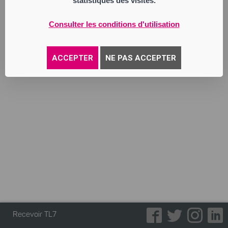
statistiques des visites.
Annonce parue le 12/05/2026
Consulter les conditions d'utilisation
ACCEPTER
NE PAS ACCEPTER
Recevoir TL7