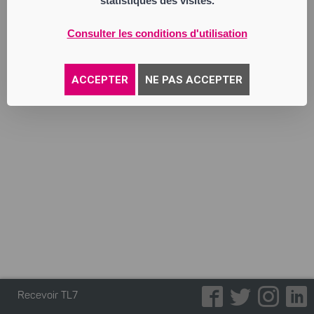
statistiques des visites.
Annonce parue le 02/06/2026
Consulter les conditions d'utilisation
ACCEPTER
NE PAS ACCEPTER
Recevoir TL7