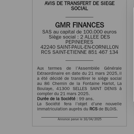
AVIS DE TRANSFERT DE SIEGE
SOCIAL
GMR FINANCES
SAS au capital de 100.000 euros
Siège social : 2 ALLEE DES
PEPINIERES
42240 SAINT-PAUL-EN-CORNILLON
RCS SAINT-ETIENNE 851 467 134
Aux termes de l’Assemblée Générale
Extraordinaire en date du 21 mars 2025, il
a été décidé de transférer le siège social
au 86 Chemin de la Fontaine Harlot, La
Boulaye, 41300 SELLES SAINT DENIS à
compter du
21 mars 2025
.
Durée de la Société
: 99 ans.
La Société fera l’objet d’une nouvelle
immatriculation auprès du
RCS
de BLOIS.
Annonce parue le 16/04/2025