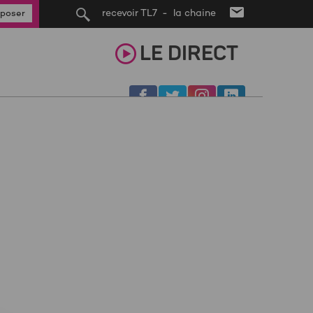
recevoir TL7 - la chaine
poser
LE
DIRECT