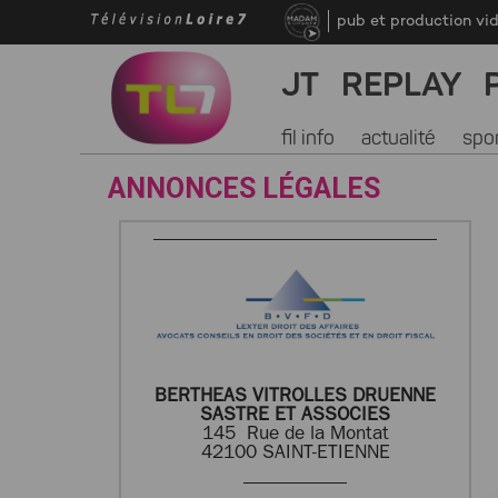
pub et production vi
JT
REPLAY
fil info
actualité
spo
ANNONCES LÉGALES
BERTHEAS VITROLLES DRUENNE
SASTRE ET ASSOCIES
145 Rue de la Montat
42100 SAINT-ETIENNE