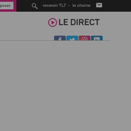
recevoir TL7 - la chaine
poser
LE
DIRECT