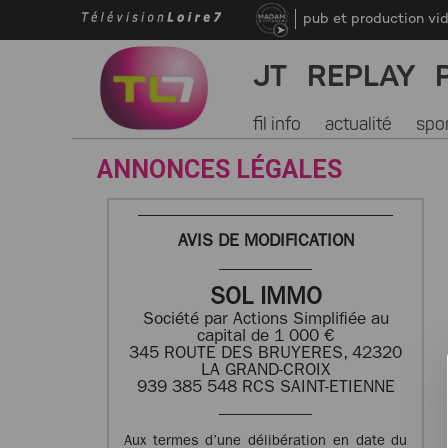
pub et production vi
JT
REPLAY
fil info
actualité
spo
ANNONCES LÉGALES
AVIS DE MODIFICATION
SOL IMMO
Société par Actions Simplifiée au
capital de 1 000 €
345 ROUTE DES BRUYERES, 42320
LA GRAND-CROIX
939 385 548 RCS SAINT-ETIENNE
Aux termes d’une délibération en date du