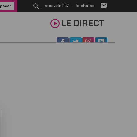
recevoir TL7 - la chaine
poser
LE
DIRECT