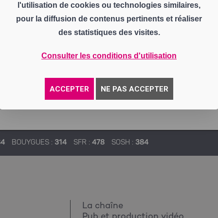
l'utilisation de cookies ou technologies similaires,
pour la diffusion de contenus pertinents et réaliser
des statistiques des visites.
Consulter les conditions d'utilisation
ACCEPTER
NE PAS ACCEPTER
84
BOUYGUES :
314
SFR :
478
SOSH :
384
La chaîne
Pub et production vidéo