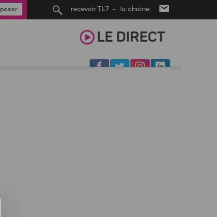
recevoir TL7 - la chaine
poser
LE
DIRECT