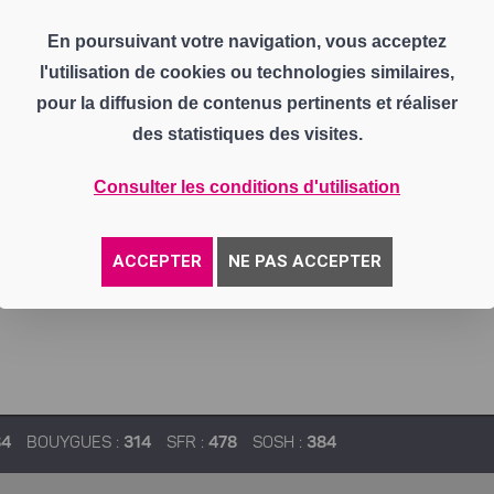
En poursuivant votre navigation, vous acceptez
l'utilisation de cookies ou technologies similaires,
pour la diffusion de contenus pertinents et réaliser
des statistiques des visites.
Consulter les conditions d'utilisation
ACCEPTER
NE PAS ACCEPTER
84
BOUYGUES :
314
SFR :
478
SOSH :
384