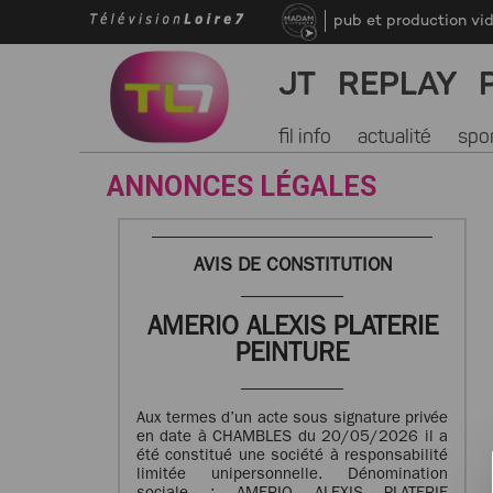
pub et production vi
JT
REPLAY
fil info
actualité
spo
ANNONCES LÉGALES
AVIS DE CONSTITUTION
AMERIO ALEXIS PLATERIE
PEINTURE
Aux termes d’un acte sous signature privée
en date à CHAMBLES du 20/05/2026 il a
été constitué une société à responsabilité
limitée unipersonnelle. Dénomination