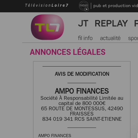
pub et production vi
JT
REPLAY
fil info
actualité
spo
ANNONCES LÉGALES
AVIS DE MODIFICATION
AMPO FINANCES
Société À Responsabilité Limitée au
capital de 800 000€
65 ROUTE DE MONTESSUS, 42490
FRAISSES
834 019 341 RCS SAINT-ETIENNE
AMPO FINANCES