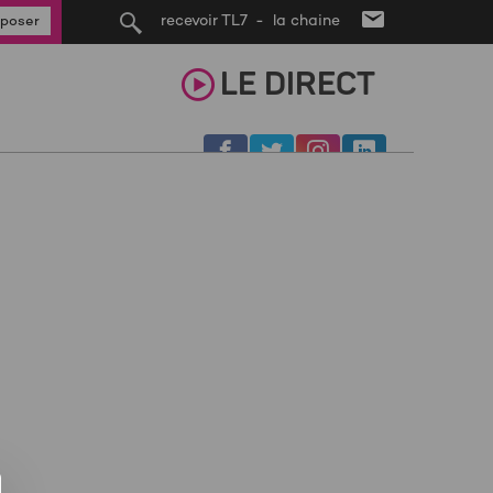
recevoir TL7 - la chaine
poser
LE
DIRECT