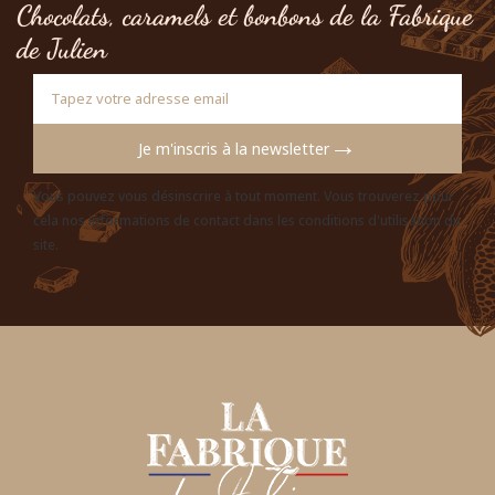
Chocolats, caramels et bonbons de la Fabrique
de Julien
→
Je m'inscris à la newsletter
Vous pouvez vous désinscrire à tout moment. Vous trouverez pour
cela nos informations de contact dans les conditions d'utilisation du
site.