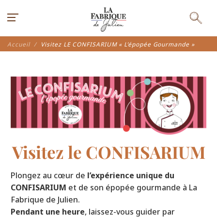
Accueil
Visitez LE CONFISARIUM « L’épopée Gourmande »
Visitez le CONFISARIUM
Plongez au cœur de
l’expérience unique du
CONFISARIUM
et de son épopée gourmande à La
Fabrique de Julien.
Pendant une heure
, laissez-vous guider par