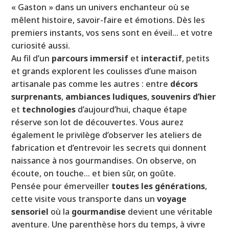
« Gaston » dans un univers enchanteur où se
mêlent histoire, savoir-faire et émotions. Dès les
premiers instants, vos sens sont en éveil… et votre
curiosité aussi.
Au fil d’un
parcours immersif
et
interactif
, petits
et grands explorent les coulisses d’une maison
artisanale pas comme les autres : entre
décors
surprenants
,
ambiances ludiques
,
souvenirs d’hier
et
technologies
d’aujourd’hui, chaque étape
réserve son lot de découvertes. Vous aurez
également le privilège d’observer les ateliers de
fabrication et d’entrevoir les secrets qui donnent
naissance à nos gourmandises. On observe, on
écoute, on touche… et bien sûr, on goûte.
Pensée pour émerveiller
toutes les générations
,
cette visite vous transporte dans un
voyage
sensoriel
où la
gourmandise
devient une véritable
aventure. Une parenthèse hors du temps, à vivre