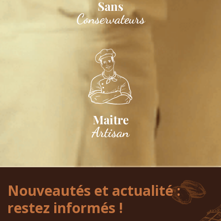
Sans
Conservateurs
Maitre
Artisan
Nouveautés et actualité :
restez informés !