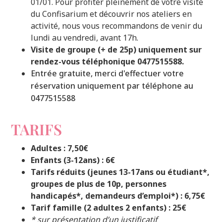
01/01. Pour profiter pleinement de votre visite
du Confisarium et découvrir nos ateliers en
activité, nous vous recommandons de venir du
lundi au vendredi, avant 17h.
Visite de groupe (+ de 25p) uniquement sur
rendez-vous téléphonique 0477515588.
Entrée gratuite, merci d'effectuer votre
réservation uniquement par téléphone au
0477515588
TARIFS
Adultes : 7,50€
Enfants (3-12ans) : 6€
Tarifs réduits (jeunes 13-17ans ou étudiant*,
groupes de plus de 10p, personnes
handicapés*, demandeurs d’emploi*) : 6,75€
Tarif famille (2 adultes 2 enfants) : 25€
* sur présentation d’un justificatif