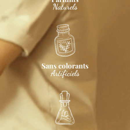
Naturels
Sans colorants
Artificiels