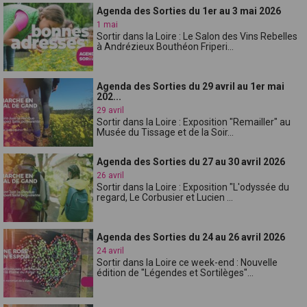
Agenda des Sorties du 1er au 3 mai 2026
1 mai
Sortir dans la Loire : Le Salon des Vins Rebelles
à Andrézieux Bouthéon Friperi...
Agenda des Sorties du 29 avril au 1er mai
202...
29 avril
Sortir dans la Loire : Exposition "Remailler" au
Musée du Tissage et de la Soir...
Agenda des Sorties du 27 au 30 avril 2026
26 avril
Sortir dans la Loire : Exposition "L'odyssée du
regard, Le Corbusier et Lucien ...
Agenda des Sorties du 24 au 26 avril 2026
24 avril
Sortir dans la Loire ce week-end : Nouvelle
édition de "Légendes et Sortilèges"...