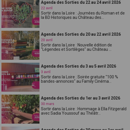
Agenda des Sorties du 22 au 24 avril 2026
22 avril
Sortir dans la Loire : Journées du Roman et de
la BD Historiques au Château des...
Agenda des Sorties du 20 au 22 avril 2026
20 avril
Sortir dans la Loire : Nouvelle édition de
"Légendes et Sortilèges" au Château ...
Agenda des Sorties du 3 au 5 avril 2026
3 avril
Sortir dans la Loire : Soirée gratuite "100 %
bandes-annonces" au Family Cinéma...
Agenda des Sorties du 1er au 3 avril 2026
30 mars
Sortir dans la Loire : Hommage à Ella Fitzgerald
avec Sadia Youssouf au Théâtr...
Agenda des Sorties du 30 mars au 1er avril