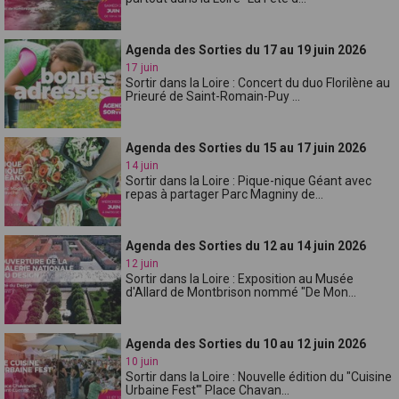
Agenda des Sorties du 17 au 19 juin 2026
17 juin
Sortir dans la Loire : Concert du duo Florilène au
Prieuré de Saint-Romain-Puy ...
Agenda des Sorties du 15 au 17 juin 2026
14 juin
Sortir dans la Loire : Pique-nique Géant avec
repas à partager Parc Magniny de...
Agenda des Sorties du 12 au 14 juin 2026
12 juin
Sortir dans la Loire : Exposition au Musée
d'Allard de Montbrison nommé "De Mon...
Agenda des Sorties du 10 au 12 juin 2026
10 juin
Sortir dans la Loire : Nouvelle édition du "Cuisine
Urbaine Fest'" Place Chavan...