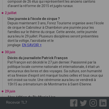
composé de 26 élus qui représentent les anciens cantons
d'avant la réforme de 2015 et jugés ruraux.
2 juillet
Une journée à l’école de cirque ?
Depuis maintenant 3 ans, Forez Tourisme organise avec l’école
de cirque le Cabrioleur à Chambéon une journée pour les
familles sur le thême du cirque. Cette année, cette journée
aura lieu le 29 juillet. Plusieurs disciplines seront présentées
dont la voltige, l’acrobatie et le
jonglage.
EN SAVOIR +
30 juin
Décès du journaliste Patrick Françon
Pat Françon est décédé le 27 juin dernier. Passionné par la
politique locale comme nationale et internationale, il était un
amoureux des livres et des voyages. Sa culture, son humanité
et sa finesse d'esprit ont marqué toutes celles et tous ceux qui
ont croisé sa route. Une cérémonie aura lieu ce vendredi à
15h15 au crématorium de Montmartre à Saint-Etienne.
29 juin
1ère édition du Riv Music Live
Le lundi 13 juillet 2026, à partir de 19h30, la place de la
Recevoir TL7
Libération à Rive-de-Gier accueillera la 1ère édition de Riv