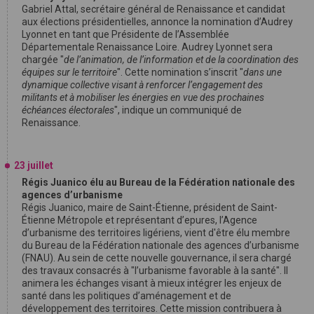
Gabriel Attal, secrétaire général de Renaissance et candidat
aux élections présidentielles, annonce la nomination d’Audrey
Lyonnet en tant que Présidente de l’Assemblée
Départementale Renaissance Loire. Audrey Lyonnet sera
chargée "
de l’animation, de l’information et de la coordination des
équipes sur le territoire
". Cette nomination s’inscrit "
dans une
dynamique collective visant à renforcer l’engagement des
militants et à mobiliser les énergies en vue des prochaines
échéances électorales
", indique un communiqué de
Renaissance.
23 juillet
Régis Juanico élu au Bureau de la Fédération nationale des
agences d’urbanisme
Régis Juanico, maire de Saint-Étienne, président de Saint-
Étienne Métropole et représentant d’epures, l’Agence
d’urbanisme des territoires ligériens, vient d'être élu membre
du Bureau de la Fédération nationale des agences d’urbanisme
(FNAU). Au sein de cette nouvelle gouvernance, il sera chargé
des travaux consacrés à "l’urbanisme favorable à la santé". Il
animera les échanges visant à mieux intégrer les enjeux de
santé dans les politiques d’aménagement et de
développement des territoires. Cette mission contribuera à