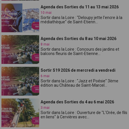
Agenda des Sorties du 11 au 13 mai 2026
10 mai
Sortir dans la Loire : "Deloupy jette l'encre à la
médiathèque" de Saint-Etienn...
Agenda des Sorties du 8 au 10 mai 2026
8 mai
Sortir dans la Loire : Concours des jardins et
balcons fleuris de Saint-Etienne...
Sortir S19 2026 de mercredi a vendredi
6 mai
Sortir dans la Loire : "Jazz et Poésie" 3ème
édition au Château de Saint-Marcel...
Agenda des Sorties du 4 au 6 mai 2026
3 mai
Sortir dans la Loire : Ouverture de "L'Orée, de fils
en liens" à Cervières avec...