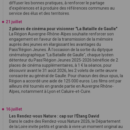
diffuser les bonnes pratiques, à renforcer le partage
d’expériences et à produire des références communes au
service des élus et des territoires.
21 juillet
2 places de cinéma pour visionner "La Bataille de Gaulle"
La Région Auvergne-Rhône-Alpes souhaite renforcer son
engagement en faveur de la transmission de la mémoire
auprès des jeunes en élargissant les avantages du
Pass'Région Jeunes. À l'occasion de la sortie du diptyque
cinématographique "La Bataille de Gaulle", chaque lycéen
détenteur du Pass'Région Jeunes 2025-2026 bénéficie de 2
places de cinéma supplémentaires, à 1 € la séance, pour
découvrir avant le 31 août 2026, les 2 volets de cette œuvre
consacrée au général de Gaulle. Pour chacun des deux opus, la
Région a accordé une aide de 125 000 euros. Les films ont par
ailleurs été tournés en grande partie en Auvergne Rhône-
Alpes, notamment à Lyon et Caluire-et-Cuire.
16 juillet
Les Rendez-vous Nature : cap sur l'Étang David
Dans le cadre des Rendez-vous Nature 2026, le Département
de la Loire invite petits et grands à vivre un moment original au