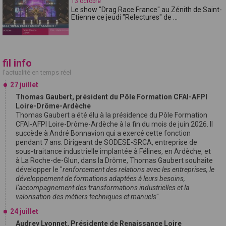
13 octobre
Le show "Drag Race France" au Zénith de Saint-
Etienne ce jeudi "Relectures" de ...
fil info
l'actualité en temps réel
27 juillet
Thomas Gaubert, président du Pôle Formation CFAI-AFPI
Loire-Drôme-Ardèche
Thomas Gaubert a été élu à la présidence du Pôle Formation
CFAI-AFPI Loire-Drôme-Ardèche à la fin du mois de juin 2026. Il
succède à André Bonnavion qui a exercé cette fonction
pendant 7 ans. Dirigeant de SODESE-SRCA, entreprise de
sous-traitance industrielle implantée à Félines, en Ardèche, et
à La Roche-de-Glun, dans la Drôme, Thomas Gaubert souhaite
développer le "
renforcement des relations avec les entreprises, le
développement de formations adaptées à leurs besoins,
l’accompagnement des transformations industrielles et la
valorisation des métiers techniques et manuels
".
24 juillet
Audrey Lyonnet, Présidente de Renaissance Loire