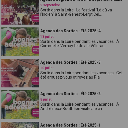
9 septembre
Sortir dans la Loire : Le festival "Là où va
l'Indien" à Saint-Genest-Lerpt Cel...
Agenda des Sorties : Été 2025-4
13 juillet
Sortir dans la Loire pendant les vacances : À
Commelle-Vernay testez le Vélorai...
Agenda des Sorties : Été 2025-3
10 juillet
Sortir dans la Loire pendant les vacances : Cet
été amusez-vous et rêvez au Pla...
Agenda des Sorties : Été 2025-2
8 juillet
Sortir dans la Loire pendant les vacances : À
Andrézieux-Bouthéon visitez le ch...
Agenda des Sorties : Été 2025-1