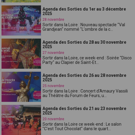
Agenda des Sorties du 1er au 3 décembre
2025
28 novembre
Sortir dans la Loire : Nouveau spectacle "Val
Grandjean" nommé "L'ombre de la c...
Agenda des Sorties du 28 au 30 novembre
2025
27 novembre
Sortir dans la Loire, ce week-end : Soirée "Disco
Party" au Clapier de Saint-Et...
Agenda des Sorties du 26 au 28 novembre
2025
25 novembre
Sortir dans la Loire : Concert d'Amaury Vassili
au Théâtre du Forum de Feurs, u...
Agenda des Sorties du 21 au 23 novembre
2025
20 novembre
Sortir dans la Loire ce week-end : Le salon
"C'est Tout Chocolat" dans le quart...