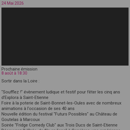
24 Mai 2026
Prochaine émission
8 août à 18:30
Sortir dans la Loire :
"Soufflez !" évènement ludique et festif pour fêter les cinq ans
d'Explora à Saint-Etienne
Foire à la poterie de Saint-Bonnet-les-Oules avec de nombreux
animations à l'occasion de ses 40 ans
Nouvelle édition du festival "Futurs Possibles" au Château de
Goutelas à Marcoux
Soirée "Fridge Comedy Club" aux Trois Ducs de Saint-Etienne