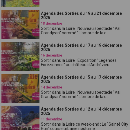
Agenda des Sorties du 19 au 21 décembre
2025
18 décembre
Sortir dans la Loire : Nouveau spectacle "Val
Grandjean" nommé "L'ombre de la c...
Agenda des Sorties du 17 au 19 décembre
2025
16 décembre
Sortir dans la Loire : Exposition "Légendes
Foréziennes" au château d'Andrézieu...
Agenda des Sorties du 15 au 17 décembre
2025
14 décembre
Sortir dans la Loire : Nouveau spectacle "Val
Grandjean" nommé "L'ombre de la c...
Agenda des Sorties du 12 au 14 décembre
2025
11 décembre
Sortir dans la Loire ce week-end : Le "Sainté City
Run" course urbaine nocturne...