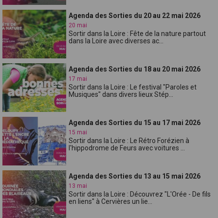
Agenda des Sorties du 20 au 22 mai 2026
20 mai
Sortir dans la Loire : Fête de la nature partout
dans la Loire avec diverses ac...
Agenda des Sorties du 18 au 20 mai 2026
17 mai
Sortir dans la Loire : Le festival "Paroles et
Musiques" dans divers lieux Stép...
Agenda des Sorties du 15 au 17 mai 2026
15 mai
Sortir dans la Loire : Le Rétro Forézien à
l'hippodrome de Feurs avec voitures ...
Agenda des Sorties du 13 au 15 mai 2026
13 mai
Sortir dans la Loire : Découvrez "L'Orée - De fils
en liens" à Cervières un lie...