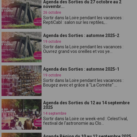
Agenda des Sorties du 27 octobre au 2
novembr...
26 octobre
Sortir dans la Loire pendant les vacances :
ReptiCabl : salon sur les reptiles,...
Agenda des Sorties : automne 2025-2
19 octobre
Sortir dans la Loire pendant les vacances :
Ouvrez grand vos oreilles et vos ye...
Agenda des Sorties : automne 2025-1
19 octobre
Sortir dans la Loire pendant les vacances :
Bougez avec et grâce à "La Comète" ...
Agenda des Sorties du 12 au 14 septembre
2025
14 septembre
Sortir dans la Loire ce week-end : Celest'ival,
festival de l'astronomie au Clo...
Aganda Région du 10 au 12 septembre 2025