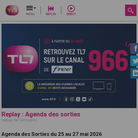
MENU
REPLAY
DIRECT
Replay : Agenda des sorties
replay de l'émission
Agenda des Sorties du 25 au 27 mai 2026