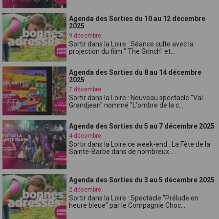
Agenda des Sorties du 10 au 12 décembre
2025
9 décembre
Sortir dans la Loire : Séance culte avec la
projection du film " The Grinch" et...
Agenda des Sorties du 8 au 14 décembre
2025
7 décembre
Sortir dans la Loire : Nouveau spectacle "Val
Grandjean" nommé "L'ombre de la c...
Agenda des Sorties du 5 au 7 décembre 2025
4 décembre
Sortir dans la Loire ce week-end : La Fête de la
Sainte-Barbe dans de nombreux ...
Agenda des Sorties du 3 au 5 décembre 2025
2 décembre
Sortir dans la Loire : Spectacle "Prélude en
heure bleue" par le Compagnie Choc...