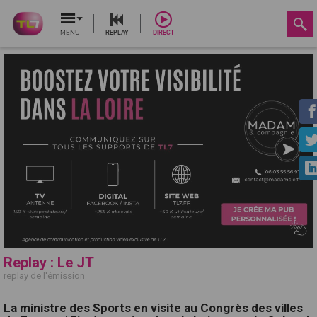
MENU
REPLAY
DIRECT
Replay : Le JT
replay de l'émission
La ministre des Sports en visite au Congrès des villes