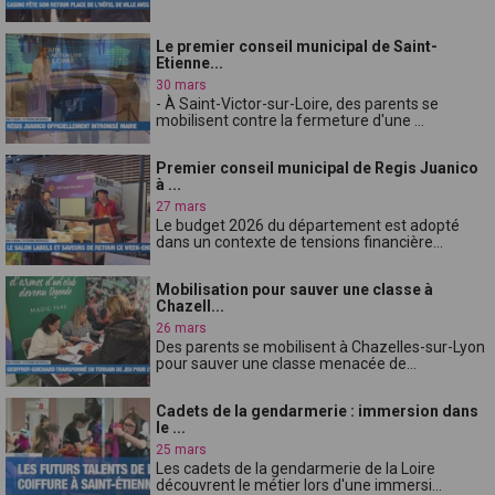
Le premier conseil municipal de Saint-
Etienne...
30 mars
- À Saint-Victor-sur-Loire, des parents se
mobilisent contre la fermeture d'une ...
Premier conseil municipal de Regis Juanico
à ...
27 mars
Le budget 2026 du département est adopté
dans un contexte de tensions financière...
Mobilisation pour sauver une classe à
Chazell...
26 mars
Des parents se mobilisent à Chazelles-sur-Lyon
pour sauver une classe menacée de...
Cadets de la gendarmerie : immersion dans
le ...
25 mars
Les cadets de la gendarmerie de la Loire
découvrent le métier lors d'une immersi...