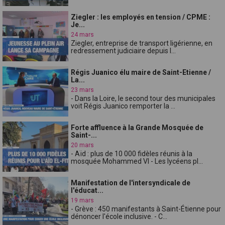
Ziegler : les employés en tension / CPME :
Je...
24 mars
Ziegler, entreprise de transport ligérienne, en
redressement judiciaire depuis l...
Régis Juanico élu maire de Saint-Etienne /
La...
23 mars
- Dans la Loire, le second tour des municipales
voit Régis Juanico remporter la ...
Forte affluence à la Grande Mosquée de
Saint-...
20 mars
- Aïd : plus de 10 000 fidèles réunis à la
mosquée Mohammed VI - Les lycéens pl...
Manifestation de l'intersyndicale de
l'éducat...
19 mars
- Grève : 450 manifestants à Saint-Étienne pour
dénoncer l'école inclusive. - C...