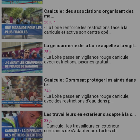
Canicule : des associations organisent des
ma...
26 juin
- La Loire renforce les restrictions face à la
canicule et active son centre opé...
La gendarmerie de la Loire appelle à la vigil...
25 juin
- La Loire passe en vigilance rouge canicule
avec restrictions, piscines gratuit...
Canicule : Comment protéger les aînés dans
le...
24 juin
- La Loire passe en vigilance rouge canicule,
avec des restrictions d'eau dans p...
Les travailleurs en extérieur s'adapte à la c...
23 juin
- Canicule : les travailleurs en extérieur
contraints de s'adapter aux fortes ch...