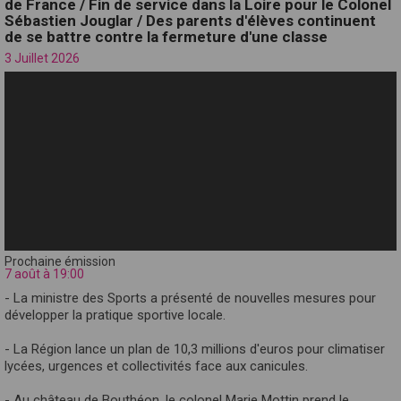
de France / Fin de service dans la Loire pour le Colonel
Sébastien Jouglar / Des parents d'élèves continuent
de se battre contre la fermeture d'une classe
3 Juillet 2026
Prochaine émission
7 août à 19:00
- La ministre des Sports a présenté de nouvelles mesures pour
développer la pratique sportive locale.
- La Région lance un plan de 10,3 millions d'euros pour climatiser
lycées, urgences et collectivités face aux canicules.
- Au château de Bouthéon, le colonel Marie Mottin prend le