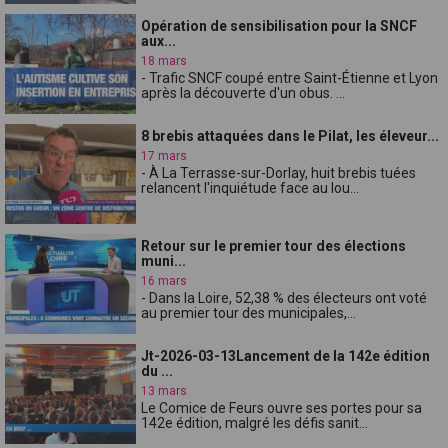
Opération de sensibilisation pour la SNCF
aux...
18 mars
- Trafic SNCF coupé entre Saint-Étienne et Lyon
après la découverte d'un obus. ...
8 brebis attaquées dans le Pilat, les éleveur...
17 mars
- À La Terrasse-sur-Dorlay, huit brebis tuées
relancent l'inquiétude face au lou...
Retour sur le premier tour des élections
muni...
16 mars
- Dans la Loire, 52,38 % des électeurs ont voté
au premier tour des municipales,...
Jt-2026-03-13Lancement de la 142e édition
du ...
13 mars
Le Comice de Feurs ouvre ses portes pour sa
142e édition, malgré les défis sanit...