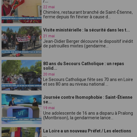
/...
22 mai
Chimère, restaurant branché de Saint-Étienne,
ferme depuis fin février à cause d...
Visite ministérielle : la sécurité dans les t...
21 mai
Jean-Didier Berger découvre le dispositif inédit
de patrouilles mixtes (gendarme...
80 ans du Secours Catholique : un repas
solid...
20 mai
Le Secours Catholique fête ses 70 ans en Loire
et ses 80 ans au niveau national ...
Journée contre lhomophobie : Saint-Étienne
se...
19 mai
Une adolescente de 16 ans a disparu à Pralong
(Montbrison), la gendarmerie lance...
La Loire a un nouveau Préfet / Les elections
...