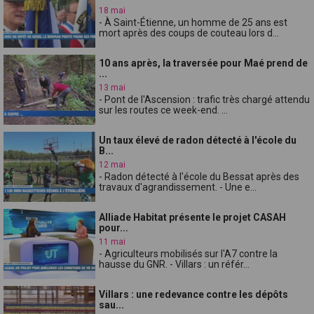
18 mai
- À Saint-Étienne, un homme de 25 ans est
mort après des coups de couteau lors d...
10 ans après, la traversée pour Maé prend de
...
13 mai
- Pont de l'Ascension : trafic très chargé attendu
sur les routes ce week-end. ...
Un taux élevé de radon détecté à l'école du
B...
12 mai
- Radon détecté à l'école du Bessat après des
travaux d'agrandissement. - Une e...
Alliade Habitat présente le projet CASAH
pour...
11 mai
- Agriculteurs mobilisés sur l'A7 contre la
hausse du GNR. - Villars : un référ...
Villars : une redevance contre les dépôts
sau...