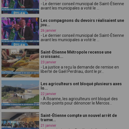
- Le dernier conseil municipal de Saint-Étienne
avant les municipales a voté le ...
Les compagnons du devoirs réalisaient une
jou...
26 janvier
- Le dernier conseil municipal de Saint-Étienne
avant les municipales a voté le ...
Saint-Étienne Métropole recense une
croissanc...
23 janvier
- La justice a reçu la demande de remise en
liberté de Gaël Perdriau, dont le pr...
Les agriculteurs ont bloqué plusieurs axes
lo...
22 janvier
- À Roanne, les agriculteurs ont bloqué des
ronds-points pour dénoncer le Mercos...
Saint-Étienne compte un nouvel arrêt de
tramw...
21 janvier