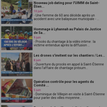
Nouveau job dating pour l'UIMM de Saint-
Étien...
10 juin
- Une femme de 60 ans décède après un
accident avec une balayeuse municipale - ...
Hommage à Lyhannah au Palais de Justice
de Sa...
9 juin
- Procès du chantage à la vidéo intime : la
victime entendue après la diffusion ...
Les drones s'invitent sur les chantiers / Les...
8 juin
- Ouverture du procès en appel à Saint-Étienne
dans l'affaire de chantage présum...
Opération contrôle pour les agents du
Comité ...
5 juin
- Dominique de Villepin en visite à Saint-Étienne
pour parler des villes moyenne...