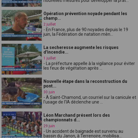
nouvelles mesures pour développer la prat...
Opération prévention noyade pendant les
champ...
2 juillet
- En France, plus de 90 noyades depuis le 19
juin, la Fédération de natation mèn...
La secheresse augmente les risques
d'incendie...
1 juillet
- La préfecture appelle à la vigilance pour éviter
les feux de végétation après ...
Nouvelle étape dans la reconstruction du
pont...
30 juin
- À Saint-Chamond, un courriel sur la canicule et
l'usage de l'IA déclenche une ...
Léon Marchand présent lors des
championnats d...
29 juin
- Un accident de baignade est survenu au
bassin du Janon, à Terrenoire, mobilisa...