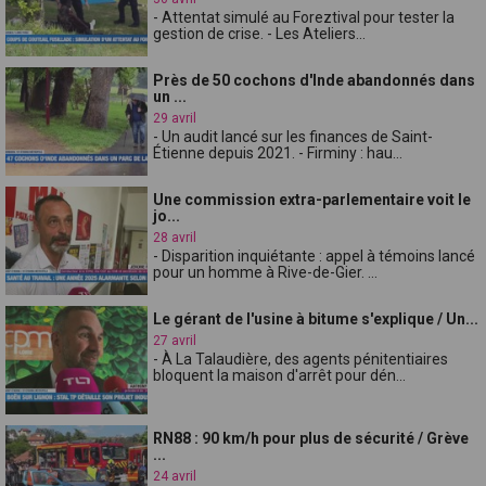
- Attentat simulé au Foreztival pour tester la
gestion de crise. - Les Ateliers...
Près de 50 cochons d'Inde abandonnés dans
un ...
29 avril
- Un audit lancé sur les finances de Saint-
Étienne depuis 2021. - Firminy : hau...
Une commission extra-parlementaire voit le
jo...
28 avril
- Disparition inquiétante : appel à témoins lancé
pour un homme à Rive-de-Gier. ...
Le gérant de l'usine à bitume s'explique / Un...
27 avril
- À La Talaudière, des agents pénitentiaires
bloquent la maison d'arrêt pour dén...
RN88 : 90 km/h pour plus de sécurité / Grève
...
24 avril