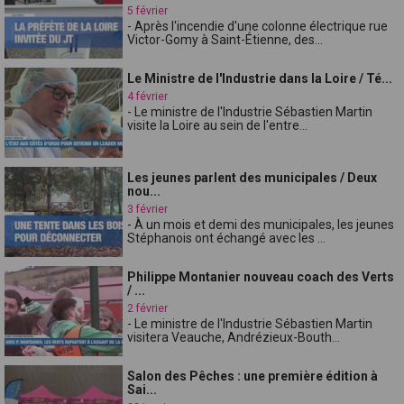
5 février
- Après l'incendie d'une colonne électrique rue
Victor-Gomy à Saint-Étienne, des...
Le Ministre de l'Industrie dans la Loire / Té...
4 février
- Le ministre de l'Industrie Sébastien Martin
visite la Loire au sein de l'entre...
Les jeunes parlent des municipales / Deux
nou...
3 février
- À un mois et demi des municipales, les jeunes
Stéphanois ont échangé avec les ...
Philippe Montanier nouveau coach des Verts
/ ...
2 février
- Le ministre de l'Industrie Sébastien Martin
visitera Veauche, Andrézieux-Bouth...
Salon des Pêches : une première édition à
Sai...