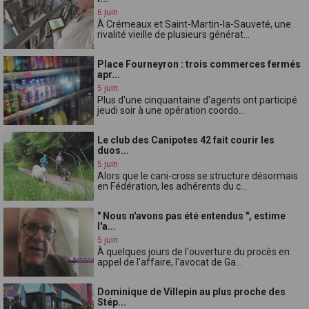
6 juin
À Crémeaux et Saint-Martin-la-Sauveté, une
rivalité vieille de plusieurs générat...
Place Fourneyron : trois commerces fermés
apr...
5 juin
Plus d'une cinquantaine d'agents ont participé
jeudi soir à une opération coordo...
Le club des Canipotes 42 fait courir les
duos...
5 juin
Alors que le cani-cross se structure désormais
en Fédération, les adhérents du c...
" Nous n'avons pas été entendus ", estime
l'a...
5 juin
À quelques jours de l'ouverture du procès en
appel de l'affaire, l'avocat de Ga...
Dominique de Villepin au plus proche des
Stép...