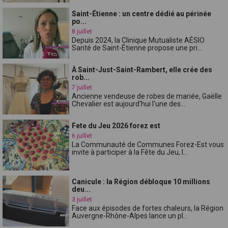
Saint-Étienne : un centre dédié au périnée
po...
8 juillet
Depuis 2024, la Clinique Mutualiste AÉSIO
Santé de Saint-Étienne propose une pri...
À Saint-Just-Saint-Rambert, elle crée des
rob...
7 juillet
Ancienne vendeuse de robes de mariée, Gaëlle
Chevalier est aujourd'hui l'une des...
Fete du Jeu 2026 forez est
6 juillet
La Communauté de Communes Forez-Est vous
invite à participer à la Fête du Jeu, l...
Canicule : la Région débloque 10 millions
deu...
3 juillet
Face aux épisodes de fortes chaleurs, la Région
Auvergne-Rhône-Alpes lance un pl...