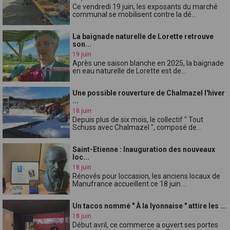
Ce vendredi 19 juin, les exposants du marché
communal se mobilisent contre la dé...
La baignade naturelle de Lorette retrouve
son...
19 juin
Après une saison blanche en 2025, la baignade
en eau naturelle de Lorette est de...
Une possible rouverture de Chalmazel l'hiver
...
18 juin
Depuis plus de six mois, le collectif " Tout
Schuss avec Chalmazel ", composé de...
Saint-Etienne : Inauguration des nouveaux
loc...
18 juin
Rénovés pour loccasion, les anciens locaux de
Manufrance accueillent ce 18 juin ...
Un tacos nommé " À la lyonnaise " attire les ...
18 juin
Début avril, ce commerce a ouvert ses portes