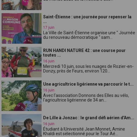
Saint-Étienne : une journée pour repenser la
...
17 juin
La Ville de Saint-Étienne organise une " Journée
du renouveau démocratique " sam...
RUN HANDI NATURE 42 : une course pour
toutes ...
16 juin
Mercredi 10 juin, sous les nuages de Rozier-en-
Donzy, près de Feurs, environ 120...
Une agricultrice ligérienne va parcourir le t...
16 juin
Avec l'association Donnons des Elles au vélo,
l'agricultrice ligérienne de 34 an...
De Lille à Jonzac : le grand défi aérien d'Am...
16 juin
Étudiant à lUniversité Jean Monnet, Amine
Khaldi est sélectionné pour le Tour Aé...