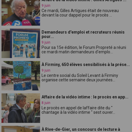
9 juin
Ce mardi, Gilles Artigues était de nouveau
devant la cour dappel pour le procès ...
Demandeurs d'emploi et recruteurs réunis
pour...
9 juin
Pour sa 15e édition, le Forum Propreté a réuni
ce mardi matin demandeurs d'emplo...
À Firminy, 650 élèves sensibilisés à la prése...
9 juin
Le centre social du Soleil Levant à Firminy
organise cette semaine deux journées...
Affaire de la vidéo intime : le procès en app...
8 juin
Le procès en appel de laffaire dite du "
chantage à la vidéo intime " sest ouver...
À Rive-de-Gier, un concours de lecture à