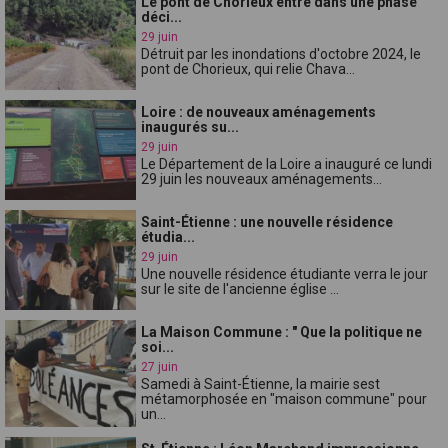
Le pont de Chorieux entre dans une phase
déci...
29 juin
Détruit par les inondations d'octobre 2024, le
pont de Chorieux, qui relie Chava...
Loire : de nouveaux aménagements
inaugurés su...
29 juin
Le Département de la Loire a inauguré ce lundi
29 juin les nouveaux aménagements...
Saint-Étienne : une nouvelle résidence
étudia...
29 juin
Une nouvelle résidence étudiante verra le jour
sur le site de l'ancienne église ...
La Maison Commune : " Que la politique ne
soi...
27 juin
Samedi à Saint-Étienne, la mairie sest
métamorphosée en "maison commune" pour
un...