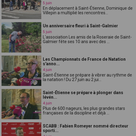
5 juin
En déplacement à Saint-Étienne, Dominique de
Villepin a multiplié les rencontres...
Un anniversaire fleuri à Saint-Galmier
5 juin
L'association Les amis de la Roseraie de Saint-
Galmier fête ses 10 ans avec des ...
Les Championnats de France de Natation
s'anno...
4 juin
Saint-Étienne se prépare à vibrer au rythme de
la natation ! Du 27 juin au 2 jui...
Saint-Étienne se prépare à plonger dans
lévén...
4 juin
Plus de 600 nageurs, les plus grandes stars
françaises de la discipline et déjà ...
SCABB : Fabien Romeyer nommé directeur
sporti...