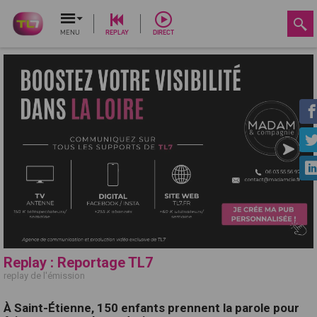
MENU
REPLAY
DIRECT
Replay : Reportage TL7
replay de l'émission
À Saint-Étienne, 150 enfants prennent la parole pour