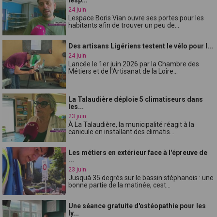
24 juin
Lespace Boris Vian ouvre ses portes pour les
habitants afin de trouver un peu de...
Des artisans Ligériens testent le vélo pour l...
24 juin
Lancée le 1er juin 2026 par la Chambre des
Métiers et de l'Artisanat de la Loire...
La Talaudière déploie 5 climatiseurs dans
les...
23 juin
À La Talaudière, la municipalité réagit à la
canicule en installant des climatis...
Les métiers en extérieur face à l'épreuve de
...
23 juin
Jusquà 35 degrés sur le bassin stéphanois : une
bonne partie de la matinée, cest...
Une séance gratuite d'ostéopathie pour les
ly...