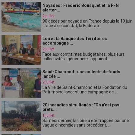
Noyades : Frédéric Bousquet et la FFN
alerten...
2 juillet
90 décès par noyade en France depuis le 19 juin
: face à ce constat, la Fédérati...
Loire : la Banque des Territoires
accompagne ...
2 juillet
Face aux contraintes budgétaires, plusieurs
collectivités ligériennes s'appuient...
Saint-Chamond : une collecte de fonds
lancée ...
2 juillet
La Ville de Saint-Chamond et la Fondation du
Patrimoine lancent une campagne de ...
20 incendies simultanés : "On n'est pas
prêts...
1 juillet
Samedi dernier, la Loire a été frappée par une
vague dincendies sans précédent, ...