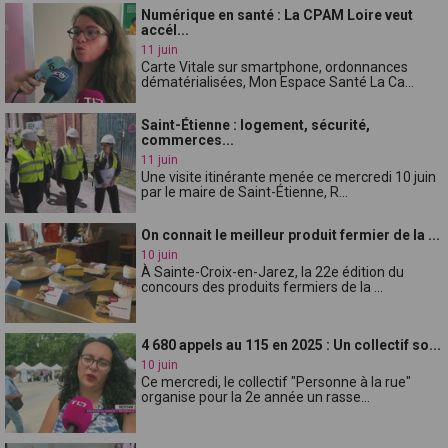
Numérique en santé : La CPAM Loire veut
accél...
11 juin
Carte Vitale sur smartphone, ordonnances
dématérialisées, Mon Espace Santé La Ca...
Saint-Étienne : logement, sécurité,
commerces...
11 juin
Une visite itinérante menée ce mercredi 10 juin
par le maire de Saint-Étienne, R...
On connait le meilleur produit fermier de la ...
10 juin
À Sainte-Croix-en-Jarez, la 22e édition du
concours des produits fermiers de la ...
4 680 appels au 115 en 2025 : Un collectif so...
10 juin
Ce mercredi, le collectif "Personne à la rue"
organise pour la 2e année un rasse...