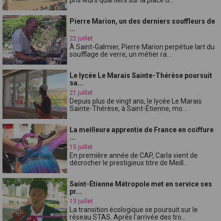
Pierre Marion, un des derniers souffleurs de
...
22 juillet
À Saint-Galmier, Pierre Marion perpétue lart du
soufflage de verre, un métier ra...
Le lycée Le Marais Sainte-Thérèse poursuit
sa...
21 juillet
Depuis plus de vingt ans, le lycée Le Marais
Sainte-Thérèse, à Saint-Étienne, mo...
La meilleure apprentie de France en coiffure
...
15 juillet
En première année de CAP, Carla vient de
décrocher le prestigieux titre de Meill...
Saint-Étienne Métropole met en service ses
pr...
13 juillet
La transition écologique se poursuit sur le
réseau STAS. Après l'arrivée des tro...