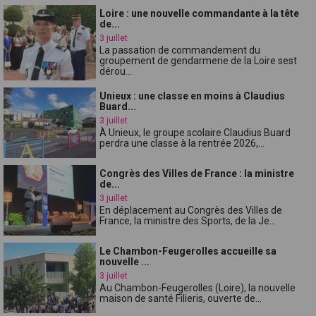
Loire : une nouvelle commandante à la tête
de...
3 juillet
La passation de commandement du
groupement de gendarmerie de la Loire sest
dérou...
Unieux : une classe en moins à Claudius
Buard...
3 juillet
À Unieux, le groupe scolaire Claudius Buard
perdra une classe à la rentrée 2026,...
Congrès des Villes de France : la ministre
de...
3 juillet
En déplacement au Congrès des Villes de
France, la ministre des Sports, de la Je...
Le Chambon-Feugerolles accueille sa
nouvelle ...
3 juillet
Au Chambon-Feugerolles (Loire), la nouvelle
maison de santé Filieris, ouverte de...