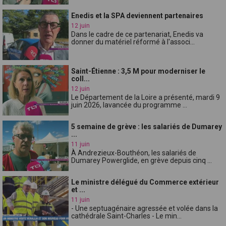
Enedis et la SPA deviennent partenaires
12 juin
Dans le cadre de ce partenariat, Enedis va
donner du matériel réformé à l'associ...
Saint-Étienne : 3,5 M pour moderniser le
coll...
12 juin
Le Département de la Loire a présenté, mardi 9
juin 2026, lavancée du programme ...
5 semaine de grève : les salariés de Dumarey
...
11 juin
À Andrezieux-Bouthéon, les salariés de
Dumarey Powerglide, en grève depuis cinq ...
Le ministre délégué du Commerce extérieur
et ...
11 juin
- Une septuagénaire agressée et volée dans la
cathédrale Saint-Charles - Le min...