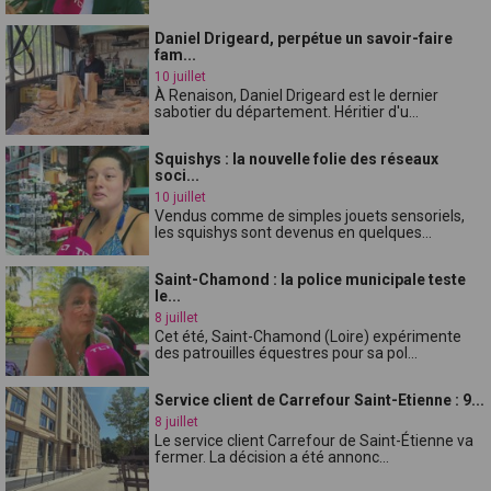
Daniel Drigeard, perpétue un savoir-faire
fam...
10 juillet
À Renaison, Daniel Drigeard est le dernier
sabotier du département. Héritier d'u...
Squishys : la nouvelle folie des réseaux
soci...
10 juillet
Vendus comme de simples jouets sensoriels,
les squishys sont devenus en quelques...
Saint-Chamond : la police municipale teste
le...
8 juillet
Cet été, Saint-Chamond (Loire) expérimente
des patrouilles équestres pour sa pol...
Service client de Carrefour Saint-Etienne : 9...
8 juillet
Le service client Carrefour de Saint-Étienne va
fermer. La décision a été annonc...