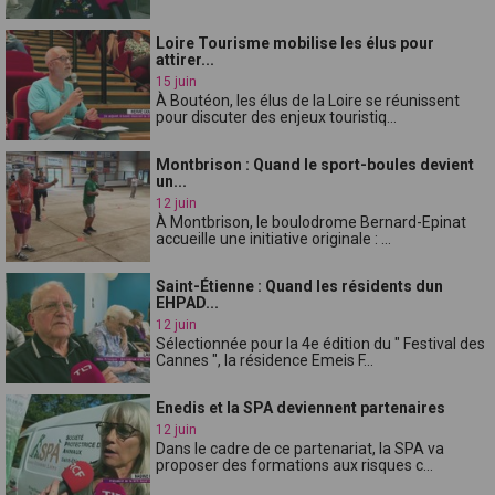
Loire Tourisme mobilise les élus pour
attirer...
15 juin
À Boutéon, les élus de la Loire se réunissent
pour discuter des enjeux touristiq...
Montbrison : Quand le sport-boules devient
un...
12 juin
À Montbrison, le boulodrome Bernard-Epinat
accueille une initiative originale : ...
Saint-Étienne : Quand les résidents dun
EHPAD...
12 juin
Sélectionnée pour la 4e édition du " Festival des
Cannes ", la résidence Emeis F...
Enedis et la SPA deviennent partenaires
12 juin
Dans le cadre de ce partenariat, la SPA va
proposer des formations aux risques c...