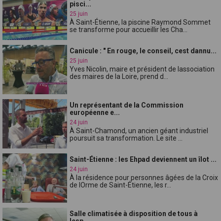
pisci...
25 juin
À Saint-Étienne, la piscine Raymond Sommet
se transforme pour accueillir les Cha...
Canicule : " En rouge, le conseil, cest dannu...
25 juin
Yves Nicolin, maire et président de lassociation
des maires de la Loire, prend d...
Un représentant de la Commission
européenne e...
24 juin
À Saint-Chamond, un ancien géant industriel
poursuit sa transformation. Le site ...
Saint-Étienne : les Ehpad deviennent un îlot ...
24 juin
À la résidence pour personnes âgées de la Croix
de lOrme de Saint-Étienne, les r...
Salle climatisée à disposition de tous à
lesp...