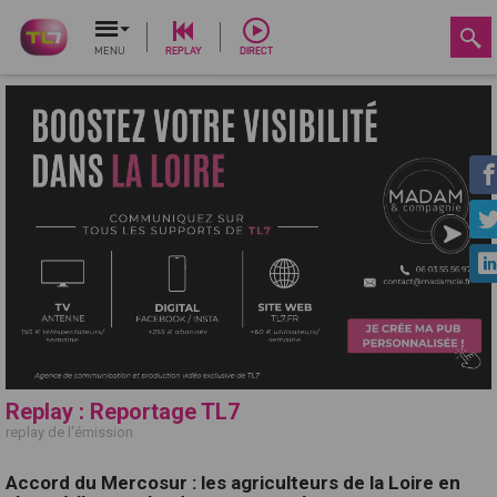
MENU
REPLAY
DIRECT
Replay : Reportage TL7
replay de l'émission
Accord du Mercosur : les agriculteurs de la Loire en