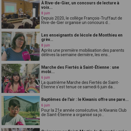
À Rive-de-Gier, un concours de lecture à
voix...
8 juin
Depuis 2020, le collège François-Truffaut de
Rive-de-Gier organise un concours d...
Les enseignants de lécole de Monthieu en
grèv...
8 juin
Après une première mobilisation des parents
délèves la semaine dernière, les ens...
Marche des Fiertés à Saint-Étienne : une
mobi...
6 juin
La quatrième Marche des Fiertés de Saint-
Étienne s'est tenue ce samedi 6 juin da...
Baptêmes de l'air : le Kiwanis offre une pare...
6 juin
Pour la 21e année consécutive, le Kiwanis Club
de Saint-Étienne a organisé sa jo...