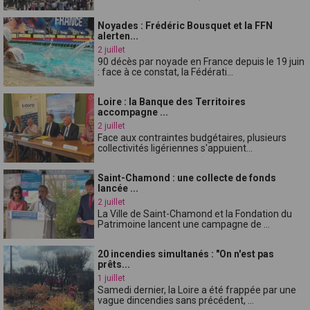
Noyades : Frédéric Bousquet et la FFN
alerten...
2 juillet
90 décès par noyade en France depuis le 19 juin
: face à ce constat, la Fédérati...
Loire : la Banque des Territoires
accompagne ...
2 juillet
Face aux contraintes budgétaires, plusieurs
collectivités ligériennes s'appuient...
Saint-Chamond : une collecte de fonds
lancée ...
2 juillet
La Ville de Saint-Chamond et la Fondation du
Patrimoine lancent une campagne de ...
20 incendies simultanés : "On n'est pas
prêts...
1 juillet
Samedi dernier, la Loire a été frappée par une
vague dincendies sans précédent, ...