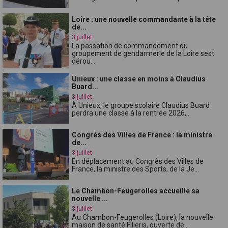
Loire : une nouvelle commandante à la tête
de...
3 juillet
La passation de commandement du
groupement de gendarmerie de la Loire sest
dérou...
Unieux : une classe en moins à Claudius
Buard...
3 juillet
À Unieux, le groupe scolaire Claudius Buard
perdra une classe à la rentrée 2026,...
Congrès des Villes de France : la ministre
de...
3 juillet
En déplacement au Congrès des Villes de
France, la ministre des Sports, de la Je...
Le Chambon-Feugerolles accueille sa
nouvelle ...
3 juillet
Au Chambon-Feugerolles (Loire), la nouvelle
maison de santé Filieris, ouverte de...