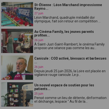
St-Étienne : Léon Marchand impressionne
Raymo...
27 juin
Léon Marchand, quadruple médaillé dor
olympique, fait son retour en compétition ...
Au Cinéma Family, les jeunes parents
profiten...
26 juin
À Saint-Just-Saint-Rambert, le cinéma Family
propose une séance pas comme les au...
Canicule : COD activé, bivouacs et barbecues
...
26 juin
Depuis jeudi 25 juin 2026, la Loire est placée en
vigilance rouge canicule. Le p...
Un nouvel espace de soutien pour les
patients...
25 juin
Pensé comme un lieu de détente, dinformation
et déchange, lespace " Au fil de la...