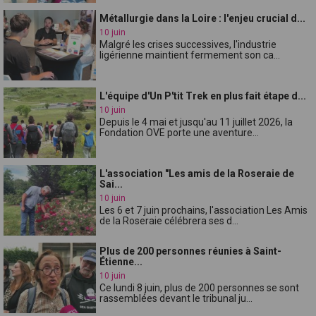
Métallurgie dans la Loire : l'enjeu crucial d...
10 juin
Malgré les crises successives, l'industrie
ligérienne maintient fermement son ca...
L'équipe d'Un P'tit Trek en plus fait étape d...
10 juin
Depuis le 4 mai et jusqu'au 11 juillet 2026, la
Fondation OVE porte une aventure...
L'association "Les amis de la Roseraie de
Sai...
10 juin
Les 6 et 7 juin prochains, l'association Les Amis
de la Roseraie célébrera ses d...
Plus de 200 personnes réunies à Saint-
Étienne...
10 juin
Ce lundi 8 juin, plus de 200 personnes se sont
rassemblées devant le tribunal ju...