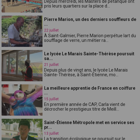
Depuis mercredi, les Masters de pétanque ont
pris leurs quartiers sur la place d...
Pierre Marion, un des derniers souffleurs de
...
22 juillet
À Saint-Galmier, Pierre Marion perpétue lart du
soufflage de verre, un métier ra...
Le lycée Le Marais Sainte-Thérèse poursuit
sa...
21 juillet
Depuis plus de vingt ans, le lycée Le Marais
Sainte-Thérèse, à Saint-Étienne, mo...
La meilleure apprentie de France en coiffure
...
15 juillet
En première année de CAP, Carla vient de
décrocher le prestigieux titre de Meill...
Saint-Étienne Métropole met en service ses
pr...
13 juillet
La transition écologique se poursuit sur le