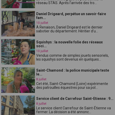
réseau STAS. Après l'arrivée des tro...
Daniel Drigeard, perpétue un savoir-faire
fam...
10 juillet
À Renaison, Daniel Drigeard est le dernier
sabotier du département. Héritier d'u...
Squishys : la nouvelle folie des réseaux
soci...
10 juillet
Vendus comme de simples jouets sensoriels,
les squishys sont devenus en quelques...
Saint-Chamond : la police municipale teste
le...
8 juillet
Cet été, Saint-Chamond (Loire) expérimente
des patrouilles équestres pour sa pol...
Service client de Carrefour Saint-Etienne : 9...
8 juillet
Le service client Carrefour de Saint-Étienne va
fermer. La décision a été annonc...