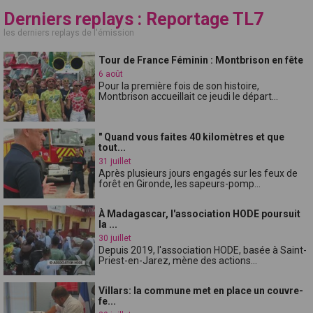
Derniers replays : Reportage TL7
les derniers replays de l'émission
Tour de France Féminin : Montbrison en fête
6 août
Pour la première fois de son histoire,
Montbrison accueillait ce jeudi le départ...
" Quand vous faites 40 kilomètres et que
tout...
31 juillet
Après plusieurs jours engagés sur les feux de
forêt en Gironde, les sapeurs-pomp...
À Madagascar, l'association HODE poursuit
la ...
30 juillet
Depuis 2019, l'association HODE, basée à Saint-
Priest-en-Jarez, mène des actions...
Villars: la commune met en place un couvre-
fe...