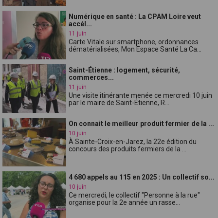
Numérique en santé : La CPAM Loire veut
accél...
11 juin
Carte Vitale sur smartphone, ordonnances
dématérialisées, Mon Espace Santé La Ca...
Saint-Étienne : logement, sécurité,
commerces...
11 juin
Une visite itinérante menée ce mercredi 10 juin
par le maire de Saint-Étienne, R...
On connait le meilleur produit fermier de la ...
10 juin
À Sainte-Croix-en-Jarez, la 22e édition du
concours des produits fermiers de la ...
4 680 appels au 115 en 2025 : Un collectif so...
10 juin
Ce mercredi, le collectif "Personne à la rue"
organise pour la 2e année un rasse...