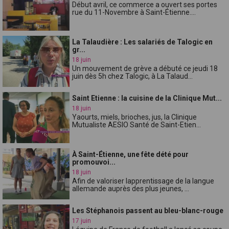
Début avril, ce commerce a ouvert ses portes
rue du 11-Novembre à Saint-Étienne....
La Talaudière : Les salariés de Talogic en
gr...
18 juin
Un mouvement de grève a débuté ce jeudi 18
juin dès 5h chez Talogic, à La Talaud...
Saint Etienne : la cuisine de la Clinique Mut...
18 juin
Yaourts, miels, brioches, jus, la Clinique
Mutualiste AESIO Santé de Saint-Etien...
À Saint-Étienne, une fête dété pour
promouvoi...
18 juin
Afin de valoriser lapprentissage de la langue
allemande auprès des plus jeunes, ...
Les Stéphanois passent au bleu-blanc-rouge
17 juin