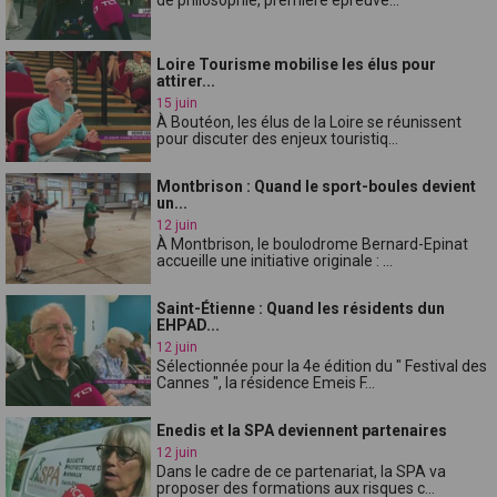
Loire Tourisme mobilise les élus pour
attirer...
15 juin
À Boutéon, les élus de la Loire se réunissent
pour discuter des enjeux touristiq...
Montbrison : Quand le sport-boules devient
un...
12 juin
À Montbrison, le boulodrome Bernard-Epinat
accueille une initiative originale : ...
Saint-Étienne : Quand les résidents dun
EHPAD...
12 juin
Sélectionnée pour la 4e édition du " Festival des
Cannes ", la résidence Emeis F...
Enedis et la SPA deviennent partenaires
12 juin
Dans le cadre de ce partenariat, la SPA va
proposer des formations aux risques c...