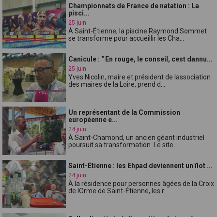
Championnats de France de natation : La
pisci...
25 juin
À Saint-Étienne, la piscine Raymond Sommet
se transforme pour accueillir les Cha...
Canicule : " En rouge, le conseil, cest dannu...
25 juin
Yves Nicolin, maire et président de lassociation
des maires de la Loire, prend d...
Un représentant de la Commission
européenne e...
24 juin
À Saint-Chamond, un ancien géant industriel
poursuit sa transformation. Le site ...
Saint-Étienne : les Ehpad deviennent un îlot ...
24 juin
À la résidence pour personnes âgées de la Croix
de lOrme de Saint-Étienne, les r...