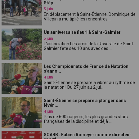
Stép...
5 juin
En déplacement à Saint-Étienne, Dominique de
Villepin a multiplié les rencontres...
Un anniversaire fleuri à Saint-Galmier
5 juin
L'association Les amis de la Roseraie de Saint-
Galmier fête ses 10 ans avec des ...
Les Championnats de France de Natation
s'anno...
4 juin
Saint-Étienne se prépare à vibrer au rythme de
la natation ! Du 27 juin au 2 jui...
Saint-Étienne se prépare à plonger dans
lévén...
4 juin
Plus de 600 nageurs, les plus grandes stars
françaises de la discipline et déjà ...
SCABB : Fabien Romeyer nommé directeur