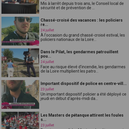
Mis à larrêt depuis trois ans, le Conseil local de
sécurité et de prévention de ...
Chassé-croisé des vacances : les policiers
re...
24 juillet
À l'occasion du grand chassé-croisé estival, les
policiers nationaux de la Loire...
Dans le Pilat, les gendarmes patrouillent
pou...
24 juillet
Face au risque élevé d'incendie, les gendarmes
de la Loire multiplient les patro...
Important dispositif de police en centre-vill...
23 juillet
Un important dispositif policier a été déployé ce
jeudi en début d'après-midi da...
Les Masters de pétanque attirent les foules
s...
23 juillet