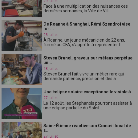
29 juillet
Face à une multiplication des nuisances ces
dernières semaines, la Ville de Vill...
De Roanne à Shanghai, Rémi Szendroi vise
lor ...
28 juillet
À Roanne, un jeune mécanicien de 22 ans,
formé au CFA, s'apprête à représenter l...
Steven Brunel, graveur sur métaux perpétue
un...
28 juillet
Steven Brunel fait vivre un métier rare qui
demande patience, précision et des a...
Une éclipse solaire exceptionnelle visible à ...
27 juillet
Le 12 août, les Stéphanois pourront assister à
une éclipse partielle du Soleil. ...
Saint-Étienne réactive son Conseil local de
s...
27 juillet