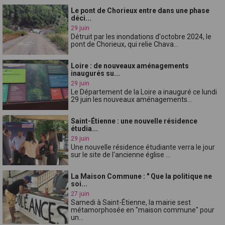
Le pont de Chorieux entre dans une phase
déci...
29 juin
Détruit par les inondations d'octobre 2024, le
pont de Chorieux, qui relie Chava...
Loire : de nouveaux aménagements
inaugurés su...
29 juin
Le Département de la Loire a inauguré ce lundi
29 juin les nouveaux aménagements...
Saint-Étienne : une nouvelle résidence
étudia...
29 juin
Une nouvelle résidence étudiante verra le jour
sur le site de l'ancienne église ...
La Maison Commune : " Que la politique ne
soi...
27 juin
Samedi à Saint-Étienne, la mairie sest
métamorphosée en "maison commune" pour
un...