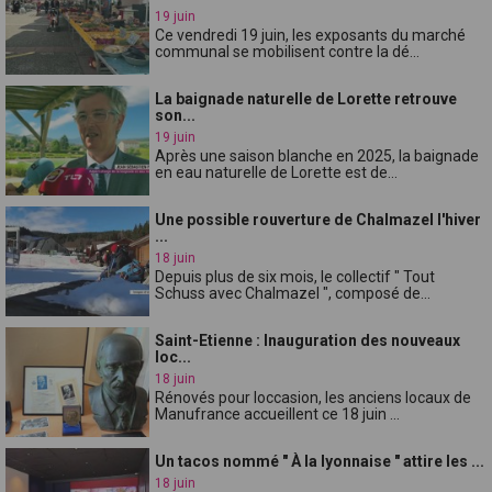
19 juin
Ce vendredi 19 juin, les exposants du marché
communal se mobilisent contre la dé...
La baignade naturelle de Lorette retrouve
son...
19 juin
Après une saison blanche en 2025, la baignade
en eau naturelle de Lorette est de...
Une possible rouverture de Chalmazel l'hiver
...
18 juin
Depuis plus de six mois, le collectif " Tout
Schuss avec Chalmazel ", composé de...
Saint-Etienne : Inauguration des nouveaux
loc...
18 juin
Rénovés pour loccasion, les anciens locaux de
Manufrance accueillent ce 18 juin ...
Un tacos nommé " À la lyonnaise " attire les ...
18 juin