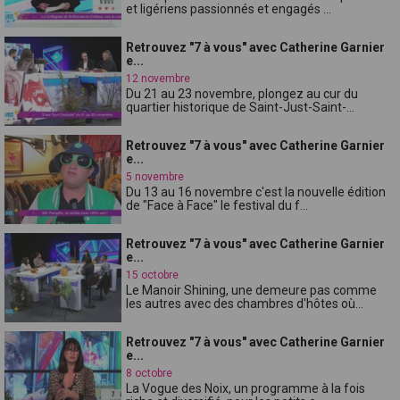
et ligériens passionnés et engagés ...
Retrouvez "7 à vous" avec Catherine Garnier
e...
12 novembre
Du 21 au 23 novembre, plongez au cur du
quartier historique de Saint-Just-Saint-...
Retrouvez "7 à vous" avec Catherine Garnier
e...
5 novembre
Du 13 au 16 novembre c'est la nouvelle édition
de "Face à Face" le festival du f...
Retrouvez "7 à vous" avec Catherine Garnier
e...
15 octobre
Le Manoir Shining, une demeure pas comme
les autres avec des chambres d'hôtes où...
Retrouvez "7 à vous" avec Catherine Garnier
e...
8 octobre
La Vogue des Noix, un programme à la fois