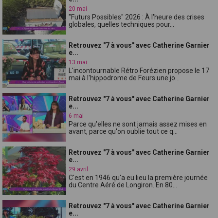
20 mai
"Futurs Possibles" 2026 : À l'heure des crises
globales, quelles techniques pour...
Retrouvez "7 à vous" avec Catherine Garnier
e...
13 mai
L'incontournable Rétro Forézien propose le 17
mai à l'hippodrome de Feurs une jo...
Retrouvez "7 à vous" avec Catherine Garnier
e...
6 mai
Parce qu'elles ne sont jamais assez mises en
avant, parce qu'on oublie tout ce q...
Retrouvez "7 à vous" avec Catherine Garnier
e...
29 avril
C'est en 1946 qu'a eu lieu la première journée
du Centre Aéré de Longiron. En 80...
Retrouvez "7 à vous" avec Catherine Garnier
e...