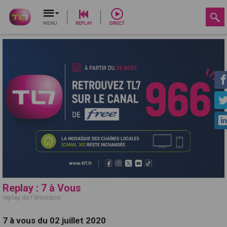
MENU
REPLAY
DIRECT
Replay : 7 à Vous
replay de l'émission
7 à vous du 02 juillet 2020