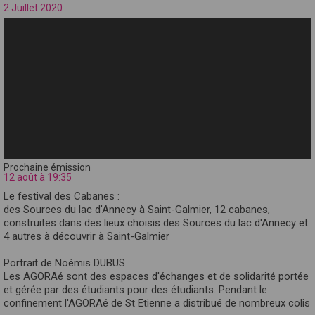
2 Juillet 2020
Prochaine émission
12 août à 19:35
Le festival des Cabanes :
des Sources du lac d'Annecy à Saint-Galmier, 12 cabanes,
construites dans des lieux choisis des Sources du lac d'Annecy et
4 autres à découvrir à Saint-Galmier
Portrait de Noémis DUBUS
Les AGORAé sont des espaces d'échanges et de solidarité portée
et gérée par des étudiants pour des étudiants. Pendant le
confinement l'AGORAé de St Etienne a distribué de nombreux colis