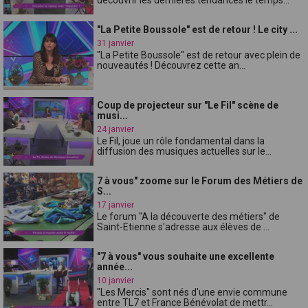
"La Petite Boussole" est de retour ! Le city ...
31 janvier
"La Petite Boussole" est de retour avec plein de
nouveautés ! Découvrez cette an...
Coup de projecteur sur "Le Fil" scène de
musi...
24 janvier
Le Fil, joue un rôle fondamental dans la
diffusion des musiques actuelles sur le...
7 à vous" zoome sur le Forum des Métiers de
S...
17 janvier
Le forum "A la découverte des métiers" de
Saint-Etienne s'adresse aux élèves de ...
"7 à vous" vous souhaite une excellente
année...
10 janvier
"Les Mercis" sont nés d'une envie commune
entre TL7 et France Bénévolat de mettr...