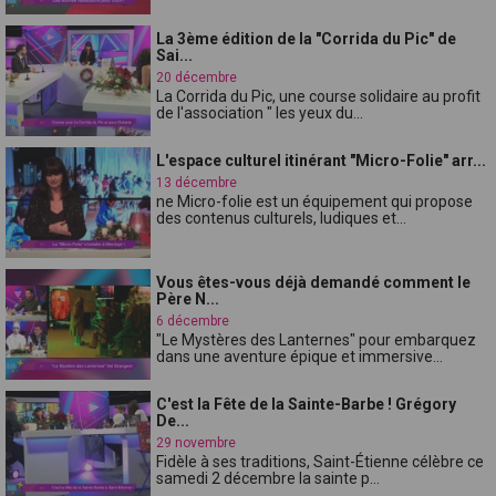
La 3ème édition de la "Corrida du Pic" de
Sai...
20 décembre
La Corrida du Pic, une course solidaire au profit
de l'association " les yeux du...
L'espace culturel itinérant "Micro-Folie" arr...
13 décembre
ne Micro-folie est un équipement qui propose
des contenus culturels, ludiques et...
Vous êtes-vous déjà demandé comment le
Père N...
6 décembre
"Le Mystères des Lanternes" pour embarquez
dans une aventure épique et immersive...
C'est la Fête de la Sainte-Barbe ! Grégory
De...
29 novembre
Fidèle à ses traditions, Saint-Étienne célèbre ce
samedi 2 décembre la sainte p...