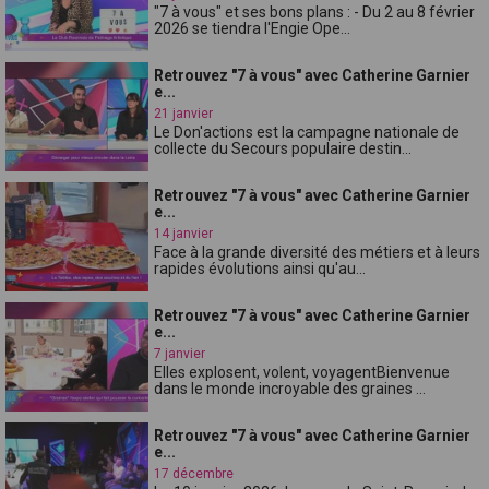
"7 à vous" et ses bons plans : - Du 2 au 8 février
2026 se tiendra l'Engie Ope...
Retrouvez "7 à vous" avec Catherine Garnier
e...
21 janvier
Le Don'actions est la campagne nationale de
collecte du Secours populaire destin...
Retrouvez "7 à vous" avec Catherine Garnier
e...
14 janvier
Face à la grande diversité des métiers et à leurs
rapides évolutions ainsi qu'au...
Retrouvez "7 à vous" avec Catherine Garnier
e...
7 janvier
Elles explosent, volent, voyagentBienvenue
dans le monde incroyable des graines ...
Retrouvez "7 à vous" avec Catherine Garnier
e...
17 décembre