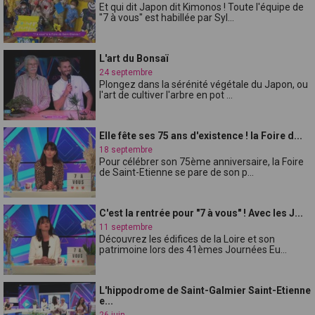
Et qui dit Japon dit Kimonos ! Toute l'équipe de
"7 à vous" est habillée par Syl...
L'art du Bonsaï
24 septembre
Plongez dans la sérénité végétale du Japon, ou
l'art de cultiver l'arbre en pot ...
Elle fête ses 75 ans d'existence ! la Foire d...
18 septembre
Pour célébrer son 75ème anniversaire, la Foire
de Saint-Etienne se pare de son p...
C'est la rentrée pour "7 à vous" ! Avec les J...
11 septembre
Découvrez les édifices de la Loire et son
patrimoine lors des 41èmes Journées Eu...
L'hippodrome de Saint-Galmier Saint-Etienne
e...
26 juin