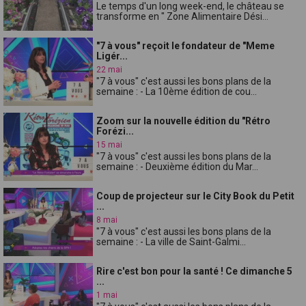
Le temps d'un long week-end, le château se
transforme en " Zone Alimentaire Dési...
"7 à vous" reçoit le fondateur de "Meme
Ligér...
22 mai
"7 à vous" c'est aussi les bons plans de la
semaine : - La 10ème édition de cou...
Zoom sur la nouvelle édition du "Rétro
Forézi...
15 mai
"7 à vous" c'est aussi les bons plans de la
semaine : - Deuxième édition du Mar...
Coup de projecteur sur le City Book du Petit
...
8 mai
"7 à vous" c'est aussi les bons plans de la
semaine : - La ville de Saint-Galmi...
Rire c'est bon pour la santé ! Ce dimanche 5
...
1 mai