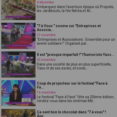
4 décembre
Embarquez dans l'aventure épique où Propolis,
les Jardibouts, la fée Néréa et Ar...
"7 à Vous " zoome sur "Entreprises et
Associa...
27 novembre
"Entreprises et Associations : Ensemble pour un
avenir solidaire !" Organisé par...
Il est "presque imparfait !" l'humoriste Yass...
20 novembre
Dans une société de plus en plus superficielle,
Yass rit de ses excès, et ironis...
Coup de projecteur sur le festival "Face à
Fa...
13 novembre
Le festival "Face à Face" fête sa 20ème édition,
rendez-vous dans les cinémas Mé...
Ça sent bon le chocolat dans "7 à vous" !
Ann...