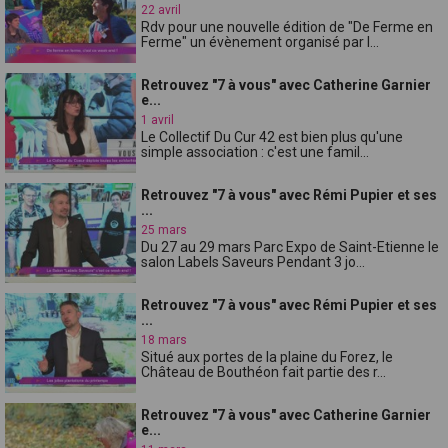
22 avril
Rdv pour une nouvelle édition de "De Ferme en
Ferme" un évènement organisé par l...
Retrouvez "7 à vous" avec Catherine Garnier
e...
1 avril
Le Collectif Du Cur 42 est bien plus qu'une
simple association : c'est une famil...
Retrouvez "7 à vous" avec Rémi Pupier et ses
...
25 mars
Du 27 au 29 mars Parc Expo de Saint-Etienne le
salon Labels Saveurs Pendant 3 jo...
Retrouvez "7 à vous" avec Rémi Pupier et ses
...
18 mars
Situé aux portes de la plaine du Forez, le
Château de Bouthéon fait partie des r...
Retrouvez "7 à vous" avec Catherine Garnier
e...