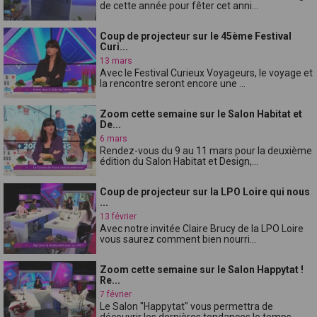
de cette année pour fêter cet anni...
Coup de projecteur sur le 45ème Festival
Curi...
13 mars
Avec le Festival Curieux Voyageurs, le voyage et
la rencontre seront encore une ...
Zoom cette semaine sur le Salon Habitat et
De...
6 mars
Rendez-vous du 9 au 11 mars pour la deuxième
édition du Salon Habitat et Design,...
Coup de projecteur sur la LPO Loire qui nous
...
13 février
Avec notre invitée Claire Brucy de la LPO Loire
vous saurez comment bien nourri...
Zoom cette semaine sur le Salon Happytat !
Re...
7 février
Le Salon "Happytat" vous permettra de
découvrir les dernières tendances le temps...