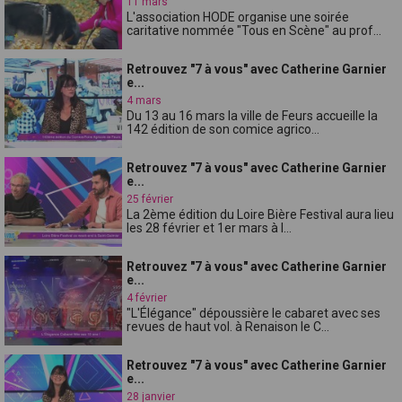
11 mars
L'association HODE organise une soirée
caritative nommée "Tous en Scène" au prof...
Retrouvez "7 à vous" avec Catherine Garnier
e...
4 mars
Du 13 au 16 mars la ville de Feurs accueille la
142 édition de son comice agrico...
Retrouvez "7 à vous" avec Catherine Garnier
e...
25 février
La 2ème édition du Loire Bière Festival aura lieu
les 28 février et 1er mars à l...
Retrouvez "7 à vous" avec Catherine Garnier
e...
4 février
"L'Élégance" dépoussière le cabaret avec ses
revues de haut vol. à Renaison le C...
Retrouvez "7 à vous" avec Catherine Garnier
e...
28 janvier