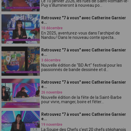
Le 10 janvier 2026, les rues de Saint-Romain-le-
Puy s'illumineront à nouveau po...
Retrouvez "7 à vous" avec Catherine Garnier
e...
10 décembre
En 2025, aventurez-vous dans l'archipel de
Nandou ! Dans le nouveau conte specta...
Retrouvez "7 à vous" avec Catherine Garnier
e...
3 décembre
Nouvelle édition de "BD Art" festival pour les
passionnés de bande dessinée et d...
Retrouvez "7 à vous" avec Catherine Garnier
e...
26 novembre
Nouvelle édition de la fête de la Saint-Barbe
pour vivre, manger, boire et fêter...
Retrouvez "7 à vous" avec Catherine Garnier
e...
19 novembre
La Soupe des Chefs c'est 20 chefs stéphanois