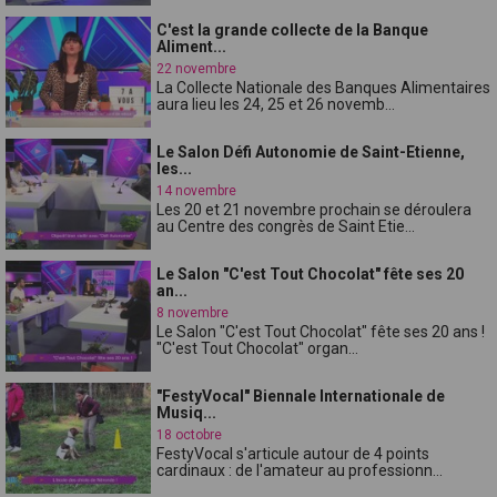
C'est la grande collecte de la Banque
Aliment...
22 novembre
La Collecte Nationale des Banques Alimentaires
aura lieu les 24, 25 et 26 novemb...
Le Salon Défi Autonomie de Saint-Etienne,
les...
14 novembre
Les 20 et 21 novembre prochain se déroulera
au Centre des congrès de Saint Etie...
Le Salon "C'est Tout Chocolat" fête ses 20
an...
8 novembre
Le Salon "C'est Tout Chocolat" fête ses 20 ans !
"C'est Tout Chocolat" organ...
"FestyVocal" Biennale Internationale de
Musiq...
18 octobre
FestyVocal s'articule autour de 4 points
cardinaux : de l'amateur au professionn...