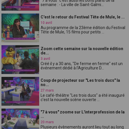
"7 à vous" c'est aussi les bons plans de la
semaine : - La ville de Saint-Galmi...
C'est le retour du Festival Tête de Mule, le ...
10 avril
Au programme de la 23ème édition du Festival
Tête de Mule, 15 films pour petits ...
Zoom cette semaine sur la nouvelle édition
de...
3 avril
Créé il y a 30 ans, "De ferme en ferme" est un
événement dédié à l'Agriculture D...
Coup de projecteur sur "Les trois ducs" la
no...
27 mars
Le café-théâtre "Les trois ducs" a été inauguré
c'est la nouvelle scène ouverte ...
"7 à vous" zoome sur L'interprofession de la
...
20 mars
Plusieurs évènements auront lieu tout au long