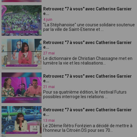
Retrouvez "7 à vous" avec Catherine Garnier
e...
4 juin
"La Stéphanoise" une course solidaire soutenue
par la ville de Saint-Etienne et ...
Retrouvez "7 à vous" avec Catherine Garnier
e...
27 mai
Le dictionnaire de Christian Chassagne met en
lumière la vie et les réalisations...
Retrouvez "7 à vous" avec Catherine Garnier
e...
21 mai
Pour sa quatrième édition, le festival Futurs
possibles interroge les relations ...
Retrouvez "7 à vous" avec Catherine Garnier
e...
13 mai
Le 20ème Rétro Forézien a décidé de mettre à
l'honneur la Citroën DS pour ses 70...