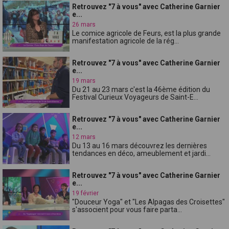
Retrouvez "7 à vous" avec Catherine Garnier
e...
26 mars
Le comice agricole de Feurs, est la plus grande
manifestation agricole de la rég...
Retrouvez "7 à vous" avec Catherine Garnier
e...
19 mars
Du 21 au 23 mars c'est la 46ème édition du
Festival Curieux Voyageurs de Saint-E...
Retrouvez "7 à vous" avec Catherine Garnier
e...
12 mars
Du 13 au 16 mars découvrez les dernières
tendances en déco, ameublement et jardi...
Retrouvez "7 à vous" avec Catherine Garnier
e...
19 février
"Douceur Yoga" et "Les Alpagas des Croisettes"
s'associent pour vous faire parta...