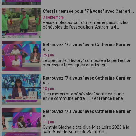
C'est la rentrée pour "7 à vous" avec Catheri...
3 septembre
Rassemblés autour d'une même passion, les
bénévoles de l'association "Astromia 4...
Retrouvez "7 à vous" avec Catherine Garnier
e...
25 juin
Le spectacle "History" compose à la perfection
prouesses techniques et artistiqu...
Retrouvez "7 à vous" avec Catherine Garnier
e...
18 juin
"Les mercis aux bénévoles" sont nés d'une
envie commune entre TL7 et France Béné...
Retrouvez "7 à vous" avec Catherine Garnier
e...
11 juin
Cynthia Blacha a été élue Miss Loire 2025 à la
salle Aristide Briand de Saint-Ch...