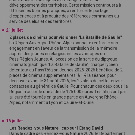
développement des territoires. Cette mission contribuera à
diffuser les bonnes pratiques, à renforcer le partage
d’expériences et à produire des références communes au
service des élus et des territoires.
21 juillet
2 places de cinéma pour visionner "La Bataille de Gaulle"
La Région Auvergne-Rhône-Alpes souhaite renforcer son
engagement en faveur de la transmission de la mémoire
auprès des jeunes en élargissant les avantages du
Pass'Région Jeunes. À l'occasion de la sortie du diptyque
cinématographique "La Bataille de Gaulle", chaque lycéen
détenteur du Pass'Région Jeunes 2025-2026 bénéficie de 2
places de cinéma supplémentaires, à 1 € la séance, pour
découvrir avant le 31 août 2026, les 2 volets de cette œuvre
consacrée au général de Gaulle. Pour chacun des deux opus, la
Région a accordé une aide de 125 000 euros. Les films ont par
ailleurs été tournés en grande partie en Auvergne Rhône-
Alpes, notamment à Lyon et Caluire-et-Cuire.
16 juillet
Les Rendez-vous Nature : cap sur l'Étang David
Dans le cadre des Rendez-vous Nature 2026, le Département