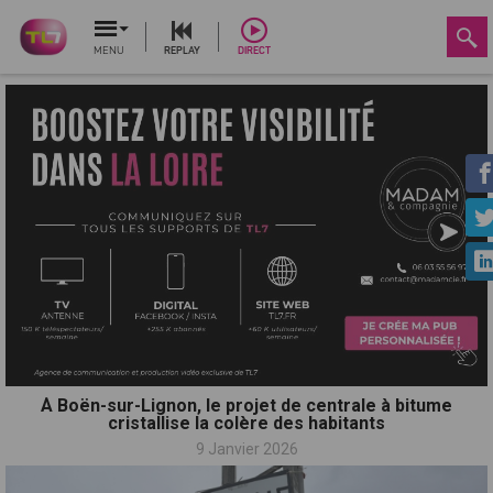
MENU
REPLAY
DIRECT
À Boën-sur-Lignon, le projet de centrale à bitume
cristallise la colère des habitants
9 Janvier 2026