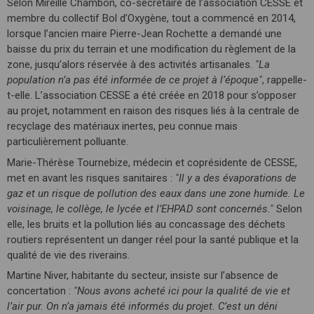
Selon Mireille Chambon, co-secrétaire de l’association CESSE et
membre du collectif Bol d’Oxygène, tout a commencé en 2014,
lorsque l’ancien maire Pierre-Jean Rochette a demandé une
baisse du prix du terrain et une modification du règlement de la
zone, jusqu’alors réservée à des activités artisanales.
"La
population n’a pas été informée de ce projet à l’époque"
, rappelle-
t-elle. L’association CESSE a été créée en 2018 pour s’opposer
au projet, notamment en raison des risques liés à la centrale de
recyclage des matériaux inertes, peu connue mais
particulièrement polluante.
Marie-Thérèse Tournebize, médecin et coprésidente de CESSE,
met en avant les risques sanitaires :
"Il y a des évaporations de
gaz et un risque de pollution des eaux dans une zone humide. Le
voisinage, le collège, le lycée et l’EHPAD sont concernés."
Selon
elle, les bruits et la pollution liés au concassage des déchets
routiers représentent un danger réel pour la santé publique et la
qualité de vie des riverains.
Martine Niver, habitante du secteur, insiste sur l’absence de
concertation :
"Nous avons acheté ici pour la qualité de vie et
l’air pur. On n’a jamais été informés du projet. C’est un déni