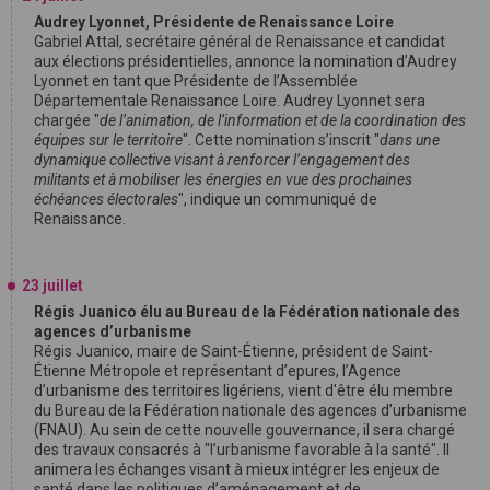
Audrey Lyonnet, Présidente de Renaissance Loire
Gabriel Attal, secrétaire général de Renaissance et candidat
aux élections présidentielles, annonce la nomination d’Audrey
Lyonnet en tant que Présidente de l’Assemblée
Départementale Renaissance Loire. Audrey Lyonnet sera
chargée "
de l’animation, de l’information et de la coordination des
équipes sur le territoire
". Cette nomination s’inscrit "
dans une
dynamique collective visant à renforcer l’engagement des
militants et à mobiliser les énergies en vue des prochaines
échéances électorales
", indique un communiqué de
Renaissance.
23 juillet
Régis Juanico élu au Bureau de la Fédération nationale des
agences d’urbanisme
Régis Juanico, maire de Saint-Étienne, président de Saint-
Étienne Métropole et représentant d’epures, l’Agence
d’urbanisme des territoires ligériens, vient d'être élu membre
du Bureau de la Fédération nationale des agences d’urbanisme
(FNAU). Au sein de cette nouvelle gouvernance, il sera chargé
des travaux consacrés à "l’urbanisme favorable à la santé". Il
animera les échanges visant à mieux intégrer les enjeux de
santé dans les politiques d’aménagement et de