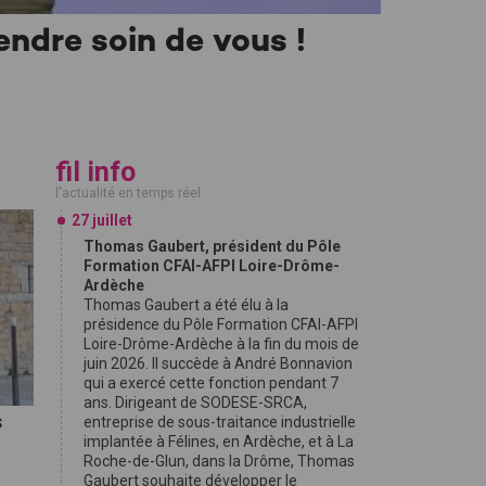
endre soin de vous !
fil info
l'actualité en temps réel
27 juillet
Thomas Gaubert, président du Pôle
Formation CFAI-AFPI Loire-Drôme-
Ardèche
Thomas Gaubert a été élu à la
présidence du Pôle Formation CFAI-AFPI
Loire-Drôme-Ardèche à la fin du mois de
juin 2026. Il succède à André Bonnavion
qui a exercé cette fonction pendant 7
ans. Dirigeant de SODESE-SRCA,
s
entreprise de sous-traitance industrielle
implantée à Félines, en Ardèche, et à La
Roche-de-Glun, dans la Drôme, Thomas
Gaubert souhaite développer le