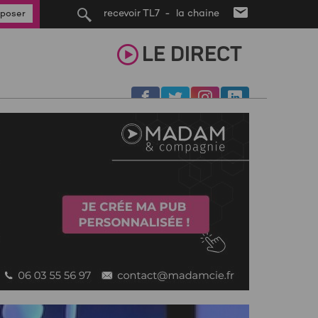
recevoir TL7 - la chaine
poser
LE
DIRECT