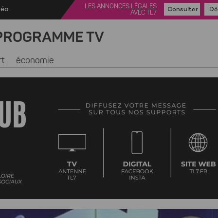
LES ANNONCES LÉGALES
déo
Consulter
Dé
AVEC TL7
PROGRAMME TV
rt
économie