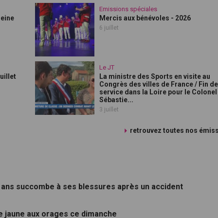
Emissions spéciales
leine
Mercis aux bénévoles - 2026
6 juillet
Le JT
uillet
La ministre des Sports en visite au
Congrès des villes de France / Fin d
service dans la Loire pour le Colonel
Sébastie...
3 juillet
retrouvez toutes nos émis
5 ans succombe à ses blessures après un accident
ce jaune aux orages ce dimanche