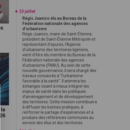
23 juillet
Régis Juanico élu au Bureau de la
Fédération nationale des agences
es
d’urbanisme
Régis Juanico, maire de Saint-Étienne,
président de Saint-Étienne Métropole et
représentant d’epures, l’Agence
d’urbanisme des territoires ligériens,
vient d'être élu membre du Bureau de la
Fédération nationale des agences
d’urbanisme (FNAU). Au sein de cette
nouvelle gouvernance, il sera chargé des
travaux consacrés à "l’urbanisme
favorable à la santé". Il animera les
échanges visant à mieux intégrer les
enjeux de santé dans les politiques
d’aménagement et de développement
des territoires. Cette mission contribuera
à diffuser les bonnes pratiques, à
 le
renforcer le partage d’expériences et à
026
produire des références communes au
service des élus et des territoires.