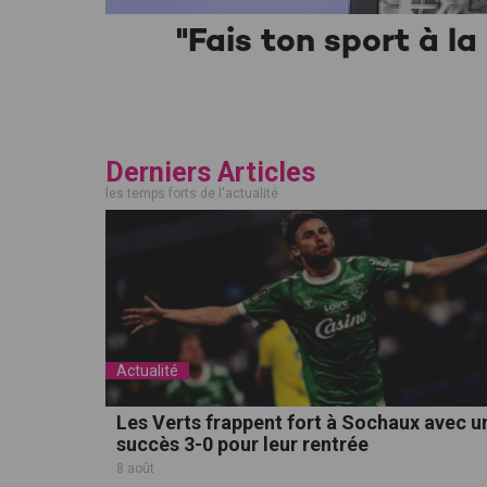
"Fais ton sport à l
Derniers Articles
les temps forts de l'actualité
Actualité
Les Verts frappent fort à Sochaux avec u
succès 3-0 pour leur rentrée
8 août