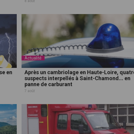
8 août
Actualité
sse en
Après un cambriolage en Haute-Loire, quatr
suspects interpellés à Saint-Chamond... en
panne de carburant
7 août