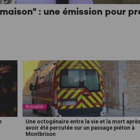
a maison" : une émission pour pr
Actualité
n
Une octogénaire entre la vie et la mort aprè
avoir été percutée sur un passage piéton à
Montbrison