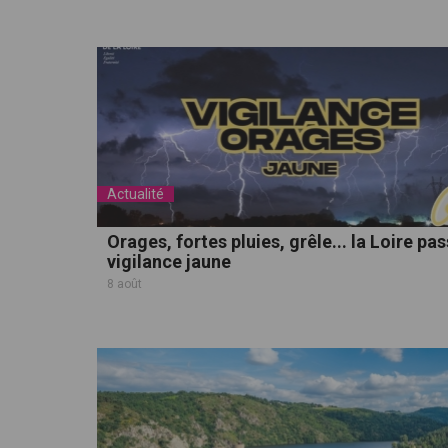
Actualité
Orages, fortes pluies, grêle... la Loire pa
vigilance jaune
8 août