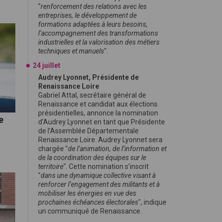
"
renforcement des relations avec les
entreprises, le développement de
formations adaptées à leurs besoins,
l’accompagnement des transformations
industrielles et la valorisation des métiers
techniques et manuels
".
24 juillet
Audrey Lyonnet, Présidente de
Renaissance Loire
Gabriel Attal, secrétaire général de
Renaissance et candidat aux élections
présidentielles, annonce la nomination
e
d’Audrey Lyonnet en tant que Présidente
de l’Assemblée Départementale
Renaissance Loire. Audrey Lyonnet sera
chargée "
de l’animation, de l’information et
de la coordination des équipes sur le
territoire
". Cette nomination s’inscrit
"
dans une dynamique collective visant à
renforcer l’engagement des militants et à
mobiliser les énergies en vue des
prochaines échéances électorales
", indique
un communiqué de Renaissance.