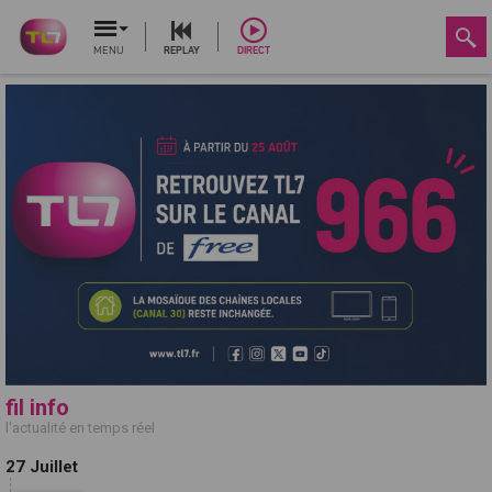
MENU
REPLAY
DIRECT
fil info
l'actualité en temps réel
27 Juillet