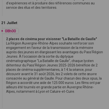
d’expériences et à produire des références communes au
service des élus et des territoires.
21 Juillet
08h00
2 places de cinéma pour visionner "La Bataille de Gaulle"
La Région Auvergne-Rhône-Alpes souhaite renforcer son
engagement en faveur de la transmission de la mémoire
auprès des jeunes en élargissant les avantages du Pass'Région
Jeunes. À l'occasion de la sortie du diptyque
cinématographique "La Bataille de Gaulle", chaque lycéen
détenteur du Pass'Région Jeunes 2025-2026 bénéficie de 2
places de cinéma supplémentaires, à 1 € la séance, pour
découvrir avant le 31 août 2026, les 2 volets de cette œuvre
consacrée au général de Gaulle. Pour chacun des deux opus, la
Région a accordé une aide de 125 000 euros. Les films ont par
ailleurs été tournés en grande partie en Auvergne Rhône-
Alpes, notamment à Lyon et Caluire-et-Cuire.