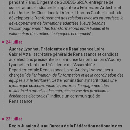
pendant 7 ans. Dirigeant de SODESE-SRCA, entreprise de
sous-traitance industrielle implantée à Félines, en Ardèche, et
à La Roche-de-Glun, dans la Drôme, Thomas Gaubert souhaite
développer le "
renforcement des relations avec les entreprises, le
développement de formations adaptées à leurs besoins,
l’accompagnement des transformations industrielles et la
valorisation des métiers techniques et manuels
".
24 juillet
Audrey Lyonnet, Présidente de Renaissance Loire
Gabriel Attal, secrétaire général de Renaissance et candidat
aux élections présidentielles, annonce la nomination d’Audrey
Lyonnet en tant que Présidente de l’Assemblée
Départementale Renaissance Loire. Audrey Lyonnet sera
chargée "
de l’animation, de l’information et de la coordination des
équipes sur le territoire
". Cette nomination s’inscrit "
dans une
dynamique collective visant à renforcer l’engagement des
militants et à mobiliser les énergies en vue des prochaines
échéances électorales
", indique un communiqué de
Renaissance.
23 juillet
Régis Juanico élu au Bureau de la Fédération nationale des