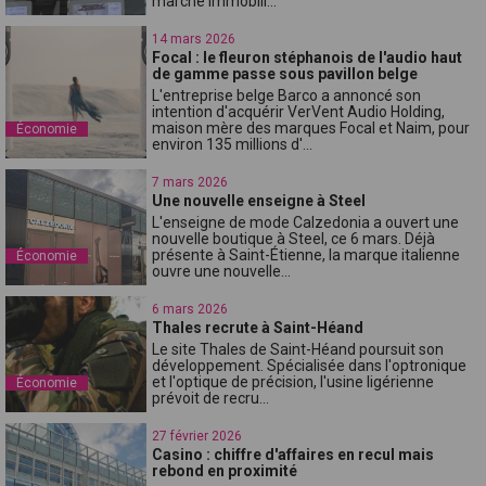
marché immobili...
14 mars 2026
Focal : le fleuron stéphanois de l'audio haut
de gamme passe sous pavillon belge
L'entreprise belge Barco a annoncé son
intention d'acquérir VerVent Audio Holding,
maison mère des marques Focal et Naim, pour
Économie
environ 135 millions d'...
7 mars 2026
Une nouvelle enseigne à Steel
L'enseigne de mode Calzedonia a ouvert une
nouvelle boutique à Steel, ce 6 mars. Déjà
présente à Saint-Étienne, la marque italienne
Économie
ouvre une nouvelle...
6 mars 2026
Thales recrute à Saint-Héand
Le site Thales de Saint-Héand poursuit son
développement. Spécialisée dans l'optronique
et l'optique de précision, l'usine ligérienne
Économie
prévoit de recru...
27 février 2026
Casino : chiffre d'affaires en recul mais
rebond en proximité