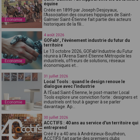
équine
Créée en 1899 par Joseph Desjoyaux,
l'Association des courses hippiques de Saint-
Galmier Saint-Étienne fait partie des acteurs
Économie
historiques de la fili...
4 août 2026
GOFab! , l'événement industrie du futur du
territoire
Le 13 octobre 2026, GOFab! Industrie du Futur
réunira à l'Arena Saint-Étienne Métropole les
industriels, offreurs de solutions, réseaux
Économie
économiques et...
31 juillet 2026
Local Tools : quand le design renoue le
dialogue avec l'industrie
À l'Ésad Saint-Étienne, le post-master Local
Tools explore une conviction forte : designers et
industriels ont tout à gagner à se parler
Économie
davantage. Ap...
30 juillet 2026
ACCTIFS : 40 ans au service d'un territoire qui
entreprend
Créé il y a 40 ans à Andrézieux-Bouthéon,
ACCTIFS fait partie des premiers clubs