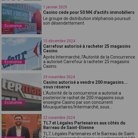
1 janvier 2025
Casino cède pour 50 M€ d'actifs immobiliers
Le groupe de distribution stéphanois poursuit
son désendettement.
Économie
15 décembre 2024
Carrefour autorisé à racheter 25 magasins
Casino
Après Intermarché, l'Autorité de la Concurrence
a autorisé Carrefour à racheter 25 magasins
Économie
Casino.
29 novembre 2024
Casino autorisé a vendre 200 magasins...
sous réserve
L'Autorité de la concurrence a autorisé a
posteriori le rachat de 200 magasins sous
enseigne Casino par son concurrent
Économie
Mousquetaires/Intermarché, sous...
22 novembre 2024
TL7 et Légales Partenaires aux côtés du
Barreau de Saint-Etienne
TL7, Légales Partenaires et le Barreau de Saint-