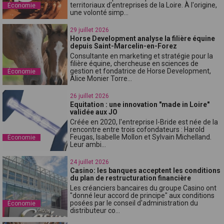
territoriaux d'entreprises de la Loire. À l'origine,
Économie
une volonté simp...
29 juillet 2026
Horse Development analyse la filière équine
depuis Saint-Marcelin-en-Forez
Consultante en marketing et stratégie pour la
filière équine, chercheuse en sciences de
gestion et fondatrice de Horse Development,
Économie
Alice Monier Torre...
26 juillet 2026
Equitation : une innovation "made in Loire"
validée aux JO
Créée en 2020, l'entreprise I-Bride est née de la
rencontre entre trois cofondateurs : Harold
Feugas, Isabelle Mollon et Sylvain Michelland.
Économie
Leur ambi...
24 juillet 2026
Casino: les banques acceptent les conditions
du plan de restructuration financière
Les créanciers bancaires du groupe Casino ont
"donné leur accord de principe" aux conditions
posées par le conseil d'administration du
Économie
distributeur co...