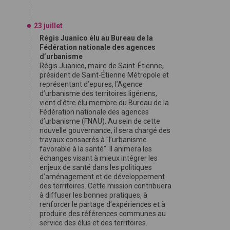
23 juillet
Régis Juanico élu au Bureau de la
Fédération nationale des agences
d’urbanisme
Régis Juanico, maire de Saint-Étienne,
président de Saint-Étienne Métropole et
représentant d’epures, l’Agence
d’urbanisme des territoires ligériens,
vient d'être élu membre du Bureau de la
Fédération nationale des agences
d’urbanisme (FNAU). Au sein de cette
nouvelle gouvernance, il sera chargé des
travaux consacrés à "l’urbanisme
favorable à la santé". Il animera les
échanges visant à mieux intégrer les
enjeux de santé dans les politiques
d’aménagement et de développement
des territoires. Cette mission contribuera
à diffuser les bonnes pratiques, à
renforcer le partage d’expériences et à
produire des références communes au
service des élus et des territoires.