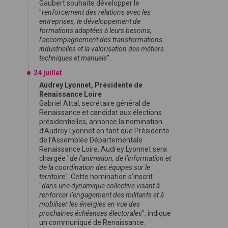
Gaubert souhaite développer le
"
renforcement des relations avec les
entreprises, le développement de
formations adaptées à leurs besoins,
l’accompagnement des transformations
industrielles et la valorisation des métiers
techniques et manuels
".
24 juillet
Audrey Lyonnet, Présidente de
Renaissance Loire
Gabriel Attal, secrétaire général de
Renaissance et candidat aux élections
présidentielles, annonce la nomination
d’Audrey Lyonnet en tant que Présidente
de l’Assemblée Départementale
Renaissance Loire. Audrey Lyonnet sera
chargée "
de l’animation, de l’information et
de la coordination des équipes sur le
territoire
". Cette nomination s’inscrit
"
dans une dynamique collective visant à
renforcer l’engagement des militants et à
mobiliser les énergies en vue des
prochaines échéances électorales
", indique
un communiqué de Renaissance.