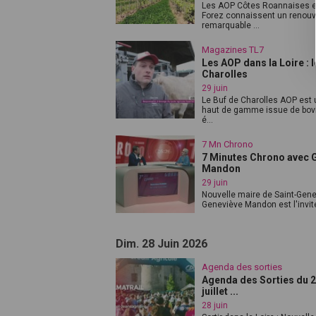
Les AOP Côtes Roannaises e
Forez connaissent un renou
remarquable ...
Magazines TL7
Les AOP dans la Loire : 
Charolles
29 juin
Le Buf de Charolles AOP est 
haut de gamme issue de bovi
é...
7 Mn Chrono
7 Minutes Chrono avec 
Mandon
29 juin
Nouvelle maire de Saint-Gene
Geneviève Mandon est l'invité
Dim. 28 Juin 2026
Agenda des sorties
Agenda des Sorties du 29
juillet ...
28 juin