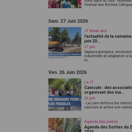
Sortir dans la Loire : Nouvelle
Festival des Roches Celtiques
Sam. 27 Juin 2026
JT Week-end
l'actualité de la semaine
juin 20...
27 juin
Sapeurs-pompiers, reconvers
industrielle et adaptation à la
te...
Ven. 26 Juin 2026
Le JT
Canicule : des associat
organisent des ma...
26 juin
- La Loire renforce les restric
canicule et active son centre 
Agenda des sorties
Agenda des Sorties du 25
2026