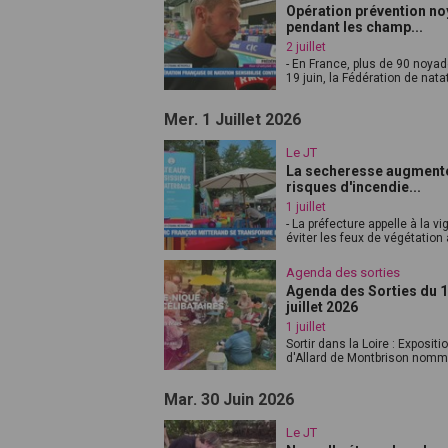
Opération prévention n
pendant les champ...
2 juillet
- En France, plus de 90 noyad
19 juin, la Fédération de nata
Mer. 1 Juillet 2026
Le JT
La secheresse augmente
risques d'incendie...
1 juillet
- La préfecture appelle à la vi
éviter les feux de végétation a
Agenda des sorties
Agenda des Sorties du 1
juillet 2026
1 juillet
Sortir dans la Loire : Exposit
d'Allard de Montbrison nomm
Mar. 30 Juin 2026
Le JT