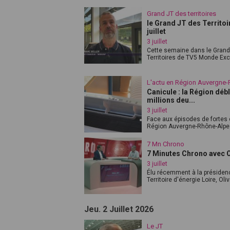
Grand JT des territoires
le Grand JT des Territoi
juillet
3 juillet
Cette semaine dans le Grand 
Territoires de TV5 Monde Exclu
L'actu en Région Auvergne
Canicule : la Région déb
millions deu...
3 juillet
Face aux épisodes de fortes 
Région Auvergne-Rhône-Alpes 
7 Mn Chrono
7 Minutes Chrono avec Ol
3 juillet
Élu récemment à la présiden
Territoire d'énergie Loire, Olivi
Jeu. 2 Juillet 2026
Le JT