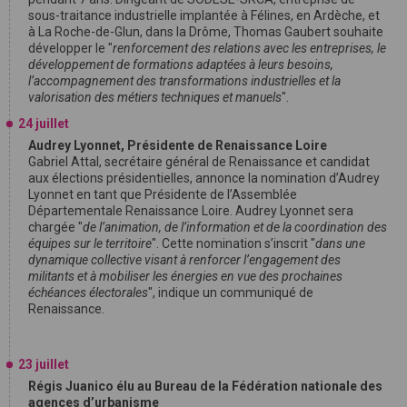
sous-traitance industrielle implantée à Félines, en Ardèche, et
à La Roche-de-Glun, dans la Drôme, Thomas Gaubert souhaite
développer le "
renforcement des relations avec les entreprises, le
développement de formations adaptées à leurs besoins,
l’accompagnement des transformations industrielles et la
valorisation des métiers techniques et manuels
".
24 juillet
Audrey Lyonnet, Présidente de Renaissance Loire
Gabriel Attal, secrétaire général de Renaissance et candidat
aux élections présidentielles, annonce la nomination d’Audrey
Lyonnet en tant que Présidente de l’Assemblée
Départementale Renaissance Loire. Audrey Lyonnet sera
chargée "
de l’animation, de l’information et de la coordination des
équipes sur le territoire
". Cette nomination s’inscrit "
dans une
dynamique collective visant à renforcer l’engagement des
militants et à mobiliser les énergies en vue des prochaines
échéances électorales
", indique un communiqué de
Renaissance.
23 juillet
Régis Juanico élu au Bureau de la Fédération nationale des
agences d’urbanisme