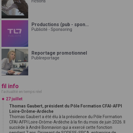
Fictions
Productions (pub - spon...
Publicité - Sponsoring
Reportage promotionnel
Publireportage
fil info
l'actualité en temps réel
27 juillet
Thomas Gaubert, président du Pôle Formation CFAI-AFPI
Loire-Drôme-Ardèche
Thomas Gaubert a été élu à la présidence du Pôle Formation
CFAI-AFPI Loire-Drôme-Ardèche à la fin du mois de juin 2026. Il
succède à André Bonnavion qui a exercé cette fonction
pendant 7 ans. Dirigeant de SODESE-SRCA, entreprise de