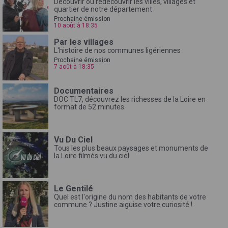
Découvrir ou redécouvrir les villes, villages et
quartier de notre département
Prochaine émission
10 août à 18:35
Par les villages
L'histoire de nos communes ligériennes
Prochaine émission
7 août à 18:35
Documentaires
DOC TL7, découvrez les richesses de la Loire en
format de 52 minutes
Vu Du Ciel
Tous les plus beaux paysages et monuments de
la Loire filmés vu du ciel
Le Gentilé
Quel est l'origine du nom des habitants de votre
commune ? Justine aiguise votre curiosité !