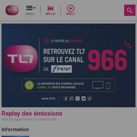
MENU
REPLAY
DIRECT
Replay des émissions
vos programmes à la demande
Information