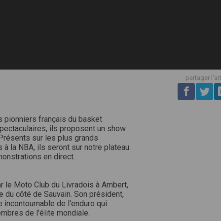
partager l'ar
s pionniers français du basket
spectaculaires, ils proposent un show
Présents sur les plus grands
 la NBA, ils seront sur notre plateau
monstrations en direct.
r le Moto Club du Livradois à Ambert,
e du côté de Sauvain. Son président,
e incontournable de l'enduro qui
mbres de l'élite mondiale.