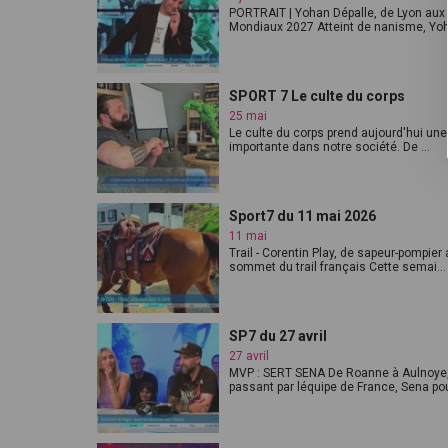
PORTRAIT | Yohan Dépalle, de Lyon aux
Mondiaux 2027 Atteint de nanisme, Yoh
SPORT 7 Le culte du corps
25 mai
Le culte du corps prend aujourd'hui une
importante dans notre société. De ...
Sport7 du 11 mai 2026
11 mai
Trail - Corentin Play, de sapeur-pompier
sommet du trail français Cette semai...
SP7 du 27 avril
27 avril
MVP : SERT SENA De Roanne à Aulnoye
passant par léquipe de France, Sena pour