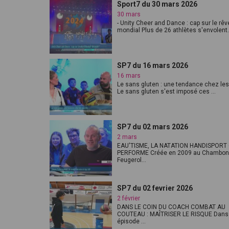
Sport7 du 30 mars 2026
30 mars
- Unity Cheer and Dance : cap sur le rêv
mondial Plus de 26 athlètes s'envolent.
SP7 du 16 mars 2026
16 mars
Le sans gluten : une tendance chez les
Le sans gluten s'est imposé ces ...
SP7 du 02 mars 2026
2 mars
EAU'TISME, LA NATATION HANDISPORT 
PERFORME Créée en 2009 au Chambon
Feugerol...
SP7 du 02 fevrier 2026
2 février
DANS LE COIN DU COACH COMBAT AU
COUTEAU : MAÎTRISER LE RISQUE Dans
épisode ...