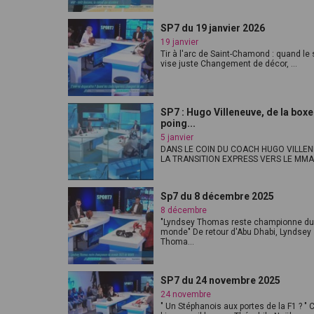
SP7 du 19 janvier 2026
19 janvier
Tir à l'arc de Saint-Chamond : quand le 
vise juste Changement de décor, ...
SP7 : Hugo Villeneuve, de la boxe
poing...
5 janvier
DANS LE COIN DU COACH HUGO VILLEN
LA TRANSITION EXPRESS VERS LE MMA V
Sp7 du 8 décembre 2025
8 décembre
"Lyndsey Thomas reste championne du
monde" De retour d'Abu Dhabi, Lyndsey
Thoma...
SP7 du 24 novembre 2025
24 novembre
" Un Stéphanois aux portes de la F1 ? " 