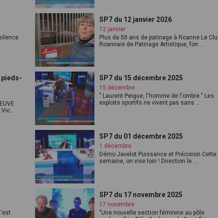
SP7 du 12 janvier 2026
12 janvier
silence
Plus de 50 ans de patinage à Roanne Le Clu
Roannais de Patinage Artistique, fon...
 pieds-
SP7 du 15 décembre 2025
15 décembre
" Laurent Peigue, l'homme de l'ombre " Les
exploits sportifs ne vivent pas sans ...
EUVE :
ic...
SP7 du 01 décembre 2025
1 décembre
Démo Javelot Puissance et Précision Cette
semaine, on vise loin ! Direction le ...
SP7 du 17 novembre 2025
17 novembre
C'est
"Une nouvelle section féminine au pôle