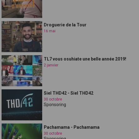
Droguerie de la Tour
16 mai
TL7 vous osuhiate une belle année 2019!
2 janvier
Siel THD42 - Siel THD42
30 octobre
Sponsoring
Pachamama - Pachamama
30 octobre
Sponsoring