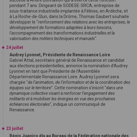
pendant 7 ans. Dirigeant de SODESE-SRCA, entreprise de
sous-traitance industrielle implantée à Félines, en Ardèche, et
à La Roche-de-Glun, dans la Drôme, Thomas Gaubert souhaite
développer le "
renforcement des relations avec les entreprises, le
développement de formations adaptées à leurs besoins,
l’accompagnement des transformations industrielles et la
valorisation des métiers techniques et manuels
".
24 juillet
Audrey Lyonnet, Présidente de Renaissance Loire
Gabriel Attal, secrétaire général de Renaissance et candidat
aux élections présidentielles, annonce la nomination d’Audrey
Lyonnet en tant que Présidente de l’Assemblée
Départementale Renaissance Loire. Audrey Lyonnet sera
chargée "
de l’animation, de l’information et de la coordination des
équipes sur le territoire
". Cette nomination s’inscrit "
dans une
dynamique collective visant à renforcer l’engagement des
militants et à mobiliser les énergies en vue des prochaines
échéances électorales
", indique un communiqué de
Renaissance.
23 juillet
Régis Juanico élu au Bureau de la Fédération nationale des