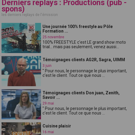
Derniers replays : Productions (pub -
spons)
les derniers replays de l'émission
Une journée 100% freestyle au Pôle
Formation ...
25 novembre
100% FREESTYLE c'est LE grand show moto
trial... mais pas seulement, venez aussi...
Témoignages clients AG2R, Sagra, UIMM
3 juin
" Pour nous, le personnage le plus important,
c'est le client. Tout ce que nous ...
Témoignages clients Don juan, Zenith,
Savoir ...
29 mai
" Pour nous, le personnage le plus important,
c'est le client. Tout ce que nous ...
Cuisine plaisir
16 mai