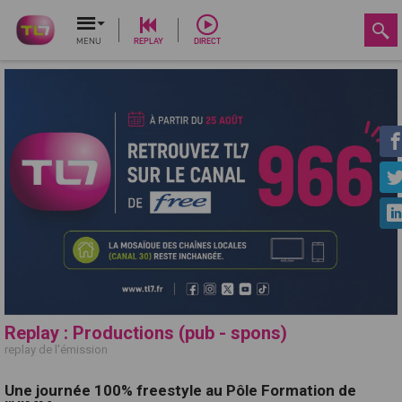
MENU
REPLAY
DIRECT
Replay : Productions (pub - spons)
replay de l'émission
Une journée 100% freestyle au Pôle Formation de