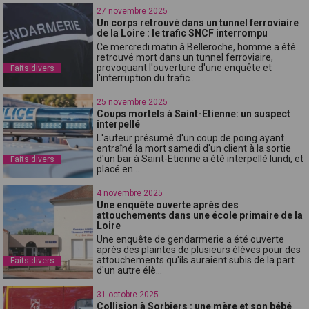
27 novembre 2025
Un corps retrouvé dans un tunnel ferroviaire
de la Loire : le trafic SNCF interrompu
Ce mercredi matin à Belleroche, homme a été
retrouvé mort dans un tunnel ferroviaire,
provoquant l'ouverture d'une enquête et
Faits divers
l'interruption du trafic...
25 novembre 2025
Coups mortels à Saint-Etienne: un suspect
interpellé
L'auteur présumé d'un coup de poing ayant
entraîné la mort samedi d'un client à la sortie
d'un bar à Saint-Etienne a été interpellé lundi, et
Faits divers
placé en...
4 novembre 2025
Une enquête ouverte après des
attouchements dans une école primaire de la
Loire
Une enquête de gendarmerie a été ouverte
après des plaintes de plusieurs élèves pour des
attouchements qu'ils auraient subis de la part
Faits divers
d'un autre élè...
31 octobre 2025
Collision à Sorbiers : une mère et son bébé