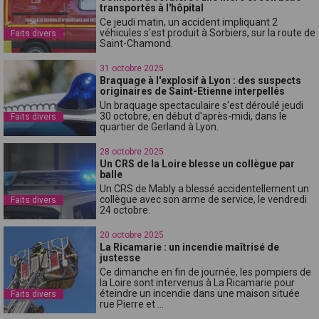
transportés à l'hôpital
Ce jeudi matin, un accident impliquant 2
véhicules s'est produit à Sorbiers, sur la route de
Faits divers
Saint-Chamond.
31 octobre 2025
Braquage à l'explosif à Lyon : des suspects
originaires de Saint-Etienne interpellés
Un braquage spectaculaire s'est déroulé jeudi
30 octobre, en début d'après-midi, dans le
Faits divers
quartier de Gerland à Lyon.
28 octobre 2025
Un CRS de la Loire blesse un collègue par
balle
Un CRS de Mably a blessé accidentellement un
collègue avec son arme de service, le vendredi
Faits divers
24 octobre.
20 octobre 2025
La Ricamarie : un incendie maîtrisé de
justesse
Ce dimanche en fin de journée, les pompiers de
la Loire sont intervenus à La Ricamarie pour
éteindre un incendie dans une maison située
Faits divers
rue Pierre et ...