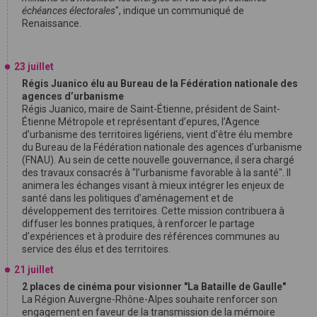
échéances électorales
", indique un communiqué de
Renaissance.
23 juillet
Régis Juanico élu au Bureau de la Fédération nationale des
agences d’urbanisme
Régis Juanico, maire de Saint-Étienne, président de Saint-
Étienne Métropole et représentant d’epures, l’Agence
d’urbanisme des territoires ligériens, vient d'être élu membre
du Bureau de la Fédération nationale des agences d’urbanisme
(FNAU). Au sein de cette nouvelle gouvernance, il sera chargé
des travaux consacrés à "l’urbanisme favorable à la santé". Il
animera les échanges visant à mieux intégrer les enjeux de
santé dans les politiques d’aménagement et de
développement des territoires. Cette mission contribuera à
diffuser les bonnes pratiques, à renforcer le partage
d’expériences et à produire des références communes au
service des élus et des territoires.
21 juillet
2 places de cinéma pour visionner "La Bataille de Gaulle"
La Région Auvergne-Rhône-Alpes souhaite renforcer son
engagement en faveur de la transmission de la mémoire