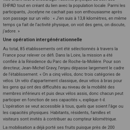
EHPAD tout en créant du lien avec la population locale. Parmi les
participants, Jocelyne ne cachait pas son enthousiasme après
son passage sur un vélo : « J'en suis à 13,8 kilomètres, en même
temps ça fait de l'activité physique, on voit des gens, on discute,
j'adore. »
Une opération intergénérationnelle
Au total, 85 établissements ont été sélectionnés à travers la
France pour relever ce défi. Dans la Loire, la mission a été
confiée à la Résidence du Parc de Roche-la-Molière. Pour son
directeur, Jean-Michel Gravy, l’enjeu dépasse largement le cadre
de l’établissement. « On a cinq vélos, donc trois catégories de
vélos. Un vélo d'appartement classique, deux vélos à bras pour
les gens qui ont des difficultés au niveau de la mobilité des
membres inférieurs et puis deux vélos assis, donc chacun peut
participer en fonction de ses capacités », explique-t-il.
L’opération se veut accessible à tous, quels que soient l’âge ou
les capacités physiques. Habitants, résidents, familles et
visiteurs sont invités à contribuer au compteur kilométrique.
La mobilisation a déjà porté ses fruits puisque près de 200