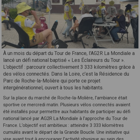
À un mois du départ du Tour de France, l’AG2R La Mondiale a
lancé un défi national baptisé « Les Éclaireurs du Tour ».
L’objectif : parcourir collectivement 3 333 kilomètres grâce à
des vélos connectés. Dans la Loire, c’est la Résidence du
Parc de Roche-la-Molière qui porte ce projet
intergénérationnel, ouvert à tous les habitants.
Sur la place du marché de Roche-la-Molière, l’ambiance était
sportive ce mercredi matin. Plusieurs vélos connectés avaient
été installés pour permettre aux habitants de participer au défi
national lancé par AG2R La Mondiale à l’approche du Tour de
France. L’objectif est ambitieux : atteindre 3 333 kilomètres
cumulés avant le départ de la Grande Boucle. Une initiative qui
vise avant tout à encourager l’activité physique au sein des