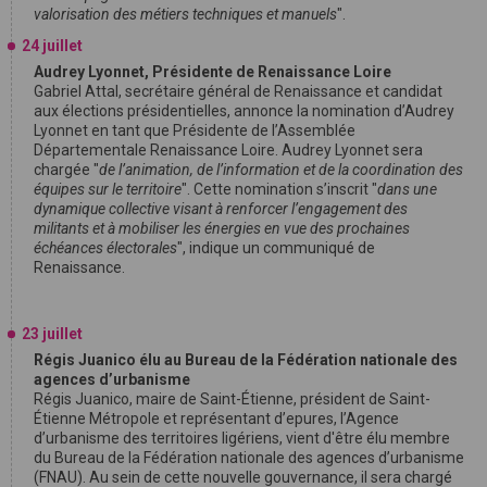
valorisation des métiers techniques et manuels
".
24 juillet
Audrey Lyonnet, Présidente de Renaissance Loire
Gabriel Attal, secrétaire général de Renaissance et candidat
aux élections présidentielles, annonce la nomination d’Audrey
Lyonnet en tant que Présidente de l’Assemblée
Départementale Renaissance Loire. Audrey Lyonnet sera
chargée "
de l’animation, de l’information et de la coordination des
équipes sur le territoire
". Cette nomination s’inscrit "
dans une
dynamique collective visant à renforcer l’engagement des
militants et à mobiliser les énergies en vue des prochaines
échéances électorales
", indique un communiqué de
Renaissance.
23 juillet
Régis Juanico élu au Bureau de la Fédération nationale des
agences d’urbanisme
Régis Juanico, maire de Saint-Étienne, président de Saint-
Étienne Métropole et représentant d’epures, l’Agence
d’urbanisme des territoires ligériens, vient d'être élu membre
du Bureau de la Fédération nationale des agences d’urbanisme
(FNAU). Au sein de cette nouvelle gouvernance, il sera chargé