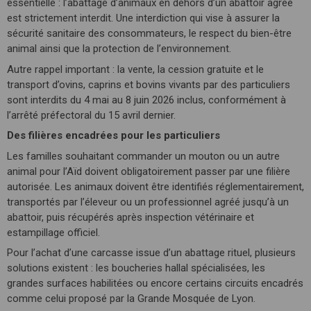
essentielle : l’abattage d’animaux en dehors d’un abattoir agréé
est strictement interdit. Une interdiction qui vise à assurer la
sécurité sanitaire des consommateurs, le respect du bien-être
animal ainsi que la protection de l’environnement.
Autre rappel important : la vente, la cession gratuite et le
transport d’ovins, caprins et bovins vivants par des particuliers
sont interdits du 4 mai au 8 juin 2026 inclus, conformément à
l’arrêté préfectoral du 15 avril dernier.
Des filières encadrées pour les particuliers
Les familles souhaitant commander un mouton ou un autre
animal pour l’Aïd doivent obligatoirement passer par une filière
autorisée. Les animaux doivent être identifiés réglementairement,
transportés par l’éleveur ou un professionnel agréé jusqu’à un
abattoir, puis récupérés après inspection vétérinaire et
estampillage officiel.
Pour l’achat d’une carcasse issue d’un abattage rituel, plusieurs
solutions existent : les boucheries hallal spécialisées, les
grandes surfaces habilitées ou encore certains circuits encadrés
comme celui proposé par la Grande Mosquée de Lyon.