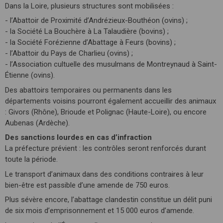
Dans la Loire, plusieurs structures sont mobilisées :
- l’Abattoir de Proximité d’Andrézieux-Bouthéon (ovins) ;
- la Société La Bouchère à La Talaudière (bovins) ;
- la Société Forézienne d’Abattage à Feurs (bovins) ;
- l’Abattoir du Pays de Charlieu (ovins) ;
- l’Association cultuelle des musulmans de Montreynaud à Saint-
Étienne (ovins).
Des abattoirs temporaires ou permanents dans les
départements voisins pourront également accueillir des animaux
: Givors (Rhône), Brioude et Polignac (Haute-Loire), ou encore
Aubenas (Ardèche).
Des sanctions lourdes en cas d’infraction
La préfecture prévient : les contrôles seront renforcés durant
toute la période.
Le transport d’animaux dans des conditions contraires à leur
bien-être est passible d’une amende de 750 euros.
Plus sévère encore, l’abattage clandestin constitue un délit puni
de six mois d’emprisonnement et 15 000 euros d’amende.