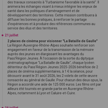
des travaux consacrés à "l’urbanisme favorable à la santé". Il
animera les échanges visant à mieux intégrer les enjeux de
santé dans les politiques d’aménagement et de
développement des territoires. Cette mission contribuera à
diffuser les bonnes pratiques, à renforcer le partage
d’expériences et à produire des références communes au
service des élus et des territoires.
21 juillet
2 places de cinéma pour visionner "La Bataille de Gaulle"
La Région Auvergne-Rhône-Alpes souhaite renforcer son
engagement en faveur de la transmission de la mémoire
auprès des jeunes en élargissant les avantages du
Pass'Région Jeunes. À l'occasion de la sortie du diptyque
cinématographique "La Bataille de Gaulle", chaque lycéen
détenteur du Pass'Région Jeunes 2025-2026 bénéficie de 2
places de cinéma supplémentaires, à 1 € la séance, pour
découvrir avant le 31 août 2026, les 2 volets de cette œuvre
consacrée au général de Gaulle. Pour chacun des deux opus, la
Région a accordé une aide de 125 000 euros. Les films ont par
ailleurs été tournés en grande partie en Auvergne Rhône-
Alpes, notamment à Lyon et Caluire-et-Cuire.
16 juillet