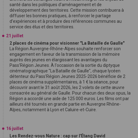
santé dans les politiques d’aménagement et de
développement des territoires. Cette mission contribuera à
diffuser les bonnes pratiques, à renforcer le partage
d’expériences et à produire des références communes au
service des élus et des territoires.
21 juillet
2 places de cinéma pour visionner "La Bataille de Gaulle"
La Région Auvergne-Rhône-Alpes souhaite renforcer son
engagement en faveur de la transmission de la mémoire
auprès des jeunes en élargissant les avantages du
Pass'Région Jeunes. À l'occasion de la sortie du diptyque
cinématographique "La Bataille de Gaulle", chaque lycéen
détenteur du Pass'Région Jeunes 2025-2026 bénéficie de 2
places de cinéma supplémentaires, à 1 € la séance, pour
découvrir avant le 31 août 2026, les 2 volets de cette œuvre
consacrée au général de Gaulle. Pour chacun des deux opus, la
Région a accordé une aide de 125 000 euros. Les films ont par
ailleurs été tournés en grande partie en Auvergne Rhône-
Alpes, notamment à Lyon et Caluire-et-Cuire.
16 juillet
Les Rendez-vous Nature : cap sur l'Étang David