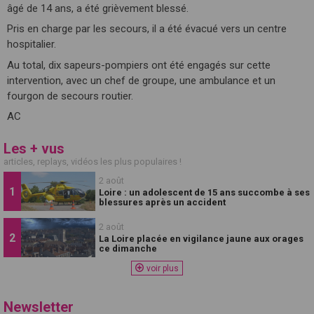
âgé de 14 ans, a été grièvement blessé.
Pris en charge par les secours, il a été évacué vers un centre
hospitalier.
Au total, dix sapeurs-pompiers ont été engagés sur cette
intervention, avec un chef de groupe, une ambulance et un
fourgon de secours routier.
AC
Les + vus
articles, replays, vidéos les plus populaires !
2 août
Loire : un adolescent de 15 ans succombe à ses
blessures après un accident
2 août
La Loire placée en vigilance jaune aux orages
ce dimanche
voir plus
Newsletter