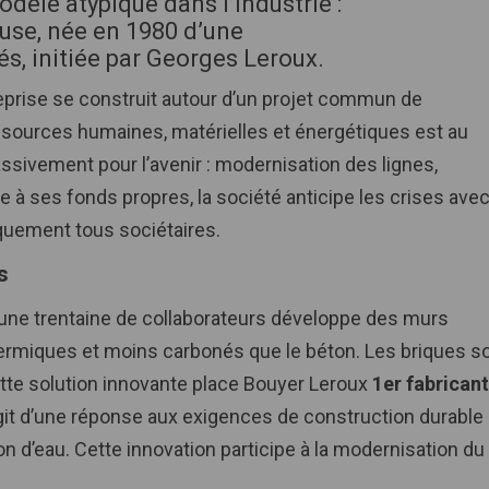
dèle atypique dans l’industrie :
euse, née en 1980 d’une
és, initiée par Georges Leroux.
treprise se construit autour d’un projet commun de
sources humaines, matérielles et énergétiques est au
ssivement pour l’avenir : modernisation des lignes,
e à ses fonds propres, la société anticipe les crises ave
iquement tous sociétaires.
s
une trentaine de collaborateurs développe des murs
thermiques et moins carbonés que le béton. Les briques s
ette solution innovante place Bouyer Leroux
1er fabricant
’agit d’une réponse aux exigences de construction durable
 d’eau. Cette innovation participe à la modernisation du