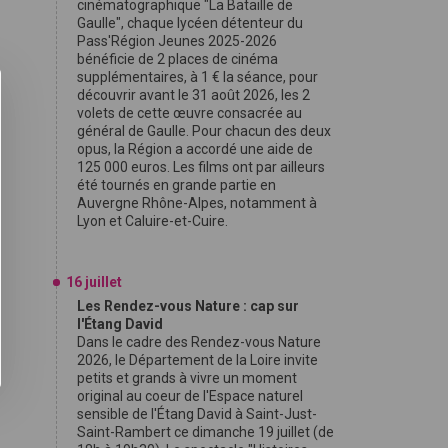
cinématographique "La Bataille de
Gaulle", chaque lycéen détenteur du
Pass'Région Jeunes 2025-2026
bénéficie de 2 places de cinéma
supplémentaires, à 1 € la séance, pour
découvrir avant le 31 août 2026, les 2
volets de cette œuvre consacrée au
général de Gaulle. Pour chacun des deux
opus, la Région a accordé une aide de
125 000 euros. Les films ont par ailleurs
été tournés en grande partie en
Auvergne Rhône-Alpes, notamment à
Lyon et Caluire-et-Cuire.
16 juillet
Les Rendez-vous Nature : cap sur
l'Étang David
Dans le cadre des Rendez-vous Nature
2026, le Département de la Loire invite
petits et grands à vivre un moment
original au coeur de l'Espace naturel
sensible de l'Étang David à Saint-Just-
Saint-Rambert ce dimanche 19 juillet (de