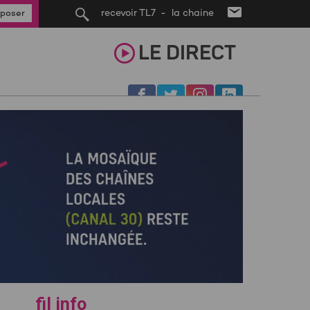
recevoir TL7 - la chaine
poser
LE
DIRECT
fil info