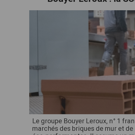
cliquez pour zoomer
Le groupe Bouyer Leroux, n° 1 franç
marchés des briques de mur et de 