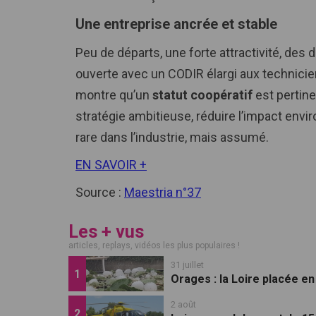
Une entreprise ancrée et stable
Peu de départs, une forte attractivité, des
ouverte avec un CODIR élargi aux technicie
montre qu’un
statut coopératif
est pertine
stratégie ambitieuse, réduire l’impact envir
rare dans l’industrie, mais assumé.
EN SAVOIR +
Source :
Maestria n°37
Les + vus
articles, replays, vidéos les plus populaires !
31 juillet
Orages : la Loire placée en 
2 août