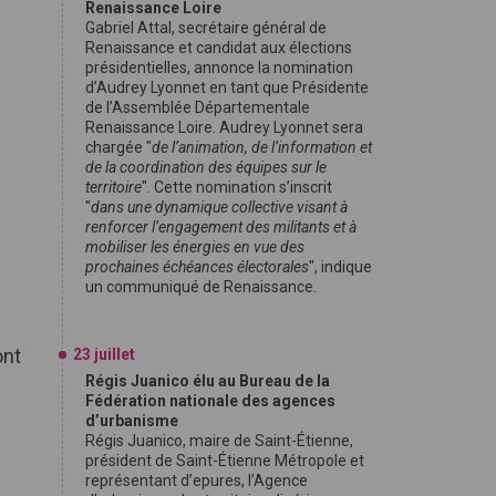
Renaissance Loire
Gabriel Attal, secrétaire général de
Renaissance et candidat aux élections
présidentielles, annonce la nomination
d’Audrey Lyonnet en tant que Présidente
de l’Assemblée Départementale
Renaissance Loire. Audrey Lyonnet sera
chargée "
de l’animation, de l’information et
de la coordination des équipes sur le
territoire
". Cette nomination s’inscrit
c
"
dans une dynamique collective visant à
renforcer l’engagement des militants et à
mobiliser les énergies en vue des
prochaines échéances électorales
", indique
un communiqué de Renaissance.
ont
23 juillet
Régis Juanico élu au Bureau de la
Fédération nationale des agences
d’urbanisme
Régis Juanico, maire de Saint-Étienne,
président de Saint-Étienne Métropole et
représentant d’epures, l’Agence