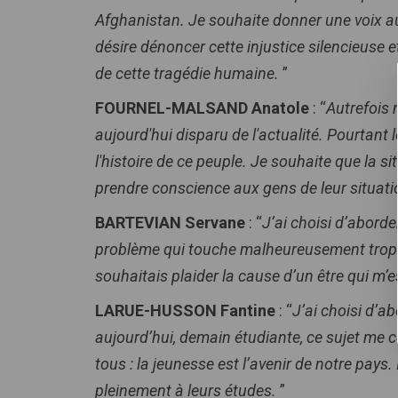
Afghanistan. Je souhaite donner une voix aux
désire dénoncer cette injustice silencieuse et
de cette tragédie humaine.
”
FOURNEL-MALSAND Anatole
: “
Autrefois 
aujourd'hui disparu de l'actualité. Pourtant l
l'histoire de ce peuple. Je souhaite que la si
prendre conscience aux gens de leur situati
BARTEVIAN Servane
: “
J’ai choisi d’aborde
problème qui touche malheureusement trop d
souhaitais plaider la cause d’un être qui m’e
LARUE-HUSSON Fantine
: “
J’ai choisi d’a
aujourd’hui, demain étudiante, ce sujet me c
tous : la jeunesse est l’avenir de notre pays.
pleinement à leurs études.
”