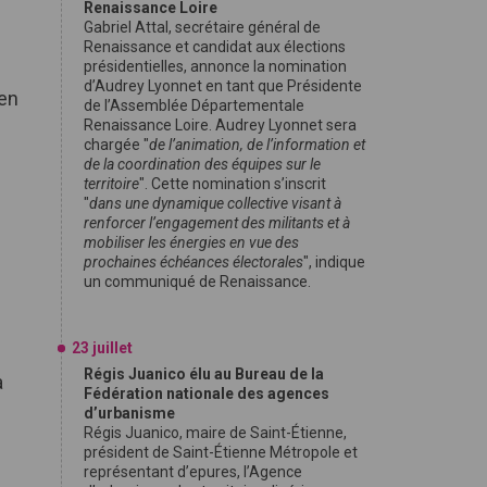
Renaissance Loire
Gabriel Attal, secrétaire général de
Renaissance et candidat aux élections
présidentielles, annonce la nomination
d’Audrey Lyonnet en tant que Présidente
ien
de l’Assemblée Départementale
Renaissance Loire. Audrey Lyonnet sera
chargée "
de l’animation, de l’information et
de la coordination des équipes sur le
territoire
". Cette nomination s’inscrit
"
dans une dynamique collective visant à
renforcer l’engagement des militants et à
mobiliser les énergies en vue des
prochaines échéances électorales
", indique
un communiqué de Renaissance.
23 juillet
Régis Juanico élu au Bureau de la
a
Fédération nationale des agences
d’urbanisme
Régis Juanico, maire de Saint-Étienne,
président de Saint-Étienne Métropole et
représentant d’epures, l’Agence