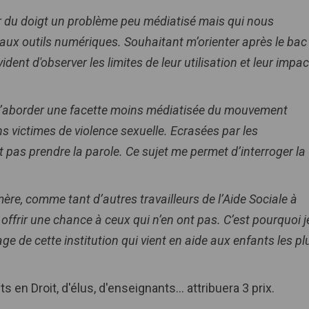
r du doigt un problème peu médiatisé mais qui nous
eaux outils numériques. Souhaitant m’orienter après le bac
ident d'observer les limites de leur utilisation et leur impac
 d’aborder une facette moins médiatisée du mouvement
 victimes de violence sexuelle. Ecrasées par les
 pas prendre la parole. Ce sujet me permet d’interroger la
mère, comme tant d’autres travailleurs de l’Aide Sociale à
offrir une chance à ceux qui n’en ont pas. C’est pourquoi j
age de cette institution qui vient en aide aux enfants les pl
 en Droit, d'élus, d'enseignants... attribuera 3 prix.