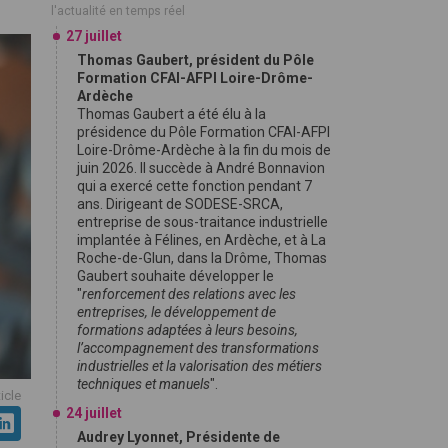
l'actualité en temps réel
27 juillet
Thomas Gaubert, président du Pôle
Formation CFAI-AFPI Loire-Drôme-
Ardèche
Thomas Gaubert a été élu à la
présidence du Pôle Formation CFAI-AFPI
Loire-Drôme-Ardèche à la fin du mois de
juin 2026. Il succède à André Bonnavion
qui a exercé cette fonction pendant 7
ans. Dirigeant de SODESE-SRCA,
entreprise de sous-traitance industrielle
implantée à Félines, en Ardèche, et à La
Roche-de-Glun, dans la Drôme, Thomas
Gaubert souhaite développer le
"
renforcement des relations avec les
entreprises, le développement de
formations adaptées à leurs besoins,
l’accompagnement des transformations
industrielles et la valorisation des métiers
techniques et manuels
".
ticle
24 juillet
Audrey Lyonnet, Présidente de