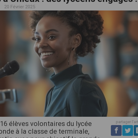
20 Février 2025
partager l'ar
16 élèves volontaires du lycée
onde à la classe de terminale,