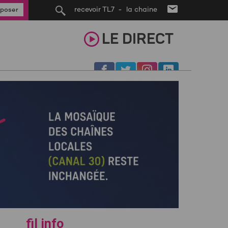
recevoir TL7 - la chaine
poser
LE
DIRECT
fil info