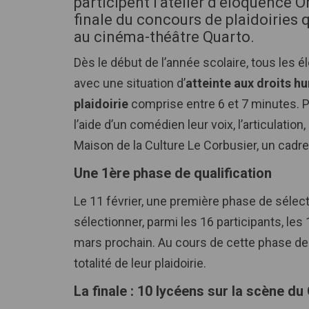
participent l’atelier d’éloquence O
finale du concours de plaidoiries 
au cinéma-théâtre Quarto.
Dès le début de l’année scolaire, tous les él
avec une situation d’
atteinte aux droits h
plaidoirie
comprise entre 6 et 7 minutes. Pa
l’aide d’un comédien leur voix, l’articulation
Maison de la Culture Le Corbusier, un cadre p
Une 1ère phase de qualification
Le 11 février, une première phase de sélec
sélectionner, parmi les 16 participants, les
mars prochain. Au cours de cette phase de q
totalité de leur plaidoirie.
La finale : 10 lycéens sur la scène d