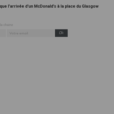
loque l'arrivée d'un McDonald's à la place du Glasgow
 la chaine
Ok