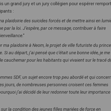
is un grand jury et un jury collégien pour espérer rempor
ipants :
ma plaidoirie des suicides forcés et de mettre ainsi en lumi
par la loi. J’espère, par ce message, contribuer à faire
bienveillance
.”
r ma plaidoirie à Neom, le projet de ville futuriste du prince
 au départ, j’ai pensé que c’était une bonne idée, je me
le cauchemar pour les habitants qui vivaient sur le tracé d
femmes SDF, un sujet encore trop peu abordé et qui concer
es jours, de nombreuses personnes croisent ces femmes
pourquoi j’ai décidé de leur redonner toute leur importance
 sur la condition des jeunes filles mariées de force en