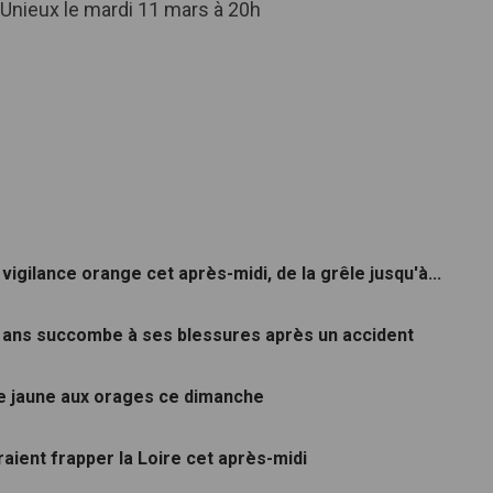
'Unieux le mardi 11 mars à 20h
vigilance orange cet après-midi, de la grêle jusqu'à...
5 ans succombe à ses blessures après un accident
ce jaune aux orages ce dimanche
aient frapper la Loire cet après-midi