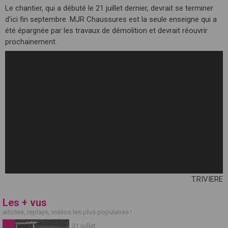
Le chantier, qui a débuté le 21 juillet dernier, devrait se terminer
d'ici fin septembre. MJR Chaussures est la seule enseigne qui a
été épargnée par les travaux de démolition et devrait réouvrir
prochainement.
T.RIVIERE
Les + vus
articles, replays, vidéos les plus populaires !
31 juillet