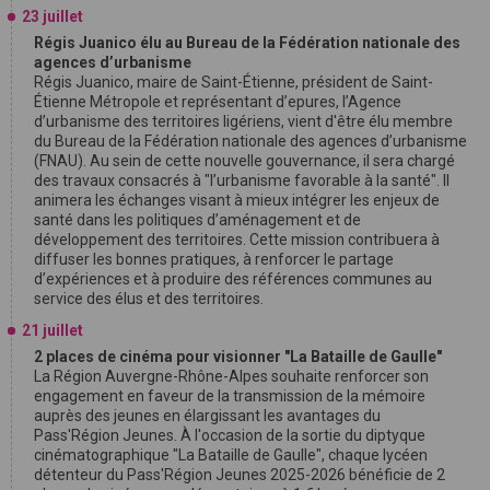
23 juillet
Régis Juanico élu au Bureau de la Fédération nationale des
agences d’urbanisme
Régis Juanico, maire de Saint-Étienne, président de Saint-
Étienne Métropole et représentant d’epures, l’Agence
d’urbanisme des territoires ligériens, vient d'être élu membre
du Bureau de la Fédération nationale des agences d’urbanisme
(FNAU). Au sein de cette nouvelle gouvernance, il sera chargé
des travaux consacrés à "l’urbanisme favorable à la santé". Il
animera les échanges visant à mieux intégrer les enjeux de
santé dans les politiques d’aménagement et de
développement des territoires. Cette mission contribuera à
diffuser les bonnes pratiques, à renforcer le partage
d’expériences et à produire des références communes au
service des élus et des territoires.
21 juillet
2 places de cinéma pour visionner "La Bataille de Gaulle"
La Région Auvergne-Rhône-Alpes souhaite renforcer son
engagement en faveur de la transmission de la mémoire
auprès des jeunes en élargissant les avantages du
Pass'Région Jeunes. À l'occasion de la sortie du diptyque
cinématographique "La Bataille de Gaulle", chaque lycéen
détenteur du Pass'Région Jeunes 2025-2026 bénéficie de 2