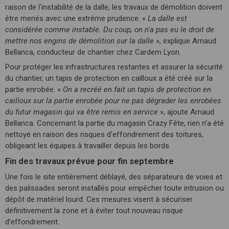
raison de l'instabilité de la dalle, les travaux de démolition doivent
être menés avec une extrême prudence. «
La dalle est
considérée comme instable. Du coup, on n'a pas eu le droit de
mettre nos engins de démolition sur la dalle
», explique Arnaud
Bellanca, conducteur de chantier chez Cardem Lyon.
Pour protéger les infrastructures restantes et assurer la sécurité
du chantier, un tapis de protection en cailloux a été créé sur la
partie enrobée. «
On a recréé en fait un tapis de protection en
cailloux sur la partie enrobée pour ne pas dégrader les enrobées
du futur magasin qui va être remis en service
», ajoute Arnaud
Bellanca. Concernant la partie du magasin Crazy Fête, rien n'a été
nettoyé en raison des risques d'effondrement des toitures,
obligeant les équipes à travailler depuis les bords.
Fin des travaux prévue pour fin septembre
Une fois le site entièrement déblayé, des séparateurs de voies et
des palissades seront installés pour empêcher toute intrusion ou
dépôt de matériel lourd. Ces mesures visent à sécuriser
définitivement la zone et à éviter tout nouveau risque
d’effondrement.