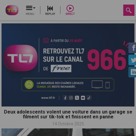
MENU
REPLAY
DIRECT
Deux adolescents volent une voiture dans un garage se
filment sur tik-tok et finissent en panne
14 Octobre 2025