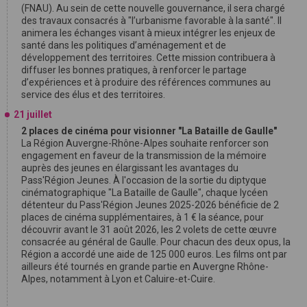
(FNAU). Au sein de cette nouvelle gouvernance, il sera chargé
des travaux consacrés à "l’urbanisme favorable à la santé". Il
animera les échanges visant à mieux intégrer les enjeux de
santé dans les politiques d’aménagement et de
développement des territoires. Cette mission contribuera à
diffuser les bonnes pratiques, à renforcer le partage
d’expériences et à produire des références communes au
service des élus et des territoires.
21 juillet
2 places de cinéma pour visionner "La Bataille de Gaulle"
La Région Auvergne-Rhône-Alpes souhaite renforcer son
engagement en faveur de la transmission de la mémoire
auprès des jeunes en élargissant les avantages du
Pass'Région Jeunes. À l'occasion de la sortie du diptyque
cinématographique "La Bataille de Gaulle", chaque lycéen
détenteur du Pass'Région Jeunes 2025-2026 bénéficie de 2
places de cinéma supplémentaires, à 1 € la séance, pour
découvrir avant le 31 août 2026, les 2 volets de cette œuvre
consacrée au général de Gaulle. Pour chacun des deux opus, la
Région a accordé une aide de 125 000 euros. Les films ont par
ailleurs été tournés en grande partie en Auvergne Rhône-
Alpes, notamment à Lyon et Caluire-et-Cuire.