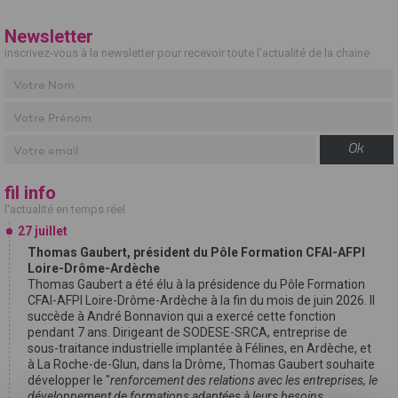
Newsletter
inscrivez-vous à la newsletter pour recevoir toute l'actualité de la chaine
Ok
fil info
l'actualité en temps réel
27 juillet
Thomas Gaubert, président du Pôle Formation CFAI-AFPI
Loire-Drôme-Ardèche
Thomas Gaubert a été élu à la présidence du Pôle Formation
CFAI-AFPI Loire-Drôme-Ardèche à la fin du mois de juin 2026. Il
succède à André Bonnavion qui a exercé cette fonction
pendant 7 ans. Dirigeant de SODESE-SRCA, entreprise de
sous-traitance industrielle implantée à Félines, en Ardèche, et
à La Roche-de-Glun, dans la Drôme, Thomas Gaubert souhaite
développer le "
renforcement des relations avec les entreprises, le
développement de formations adaptées à leurs besoins,