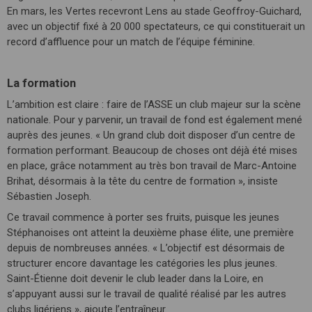
En mars, les Vertes recevront Lens au stade Geoffroy-Guichard,
avec un objectif fixé à 20 000 spectateurs, ce qui constituerait un
record d’affluence pour un match de l’équipe féminine.
La formation
L’ambition est claire : faire de l’ASSE un club majeur sur la scène
nationale. Pour y parvenir, un travail de fond est également mené
auprès des jeunes. « Un grand club doit disposer d’un centre de
formation performant. Beaucoup de choses ont déjà été mises
en place, grâce notamment au très bon travail de Marc-Antoine
Brihat, désormais à la tête du centre de formation », insiste
Sébastien Joseph.
Ce travail commence à porter ses fruits, puisque les jeunes
Stéphanoises ont atteint la deuxième phase élite, une première
depuis de nombreuses années. « L’objectif est désormais de
structurer encore davantage les catégories les plus jeunes.
Saint-Étienne doit devenir le club leader dans la Loire, en
s’appuyant aussi sur le travail de qualité réalisé par les autres
clubs ligériens », ajoute l’entraîneur.