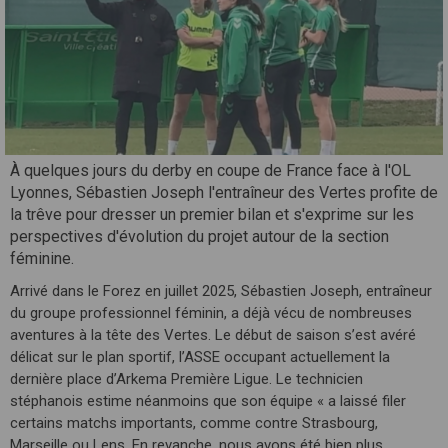
À quelques jours du derby en coupe de France face à l'OL
Lyonnes, Sébastien Joseph l'entraîneur des Vertes profite de
la trêve pour dresser un premier bilan et s'exprime sur les
perspectives d'évolution du projet autour de la section
féminine.
Arrivé dans le Forez en juillet 2025, Sébastien Joseph, entraîneur
du groupe professionnel féminin, a déjà vécu de nombreuses
aventures à la tête des Vertes. Le début de saison s’est avéré
délicat sur le plan sportif, l’ASSE occupant actuellement la
dernière place d’Arkema Première Ligue. Le technicien
stéphanois estime néanmoins que son équipe « a laissé filer
certains matchs importants, comme contre Strasbourg,
Marseille ou Lens. En revanche, nous avons été bien plus