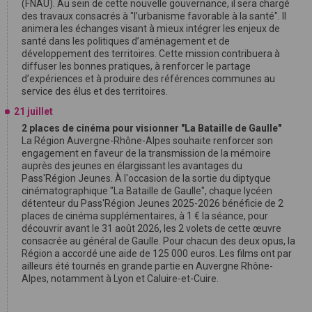
(FNAU). Au sein de cette nouvelle gouvernance, il sera chargé
des travaux consacrés à "l’urbanisme favorable à la santé". Il
animera les échanges visant à mieux intégrer les enjeux de
santé dans les politiques d’aménagement et de
développement des territoires. Cette mission contribuera à
diffuser les bonnes pratiques, à renforcer le partage
d’expériences et à produire des références communes au
service des élus et des territoires.
21 juillet
2 places de cinéma pour visionner "La Bataille de Gaulle"
La Région Auvergne-Rhône-Alpes souhaite renforcer son
engagement en faveur de la transmission de la mémoire
auprès des jeunes en élargissant les avantages du
Pass'Région Jeunes. À l'occasion de la sortie du diptyque
cinématographique "La Bataille de Gaulle", chaque lycéen
détenteur du Pass'Région Jeunes 2025-2026 bénéficie de 2
places de cinéma supplémentaires, à 1 € la séance, pour
découvrir avant le 31 août 2026, les 2 volets de cette œuvre
consacrée au général de Gaulle. Pour chacun des deux opus, la
Région a accordé une aide de 125 000 euros. Les films ont par
ailleurs été tournés en grande partie en Auvergne Rhône-
Alpes, notamment à Lyon et Caluire-et-Cuire.