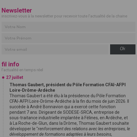
Newsletter
inscrivez-vous à la newsletter pour recevoir toute l'actualité de la chaine
Ok
fil info
l'actualité en temps réel
27 juillet
Thomas Gaubert, président du Pôle Formation CFAI-AFPI
Loire-Drôme-Ardèche
Thomas Gaubert a été élu à la présidence du Pôle Formation
CFAI-AFPI Loire-Drôme-Ardèche à la fin du mois de juin 2026. Il
succède à André Bonnavion qui a exercé cette fonction
pendant 7 ans. Dirigeant de SODESE-SRCA, entreprise de
sous-traitance industrielle implantée à Félines, en Ardèche, et
à La Roche-de-Glun, dans la Drôme, Thomas Gaubert souhaite
développer le "
renforcement des relations avec les entreprises, le
développement de formations adaptées à leurs besoins,