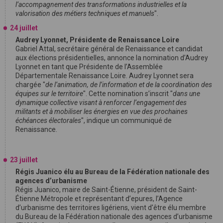
l’accompagnement des transformations industrielles et la
valorisation des métiers techniques et manuels
".
24 juillet
Audrey Lyonnet, Présidente de Renaissance Loire
Gabriel Attal, secrétaire général de Renaissance et candidat
aux élections présidentielles, annonce la nomination d’Audrey
Lyonnet en tant que Présidente de l’Assemblée
Départementale Renaissance Loire. Audrey Lyonnet sera
chargée "
de l’animation, de l’information et de la coordination des
équipes sur le territoire
". Cette nomination s’inscrit "
dans une
dynamique collective visant à renforcer l’engagement des
militants et à mobiliser les énergies en vue des prochaines
échéances électorales
", indique un communiqué de
Renaissance.
23 juillet
Régis Juanico élu au Bureau de la Fédération nationale des
agences d’urbanisme
Régis Juanico, maire de Saint-Étienne, président de Saint-
Étienne Métropole et représentant d’epures, l’Agence
d’urbanisme des territoires ligériens, vient d'être élu membre
du Bureau de la Fédération nationale des agences d’urbanisme