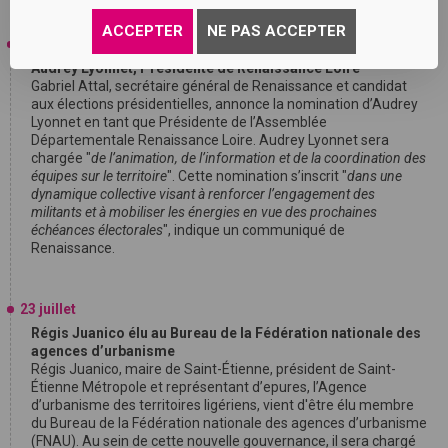
valorisation des métiers techniques et manuels
".
ACCEPTER
NE PAS ACCEPTER
24 juillet
Audrey Lyonnet, Présidente de Renaissance Loire
Gabriel Attal, secrétaire général de Renaissance et candidat
aux élections présidentielles, annonce la nomination d’Audrey
Lyonnet en tant que Présidente de l’Assemblée
Départementale Renaissance Loire. Audrey Lyonnet sera
chargée "
de l’animation, de l’information et de la coordination des
équipes sur le territoire
". Cette nomination s’inscrit "
dans une
dynamique collective visant à renforcer l’engagement des
militants et à mobiliser les énergies en vue des prochaines
échéances électorales
", indique un communiqué de
Renaissance.
23 juillet
Régis Juanico élu au Bureau de la Fédération nationale des
agences d’urbanisme
Régis Juanico, maire de Saint-Étienne, président de Saint-
Étienne Métropole et représentant d’epures, l’Agence
d’urbanisme des territoires ligériens, vient d'être élu membre
du Bureau de la Fédération nationale des agences d’urbanisme
(FNAU). Au sein de cette nouvelle gouvernance, il sera chargé