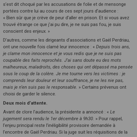
s’est dit choqué par les accusations de folie et de mensonge
portées contre lui au cours de ces sept jours d’audience :
« Bien sûr que je crève de peur d’aller en prison. Et si vous avez
trouvé étrange ce que j’ai pu dire, je ne suis pas fou, je suis
conscient des enjeux. »
D’autres, comme les dirigeants d’associations et Gaël Perdriau,
ont une nouvelle fois clamé leur innocence : «
Depuis trois ans,
je clame mon innocence et je vous redis que je ne suis pas
coupable des faits reprochés. J’ai sans doute eu des mots
malheureux, maladroits, des choses qui ont dépassé ma pensée
sous le coup de la colère. Je me tourne vers les victimes : je
comprends leur douleur et leur souffrance, je ne les nie pas,
mais je n’en suis pas le responsable.
» Certains prévenus ont
choisi de garder le silence.
Deux mois d’attente.
Avant de clore l’audience, la présidente a annoncé : «
Le
jugement sera rendu le 1er décembre à 9h30.
» Pour rappel,
l’enjeu principal reste l’inéligibilité provisoire demandée à
l’encontre de Gaël Perdriau. Si la juge suit les réquisitions de la