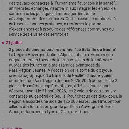
des travaux consacrés à "l’urbanisme favorable à la santé". Il
animera les échanges visant à mieux intégrer les enjeux de
santé dans les politiques d’aménagement et de
développement des territoires. Cette mission contribuera à
diffuser les bonnes pratiques, à renforcer le partage
d’expériences et à produire des références communes au
service des élus et des territoires.
21 juillet
2 places de cinéma pour visionner "La Bataille de Gaulle"
La Région Auvergne-Rhône-Alpes souhaite renforcer son
engagement en faveur de la transmission de la mémoire
auprès des jeunes en élargissant les avantages du
Pass'Région Jeunes. À l'occasion de la sortie du diptyque
cinématographique "La Bataille de Gaulle", chaque lycéen
détenteur du Pass'Région Jeunes 2025-2026 bénéficie de 2
places de cinéma supplémentaires, à 1 € la séance, pour
découvrir avant le 31 août 2026, les 2 volets de cette œuvre
consacrée au général de Gaulle. Pour chacun des deux opus, la
Région a accordé une aide de 125 000 euros. Les films ont par
ailleurs été tournés en grande partie en Auvergne Rhône-
Alpes, notamment à Lyon et Caluire-et-Cuire.