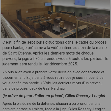
C’est la fin de sept jours d’auditions dans le cadre du procès
pour chantage présumé à la vidéo intime au sein de la mairie
de Saint-Étienne. Après les derniers mots de chaque
prévenu, la juge a fixé un rendez-vous à toutes les parties : le
jugement sera rendu le 1er décembre 2025.
« Vous allez avoir à prendre votre décision avec conscience et
discernement. Et je tiens à vous redire que je suis innocent. Je
vous confie ma parole. » Voici les derniers mots d’un prévenu
dans ce procès, ceux de Gaël Perdriau.
"je crève de peur d’aller en prison", Gilles Rossary-Lenglet
Après la plaidoirie de la défense, chacun a pu prononcer une
dernière phrase au micro, face à la juge. Gilles Rossary-Lenglet