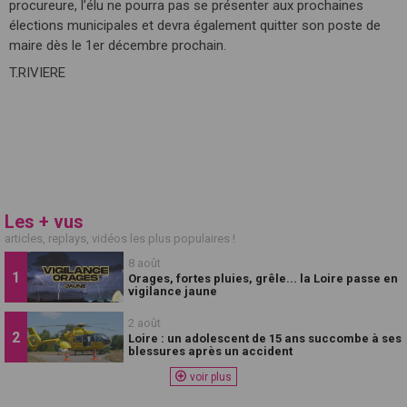
procureure, l’élu ne pourra pas se présenter aux prochaines
élections municipales et devra également quitter son poste de
maire dès le 1er décembre prochain.
T.RIVIERE
Les + vus
articles, replays, vidéos les plus populaires !
8 août
Orages, fortes pluies, grêle... la Loire passe en
vigilance jaune
2 août
Loire : un adolescent de 15 ans succombe à ses
blessures après un accident
voir plus