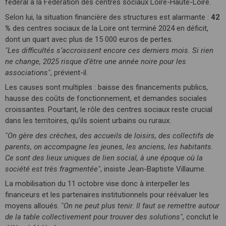
fédéral à la Fédération des centres sociaux Loire-Haute-Loire.
Selon lui, la situation financière des structures est alarmante :
42
%
des centres sociaux de la Loire ont terminé 2024 en déficit,
dont un quart avec plus de 15 000 euros de pertes.
"Les difficultés s’accroissent encore ces derniers mois. Si rien
ne change, 2025 risque d’être une année noire pour les
associations"
, prévient-il.
Les causes sont multiples : baisse des financements publics,
hausse des coûts de fonctionnement, et demandes sociales
croissantes. Pourtant, le rôle des centres sociaux reste crucial
dans les territoires, qu’ils soient urbains ou ruraux.
"On gère des crèches, des accueils de loisirs, des collectifs de
parents, on accompagne les jeunes, les anciens, les habitants.
Ce sont des lieux uniques de lien social, à une époque où la
société est très fragmentée"
, insiste Jean-Baptiste Villaume.
La mobilisation du 11 octobre vise donc à interpeller les
financeurs et les partenaires institutionnels pour réévaluer les
moyens alloués.
"On ne peut plus tenir. Il faut se remettre autour
de la table collectivement pour trouver des solutions"
, conclut le