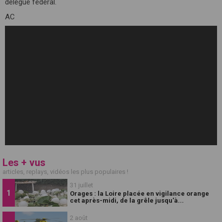
délégué fédéral.
AC
Les + vus
articles, replays, vidéos les plus populaires !
31 juillet
Orages : la Loire placée en vigilance orange
cet après-midi, de la grêle jusqu'à...
2 août