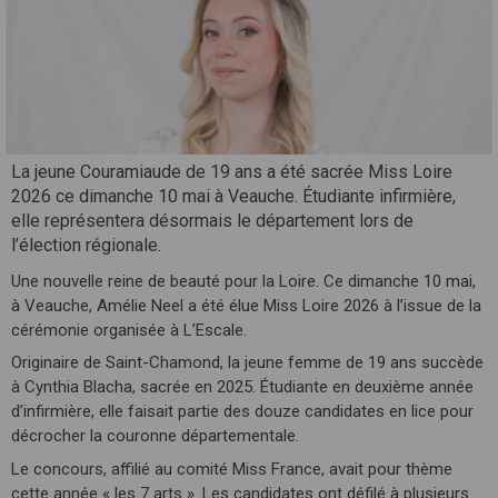
La jeune Couramiaude de 19 ans a été sacrée Miss Loire
2026 ce dimanche 10 mai à Veauche. Étudiante infirmière,
elle représentera désormais le département lors de
l’élection régionale.
Une nouvelle reine de beauté pour la Loire. Ce dimanche 10 mai,
à Veauche, Amélie Neel a été élue Miss Loire 2026 à l’issue de la
cérémonie organisée à L’Escale.
Originaire de Saint-Chamond, la jeune femme de 19 ans succède
à Cynthia Blacha, sacrée en 2025. Étudiante en deuxième année
d’infirmière, elle faisait partie des douze candidates en lice pour
décrocher la couronne départementale.
Le concours, affilié au comité Miss France, avait pour thème
cette année « les 7 arts ». Les candidates ont défilé à plusieurs