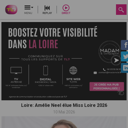
MENU
REPLAY
DIRECT
Loire: Amélie Neel élue Miss Loire 2026
10 Mai 2026