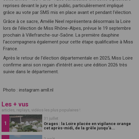
reprises devant le jury et le public, particulièrement impliqué
grâce au vote par SMS mis en place avant et pendant l’élection.
Grâce à ce sacre, Amélie Neel représentera désormais la Loire
lors de l’élection de Miss Rhône-Alpes, prévue le 19 septembre
prochain à Villefranche-sur-Saône. La première dauphine
l’accompagnera également pour cette étape qualificative à Miss
France.
Après le retour de l’élection départementale en 2025, Miss Loire
confirme ainsi son regain d’intérêt avec une édition 2026 très
suivie dans le département.
Photo : instagram amll.nl
Les + vus
articles, replays, vidéos les plus populaires !
31 juillet
Orages : la Loire placée en vigilance orange
cet après-midi, de la grêle jusqu'à...
2 août