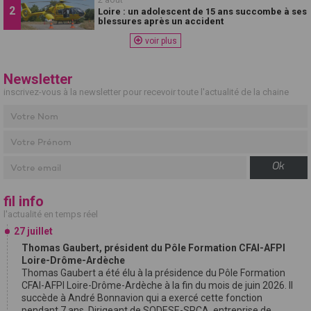
Loire : un adolescent de 15 ans succombe à ses
blessures après un accident
voir plus
Newsletter
inscrivez-vous à la newsletter pour recevoir toute l'actualité de la chaine
Ok
fil info
l'actualité en temps réel
27 juillet
Thomas Gaubert, président du Pôle Formation CFAI-AFPI
Loire-Drôme-Ardèche
Thomas Gaubert a été élu à la présidence du Pôle Formation
CFAI-AFPI Loire-Drôme-Ardèche à la fin du mois de juin 2026. Il
succède à André Bonnavion qui a exercé cette fonction
pendant 7 ans. Dirigeant de SODESE-SRCA, entreprise de