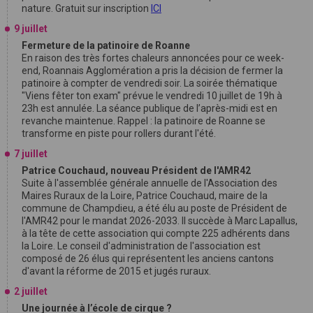
nature. Gratuit sur inscription
ICI
9 juillet
Fermeture de la patinoire de Roanne
En raison des très fortes chaleurs annoncées pour ce week-
end, Roannais Agglomération a pris la décision de fermer la
patinoire à compter de vendredi soir. La soirée thématique
"Viens fêter ton exam" prévue le vendredi 10 juillet de 19h à
23h est annulée. La séance publique de l’après-midi est en
revanche maintenue. Rappel : la patinoire de Roanne se
transforme en piste pour rollers durant l'été.
7 juillet
Patrice Couchaud, nouveau Président de l'AMR42
Suite à l'assemblée générale annuelle de l'Association des
Maires Ruraux de la Loire, Patrice Couchaud, maire de la
commune de Champdieu, a été élu au poste de Président de
l'AMR42 pour le mandat 2026-2033. Il succède à Marc Lapallus,
à la tête de cette association qui compte 225 adhérents dans
la Loire. Le conseil d'administration de l'association est
composé de 26 élus qui représentent les anciens cantons
d'avant la réforme de 2015 et jugés ruraux.
2 juillet
Une journée à l’école de cirque ?