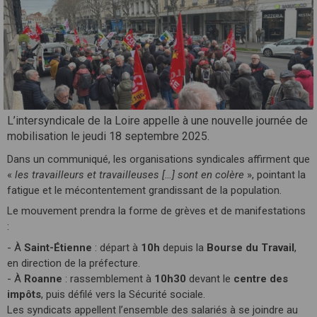
L’intersyndicale de la Loire appelle à une nouvelle journée de
mobilisation le jeudi 18 septembre 2025.
Dans un communiqué, les organisations syndicales affirment que
«
les travailleurs et travailleuses […] sont en colère
», pointant la
fatigue et le mécontentement grandissant de la population.
Le mouvement prendra la forme de grèves et de manifestations
:
- À
Saint-Étienne
: départ à
10h
depuis la
Bourse du Travail
,
en direction de la préfecture.
- À
Roanne
: rassemblement à
10h30
devant le
centre des
impôts
, puis défilé vers la Sécurité sociale.
Les syndicats appellent l’ensemble des salariés à se joindre au