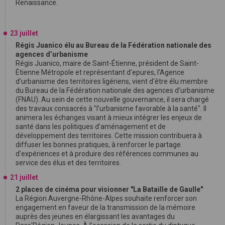
Renaissance.
23 juillet
Régis Juanico élu au Bureau de la Fédération nationale des
agences d’urbanisme
Régis Juanico, maire de Saint-Étienne, président de Saint-
Étienne Métropole et représentant d’epures, l’Agence
d’urbanisme des territoires ligériens, vient d'être élu membre
du Bureau de la Fédération nationale des agences d’urbanisme
(FNAU). Au sein de cette nouvelle gouvernance, il sera chargé
des travaux consacrés à "l’urbanisme favorable à la santé". Il
animera les échanges visant à mieux intégrer les enjeux de
santé dans les politiques d’aménagement et de
développement des territoires. Cette mission contribuera à
diffuser les bonnes pratiques, à renforcer le partage
d’expériences et à produire des références communes au
service des élus et des territoires.
21 juillet
2 places de cinéma pour visionner "La Bataille de Gaulle"
La Région Auvergne-Rhône-Alpes souhaite renforcer son
engagement en faveur de la transmission de la mémoire
auprès des jeunes en élargissant les avantages du