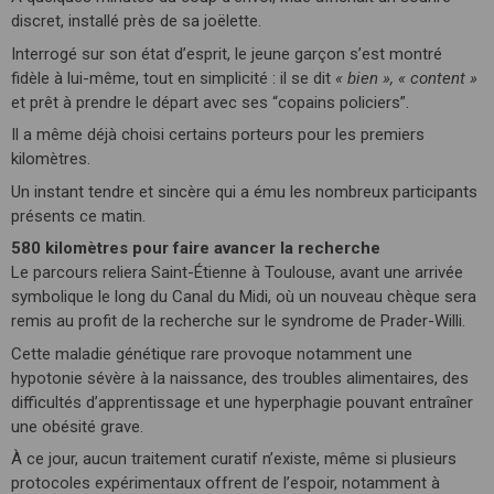
discret, installé près de sa joëlette.
Interrogé sur son état d’esprit, le jeune garçon s’est montré
fidèle à lui-même, tout en simplicité : il se dit
« bien », « content »
et prêt à prendre le départ avec ses “copains policiers”.
Il a même déjà choisi certains porteurs pour les premiers
kilomètres.
Un instant tendre et sincère qui a ému les nombreux participants
présents ce matin.
580 kilomètres pour faire avancer la recherche
Le parcours reliera Saint-Étienne à Toulouse, avant une arrivée
symbolique le long du Canal du Midi, où un nouveau chèque sera
remis au profit de la recherche sur le syndrome de Prader-Willi.
Cette maladie génétique rare provoque notamment une
hypotonie sévère à la naissance, des troubles alimentaires, des
difficultés d’apprentissage et une hyperphagie pouvant entraîner
une obésité grave.
À ce jour, aucun traitement curatif n’existe, même si plusieurs
protocoles expérimentaux offrent de l’espoir, notamment à