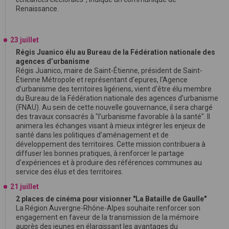
Renaissance.
23 juillet
Régis Juanico élu au Bureau de la Fédération nationale des
agences d’urbanisme
Régis Juanico, maire de Saint-Étienne, président de Saint-
Étienne Métropole et représentant d’epures, l’Agence
d’urbanisme des territoires ligériens, vient d'être élu membre
du Bureau de la Fédération nationale des agences d’urbanisme
(FNAU). Au sein de cette nouvelle gouvernance, il sera chargé
des travaux consacrés à "l’urbanisme favorable à la santé". Il
animera les échanges visant à mieux intégrer les enjeux de
santé dans les politiques d’aménagement et de
développement des territoires. Cette mission contribuera à
diffuser les bonnes pratiques, à renforcer le partage
d’expériences et à produire des références communes au
service des élus et des territoires.
21 juillet
2 places de cinéma pour visionner "La Bataille de Gaulle"
La Région Auvergne-Rhône-Alpes souhaite renforcer son
engagement en faveur de la transmission de la mémoire
auprès des jeunes en élargissant les avantages du