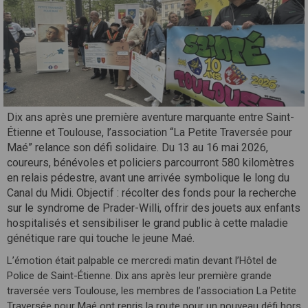
Dix ans après une première aventure marquante entre Saint-
Étienne et Toulouse, l’association “La Petite Traversée pour
Maé” relance son défi solidaire. Du 13 au 16 mai 2026,
coureurs, bénévoles et policiers parcourront 580 kilomètres
en relais pédestre, avant une arrivée symbolique le long du
Canal du Midi. Objectif : récolter des fonds pour la recherche
sur le syndrome de Prader-Willi, offrir des jouets aux enfants
hospitalisés et sensibiliser le grand public à cette maladie
génétique rare qui touche le jeune Maé.
L’émotion était palpable ce mercredi matin devant l’Hôtel de
Police de Saint-Étienne. Dix ans après leur première grande
traversée vers Toulouse, les membres de l’association La Petite
Traversée pour Maé ont repris la route pour un nouveau défi hors