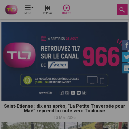
MENU
REPLAY
DIRECT
Saint-Étienne : dix ans après, “La Petite Traversée pour
Maé” reprend la route vers Toulouse
13 Mai 2026