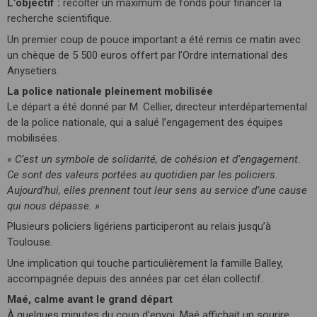
L’objectif :
récolter un maximum de fonds pour financer la
recherche scientifique.
Un premier coup de pouce important a été remis ce matin avec
un chèque de 5 500 euros offert par l’Ordre international des
Anysetiers.
La police nationale pleinement mobilisée
Le départ a été donné par M. Cellier, directeur interdépartemental
de la police nationale, qui a salué l’engagement des équipes
mobilisées.
« C’est un symbole de solidarité, de cohésion et d’engagement.
Ce sont des valeurs portées au quotidien par les policiers.
Aujourd’hui, elles prennent tout leur sens au service d’une cause
qui nous dépasse. »
Plusieurs policiers ligériens participeront au relais jusqu’à
Toulouse.
Une implication qui touche particulièrement la famille Balley,
accompagnée depuis des années par cet élan collectif.
Maé, calme avant le grand départ
À quelques minutes du coup d’envoi, Maé affichait un sourire