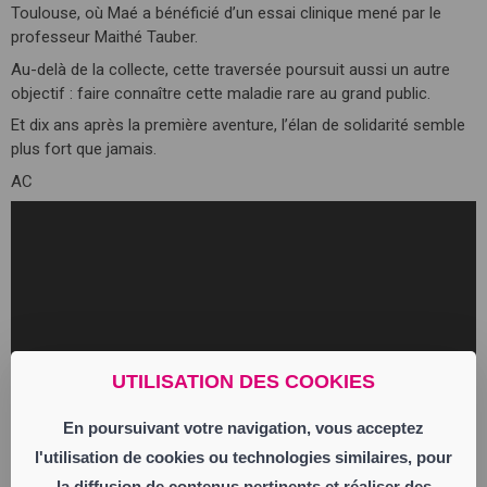
Toulouse, où Maé a bénéficié d’un essai clinique mené par le
professeur Maithé Tauber.
Au-delà de la collecte, cette traversée poursuit aussi un autre
objectif : faire connaître cette maladie rare au grand public.
Et dix ans après la première aventure, l’élan de solidarité semble
plus fort que jamais.
AC
UTILISATION DES COOKIES
En poursuivant votre navigation, vous acceptez
l'utilisation de cookies ou technologies similaires, pour
la diffusion de contenus pertinents et réaliser des