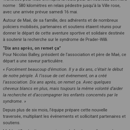
norme : 580 kilomètres en relais pédestre jusqu’à la Ville rose,
avec une arrivée prévue samedi 16 mai.
Autour de Maé, de sa famille, des adhérents et de nombreux
policiers mobilisés, partenaires et soutiens étaient réunis pour
donner le départ de cette aventure sportive et solidaire destinée
à soutenir la recherche sur le syndrome de Prader-Willi.
“Dix ans après, on remet ça”
Pour Nicolas Balley, président de l’association et père de Maé, ce
départ a une saveur particulière.
« Forcément beaucoup d’émotion. Il y a dix ans, c’était le début
de notre périple. À l’issue de cet événement, on a créé
l’association. Dix ans après, on remet ça. Avec quelques
cheveux blancs en plus, mais toujours la même volonté d’aider
la recherche et d’accompagner les enfants concernés par le
syndrome. »
Depuis plus de six mois, l’équipe prépare cette nouvelle
traversée, multipliant les événements et sollicitant partenaires et
soutiens.