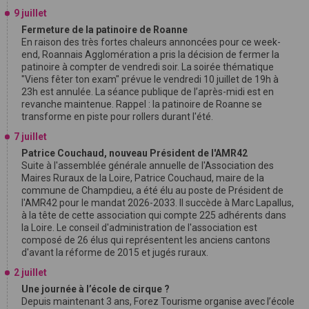
9 juillet
Fermeture de la patinoire de Roanne
En raison des très fortes chaleurs annoncées pour ce week-
end, Roannais Agglomération a pris la décision de fermer la
patinoire à compter de vendredi soir. La soirée thématique
"Viens fêter ton exam" prévue le vendredi 10 juillet de 19h à
23h est annulée. La séance publique de l’après-midi est en
revanche maintenue. Rappel : la patinoire de Roanne se
transforme en piste pour rollers durant l'été.
7 juillet
Patrice Couchaud, nouveau Président de l'AMR42
Suite à l'assemblée générale annuelle de l'Association des
Maires Ruraux de la Loire, Patrice Couchaud, maire de la
commune de Champdieu, a été élu au poste de Président de
l'AMR42 pour le mandat 2026-2033. Il succède à Marc Lapallus,
à la tête de cette association qui compte 225 adhérents dans
la Loire. Le conseil d'administration de l'association est
composé de 26 élus qui représentent les anciens cantons
d'avant la réforme de 2015 et jugés ruraux.
2 juillet
Une journée à l’école de cirque ?
Depuis maintenant 3 ans, Forez Tourisme organise avec l’école