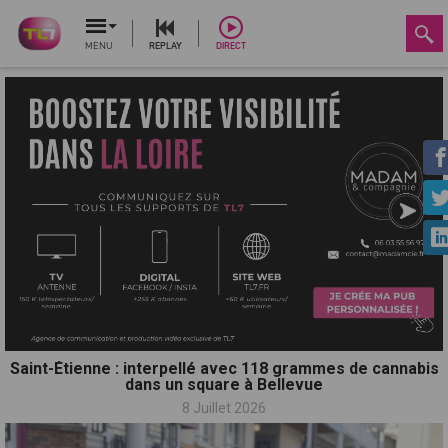
MENU
REPLAY
DIRECT
Saint-Étienne : interpellé avec 118 grammes de cannabis
dans un square à Bellevue
8 Juillet 2026