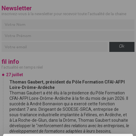
Newsletter
inscrivez-vous à la newsletter pour recevoir toute l'actualité de la chaine
Ok
fil info
l'actualité en temps réel
27 juillet
Thomas Gaubert, président du Pôle Formation CFAI-AFPI
Loire-Drôme-Ardèche
Thomas Gaubert a été élu à la présidence du Pôle Formation
CFAI-AFPI Loire-Drôme-Ardèche à la fin du mois de juin 2026. Il
succède à André Bonnavion qui a exercé cette fonction
pendant 7 ans. Dirigeant de SODESE-SRCA, entreprise de
sous-traitance industrielle implantée à Félines, en Ardèche, et
à La Roche-de-Glun, dans la Drôme, Thomas Gaubert souhaite
développer le "
renforcement des relations avec les entreprises, le
développement de formations adaptées à leurs besoins,