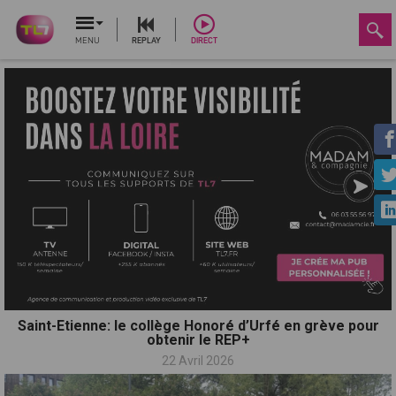
MENU
REPLAY
DIRECT
Saint-Etienne: le collège Honoré d’Urfé en grève pour
obtenir le REP+
22 Avril 2026