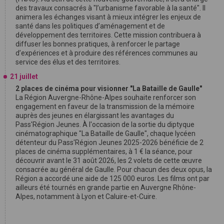
des travaux consacrés à "l’urbanisme favorable à la santé". Il
animera les échanges visant à mieux intégrer les enjeux de
santé dans les politiques d’aménagement et de
développement des territoires. Cette mission contribuera à
diffuser les bonnes pratiques, à renforcer le partage
d’expériences et à produire des références communes au
service des élus et des territoires.
21 juillet
2 places de cinéma pour visionner "La Bataille de Gaulle"
La Région Auvergne-Rhône-Alpes souhaite renforcer son
engagement en faveur de la transmission de la mémoire
auprès des jeunes en élargissant les avantages du
Pass'Région Jeunes. À l'occasion de la sortie du diptyque
cinématographique "La Bataille de Gaulle", chaque lycéen
détenteur du Pass'Région Jeunes 2025-2026 bénéficie de 2
places de cinéma supplémentaires, à 1 € la séance, pour
découvrir avant le 31 août 2026, les 2 volets de cette œuvre
consacrée au général de Gaulle. Pour chacun des deux opus, la
Région a accordé une aide de 125 000 euros. Les films ont par
ailleurs été tournés en grande partie en Auvergne Rhône-
Alpes, notamment à Lyon et Caluire-et-Cuire.