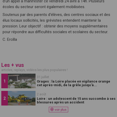
d’un appel à manifester ce vendredi 24 avril à 14h. Plusieurs
écoles du secteur seront également mobilisées.
Soutenus par des parents d’élèves, des centres sociaux et des
élus locaux sollicités, les grévistes entendent maintenir la
pression. Leur objectif : obtenir des moyens supplémentaires
pour répondre aux difficultés sociales et scolaires du secteur.
C. Ercilla
Les + vus
articles, replays, vidéos les plus populaires !
31 juillet
Orages : la Loire placée en vigilance orange
cet après-midi, de la grêle jusqu'à...
2 août
Loire : un adolescent de 15 ans succombe à ses
blessures après un accident
voir plus