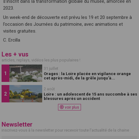
s’inscrit dans la transformation globale du musée, amorcée en
2023.
Un week-end de découverte est prévu les 19 et 20 septembre à
l’occasion des Journées du patrimoine, avec animations et
visites gratuites.
C. Ercilla
Les + vus
articles, replays, vidéos les plus populaires !
31 juillet
Orages : la Loire placée en vigilance orange
cet après-midi, de la grêle jusqu'à...
2 août
Loire : un adolescent de 15 ans succombe à ses
blessures après un accident
voir plus
Newsletter
inscrivez-vous à la newsletter pour recevoir toute l'actualité de la chaine