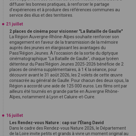
diffuser les bonnes pratiques, à renforcer le partage
d’expériences et à produire des références communes au
service des élus et des territoires.
21 juillet
2 places de cinéma pour visionner "La Bataille de Gaulle"
La Région Auvergne-Rhône-Alpes souhaite renforcer son
engagement en faveur de la transmission de la mémoire
auprès des jeunes en élargissant les avantages du
Pass'Région Jeunes. À l'occasion de la sortie du diptyque
cinématographique "La Bataille de Gaulle", chaque lycéen
détenteur du Pass'Région Jeunes 2025-2026 bénéficie de 2
places de cinéma supplémentaires, à 1 € la séance, pour
découvrir avant le 31 août 2026, les 2 volets de cette œuvre
consacrée au général de Gaulle. Pour chacun des deux opus, la
Région a accordé une aide de 125 000 euros. Les films ont par
ailleurs été tournés en grande partie en Auvergne Rhône-
Alpes, notamment à Lyon et Caluire-et-Cuire.
16 juillet
Les Rendez-vous Nature : cap sur l'Étang David
Dans le cadre des Rendez-vous Nature 2026, le Département
de la Loire invite petits et grands à vivre un moment original au