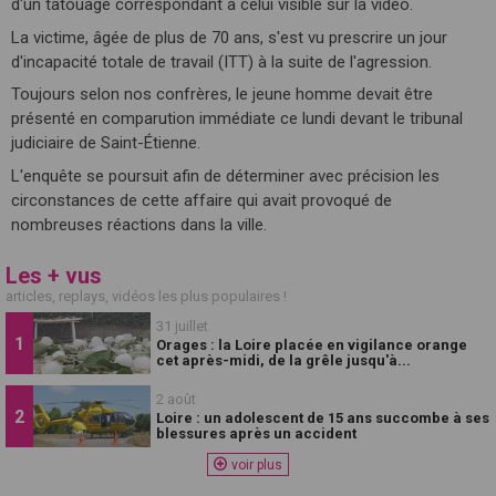
d'un tatouage correspondant à celui visible sur la vidéo.
La victime, âgée de plus de 70 ans, s'est vu prescrire un jour
d'incapacité totale de travail (ITT) à la suite de l'agression.
Toujours selon nos confrères, le jeune homme devait être
présenté en comparution immédiate ce lundi devant le tribunal
judiciaire de Saint-Étienne.
L'enquête se poursuit afin de déterminer avec précision les
circonstances de cette affaire qui avait provoqué de
nombreuses réactions dans la ville.
Les + vus
articles, replays, vidéos les plus populaires !
31 juillet
Orages : la Loire placée en vigilance orange
cet après-midi, de la grêle jusqu'à...
2 août
Loire : un adolescent de 15 ans succombe à ses
blessures après un accident
voir plus