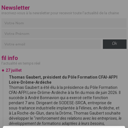
Newsletter
inscrivez-vous à la newsletter pour recevoir toute l'actualité de la chaine
Ok
fil info
l'actualité en temps réel
27 juillet
Thomas Gaubert, président du Pôle Formation CFAI-AFPI
Loire-Drôme-Ardèche
Thomas Gaubert a été élu à la présidence du Pôle Formation
CFAI-AFPI Loire-Drôme-Ardèche à la fin du mois de juin 2026. Il
succède à André Bonnavion qui a exercé cette fonction
pendant 7 ans. Dirigeant de SODESE-SRCA, entreprise de
sous-traitance industrielle implantée à Félines, en Ardèche, et
à La Roche-de-Glun, dans la Drôme, Thomas Gaubert souhaite
développer le "
renforcement des relations avec les entreprises, le
développement de formations adaptées à leurs besoins,