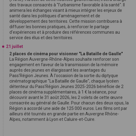
des travaux consacrés à "l’urbanisme favorable à la santé". Il
animera les échanges visant à mieux intégrer les enjeux de
santé dans les politiques d’aménagement et de
développement des territoires. Cette mission contribuera à
diffuser les bonnes pratiques, à renforcer le partage
d’expériences et à produire des références communes au
service des élus et des territoires.
21 juillet
2 places de cinéma pour visionner "La Bataille de Gaulle"
La Région Auvergne-Rhône-Alpes souhaite renforcer son
engagement en faveur de la transmission de la mémoire
auprès des jeunes en élargissant les avantages du
Pass'Région Jeunes. À l'occasion de la sortie du diptyque
cinématographique "La Bataille de Gaulle", chaque lycéen
détenteur du Pass'Région Jeunes 2025-2026 bénéficie de 2
places de cinéma supplémentaires, à 1 € la séance, pour
découvrir avant le 31 août 2026, les 2 volets de cette œuvre
consacrée au général de Gaulle. Pour chacun des deux opus, la
Région a accordé une aide de 125 000 euros. Les films ont par
ailleurs été tournés en grande partie en Auvergne Rhône-
Alpes, notamment à Lyon et Caluire-et-Cuire.