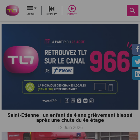
MENU
REPLAY
DIRECT
Saint-Étienne : un enfant de 4 ans grièvement blessé
après une chute du 4e étage
12 Juin 2026